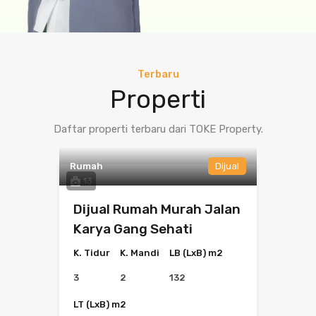
Terbaru
Properti
Daftar properti terbaru dari TOKE Property.
Rumah
Dijual
13
Dijual Rumah Murah Jalan
Karya Gang Sehati
K. Tidur
K. Mandi
LB (LxB) m2
3
2
132
LT (LxB) m2