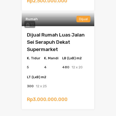
Rp2.500.000.000
Rumah
Dijual
12
Dijual Rumah Luas Jalan
Sei Serapuh Dekat
Supermarket
K. Tidur
K. Mandi
LB (LxB) m2
5
4
480
12 x 20
LT (LxB) m2
300
12 x 25
Rp3.000.000.000