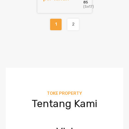
85
(5x17)
1
2
TOKE PROPERTY
Tentang Kami