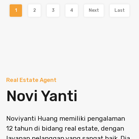
1
2
3
4
Next
Last
Real Estate Agent
Novi Yanti
Noviyanti Huang memiliki pengalaman
12 tahun di bidang real estate, dengan
layanan pelanggan yang sangat baik. Dia