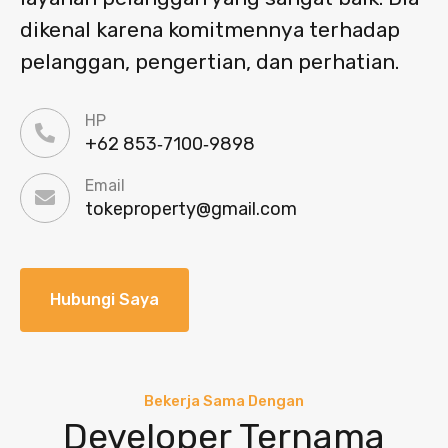
dikenal karena komitmennya terhadap
pelanggan, pengertian, dan perhatian.
HP
‪+62 853‑7100‑9898‬
Email
tokeproperty@gmail.com
Hubungi Saya
Bekerja Sama Dengan
Developer Ternama