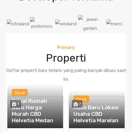
Primary
Properti
Daftar properti baru terlaris yang paling banyak diburu saat
ini.
Dijual
Dijual
Dijual Rumah
6
7
Baru Harga
Ruko Baru Lokasi
Murah CBD
Usaha CBD
Helvetia Medan
Helvetia Marelan