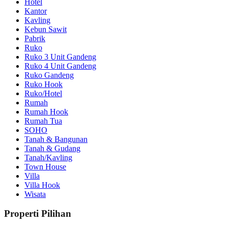
Hotel
Kantor
Kavling
Kebun Sawit
Pabrik
Ruko
Ruko 3 Unit Gandeng
Ruko 4 Unit Gandeng
Ruko Gandeng
Ruko Hook
Ruko/Hotel
Rumah
Rumah Hook
Rumah Tua
SOHO
Tanah & Bangunan
Tanah & Gudang
Tanah/Kavling
Town House
Villa
Villa Hook
Wisata
Properti Pilihan