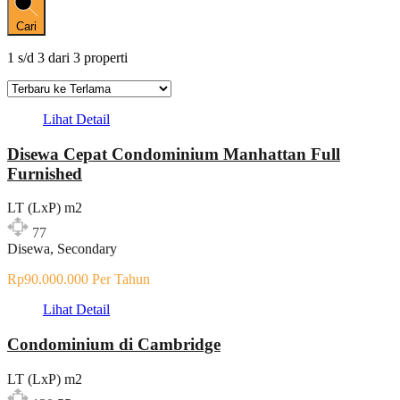
Cari
1
s/d
3
dari
3
properti
Lihat Detail
Disewa Cepat Condominium Manhattan Full
Furnished
LT (LxP) m2
77
Disewa, Secondary
Rp90.000.000 Per Tahun
Lihat Detail
Condominium di Cambridge
LT (LxP) m2