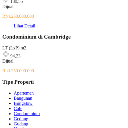
130,55
Dijual
Rp4.250.000.000
Lihat Detail
Condominium di Cambridge
LT (LxP) m2
94,23
Dijual
Rp3.250.000.000
Tipe Properti
Apartemen
Bangunan
Bungalow
Cafe
Condominium
Gedung
Gudang