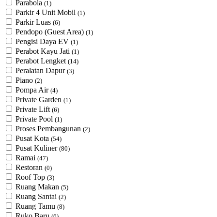
Parabola
(1)
Parkir 4 Unit Mobil
(1)
Parkir Luas
(6)
Pendopo (Guest Area)
(1)
Pengisi Daya EV
(1)
Perabot Kayu Jati
(1)
Perabot Lengket
(14)
Peralatan Dapur
(3)
Piano
(2)
Pompa Air
(4)
Private Garden
(1)
Private Lift
(6)
Private Pool
(1)
Proses Pembangunan
(2)
Pusat Kota
(54)
Pusat Kuliner
(80)
Ramai
(47)
Restoran
(0)
Roof Top
(3)
Ruang Makan
(5)
Ruang Santai
(2)
Ruang Tamu
(8)
Ruko Baru
(6)