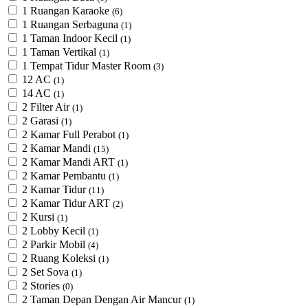
1 Ruangan Karaoke
(6)
1 Ruangan Serbaguna
(1)
1 Taman Indoor Kecil
(1)
1 Taman Vertikal
(1)
1 Tempat Tidur Master Room
(3)
12 AC
(1)
14 AC
(1)
2 Filter Air
(1)
2 Garasi
(1)
2 Kamar Full Perabot
(1)
2 Kamar Mandi
(15)
2 Kamar Mandi ART
(1)
2 Kamar Pembantu
(1)
2 Kamar Tidur
(11)
2 Kamar Tidur ART
(2)
2 Kursi
(1)
2 Lobby Kecil
(1)
2 Parkir Mobil
(4)
2 Ruang Koleksi
(1)
2 Set Sova
(1)
2 Stories
(0)
2 Taman Depan Dengan Air Mancur
(1)