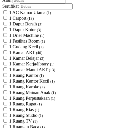
Arah
Sertifikat
1 AC Kamar Utama
(1)
1 Carport
(13)
1 Dapur Bersih
(3)
1 Dapur Kotor
(3)
1 Drier Machine
(1)
1 Fasilitas Room
(1)
1 Gudang Kecil
(1)
1 Kamar ART
(40)
1 Kamar Belajar
(3)
1 Kamar Kerja/library
(1)
1 Kamar Mandi ART
(13)
1 Ruang Kantor
(1)
1 Ruang Kantor Kecil
(1)
1 Ruang Karoke
(2)
1 Ruang Mainan Anak
(1)
1 Ruang Perpustakaan
(1)
1 Ruang Rapat
(1)
1 Ruang Rias
(1)
1 Ruang Studio
(1)
1 Ruang TV
(1)
1 Ruangan Baca
(1)