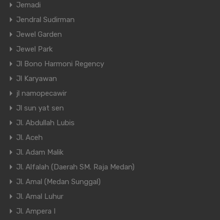
Jemadi
Jendral Sudirman
Jewel Garden
Jewel Park
Jl Bono Harmoni Regency
Jl Karyawan
jl namopecawir
Jl sun yat sen
Jl. Abdullah Lubis
Jl. Aceh
Jl. Adam Malik
Jl. Alfalah (Daerah SM. Raja Medan)
Jl. Amal (Medan Sunggal)
Jl. Amal Luhur
Jl. Ampera I