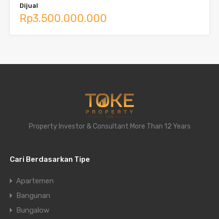
Dijual
Rp3.500.000.000
Property Investor & Consultant More Than 12 Years
Cari Berdasarkan Tipe
Apartemen
Bangunan
Bungalow