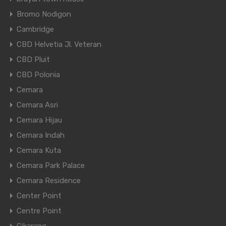
Bromo Nodigon
Cambridge
CBD Helvetia Jl. Veteran
CBD Pluit
CBD Polonia
Cemara
Cemara Asri
Cemara Hijau
Cemara Indah
Cemara Kuta
Cemara Park Palace
Cemara Residence
Center Point
Centre Point