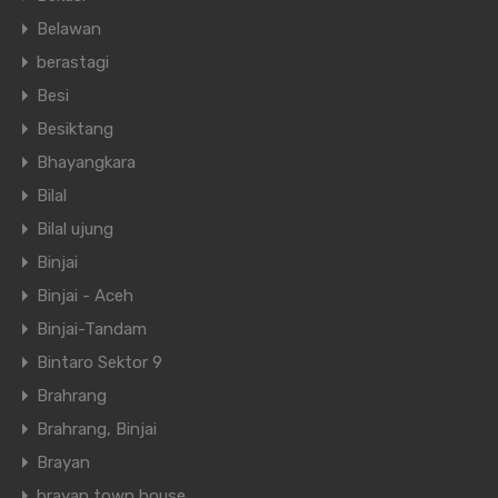
Belawan
berastagi
Besi
Besiktang
Bhayangkara
Bilal
Bilal ujung
Binjai
Binjai - Aceh
Binjai-Tandam
Bintaro Sektor 9
Brahrang
Brahrang, Binjai
Brayan
brayan town house