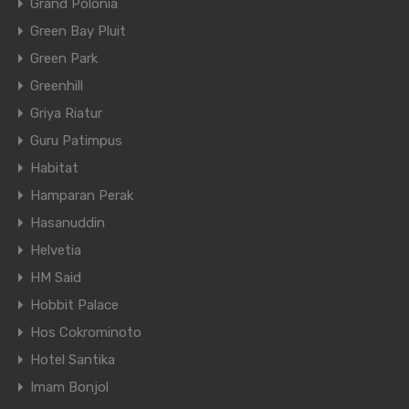
Grand Polonia
Green Bay Pluit
Green Park
Greenhill
Griya Riatur
Guru Patimpus
Habitat
Hamparan Perak
Hasanuddin
Helvetia
HM Said
Hobbit Palace
Hos Cokrominoto
Hotel Santika
Imam Bonjol