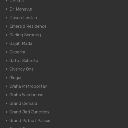
DPrima
Dr. Mansyur
Dusun Lestari
Emerald Residence
Gading Serpong
Gajah Mada
Gaperta
Gatot Subroto
Givency One
Glugur
Graha Metropolitan
Graha Warehouse
Grand Cemara
Grand Jati Junction
Grand Patriot Palace