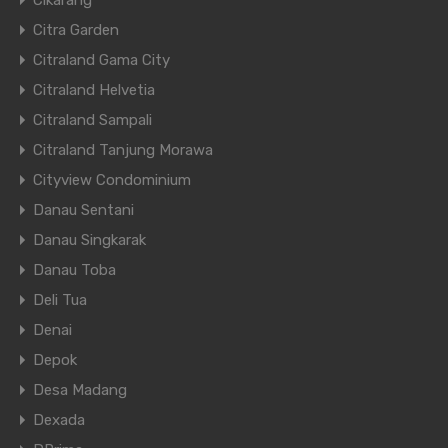
Cikarang
Citra Garden
Citraland Gama City
Citraland Helvetia
Citraland Sampali
Citraland Tanjung Morawa
Cityview Condominium
Danau Sentani
Danau Singkarak
Danau Toba
Deli Tua
Denai
Depok
Desa Madang
Dexada