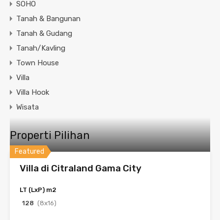
SOHO
Tanah & Bangunan
Tanah & Gudang
Tanah/Kavling
Town House
Villa
Villa Hook
Wisata
Properti Pilihan
Featured
Villa di Citraland Gama City
LT (LxP) m2
128
(8x16)