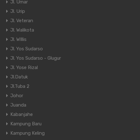
Jl. Umar
Jl. Urip
Jl. Veteran
Jl. Walikota
Jl. WIllis
Jl. Yos Sudarso
Jl. Yos Sudarso - Glugur
Jl. Yose Rizal
Jl.Datuk
Jl.Tuba 2
Johor
Juanda
Kabanjahe
Kampung Baru
Kampung Keling