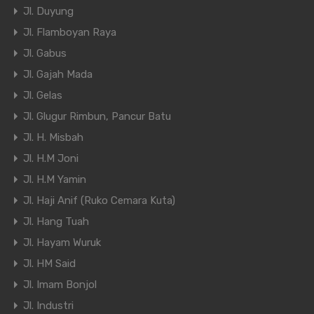
Jl. Duyung
Jl. Flamboyan Raya
Jl. Gabus
Jl. Gajah Mada
Jl. Gelas
Jl. Glugur Rimbun, Pancur Batu
Jl. H. Misbah
Jl. H.M Joni
Jl. H.M Yamin
Jl. Haji Anif (Ruko Cemara Kuta)
Jl. Hang Tuah
Jl. Hayam Wuruk
Jl. HM Said
Jl. Imam Bonjol
Jl. Industri