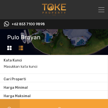
+62 853 7100 9898‬
Pulo Brayan
Kata Kunci
Cari Properti
Harga Minimal
Harga Maksimal