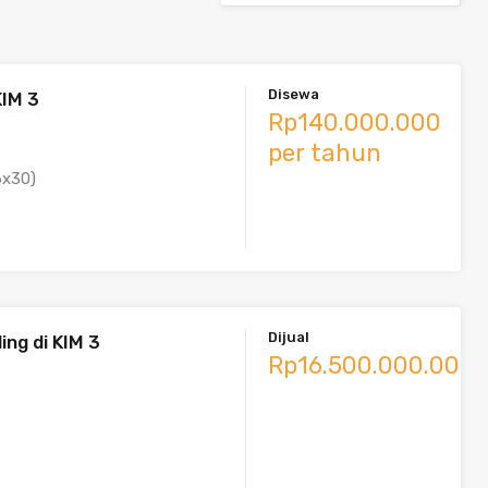
Disewa
KIM 3
Rp140.000.000
per tahun
6x30)
Dijual
ing di KIM 3
Rp16.500.000.000