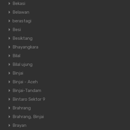
Bekasi
Belawan
berastagi
Besi
Besiktang
Bhayangkara
Bilal
Bilal ujung
Binjai
Binjai - Aceh
Binjai-Tandam
Bintaro Sektor 9
Brahrang
Brahrang, Binjai
Brayan