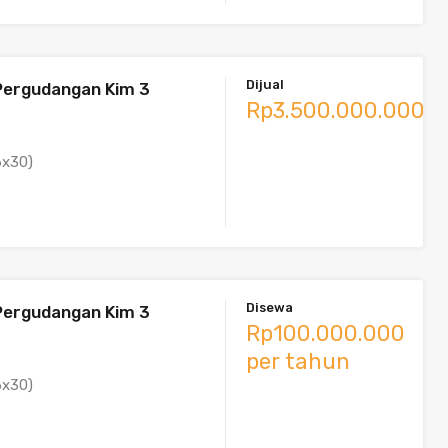
Dijual
Pergudangan Kim 3
Rp3.500.000.000
6x30)
Disewa
Pergudangan Kim 3
Rp100.000.000
per tahun
6x30)