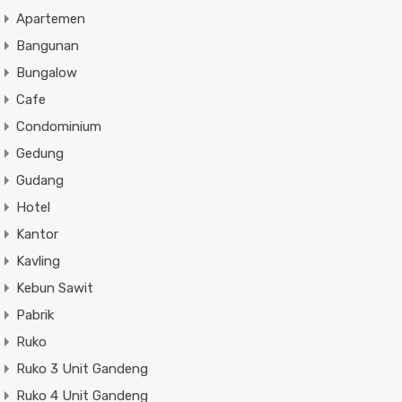
Apartemen
Bangunan
Bungalow
Cafe
Condominium
Gedung
Gudang
Hotel
Kantor
Kavling
Kebun Sawit
Pabrik
Ruko
Ruko 3 Unit Gandeng
Ruko 4 Unit Gandeng