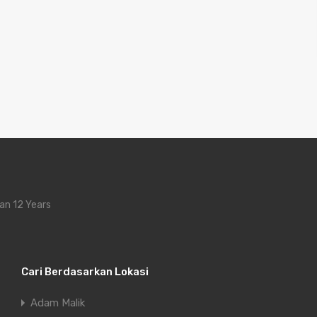
an 12 Years
Cari Berdasarkan Lokasi
Adam Malik