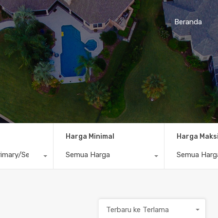
Beranda
Harga Minimal
Harga Maks
imary/Secondary
Semua Harga
Semua Harg
Terbaru ke Terlama