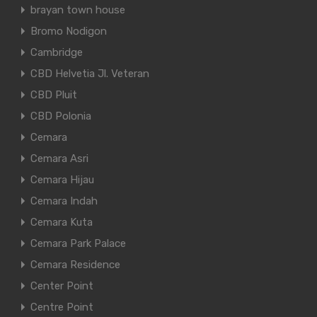
brayan town house
Bromo Nodigon
Cambridge
CBD Helvetia Jl. Veteran
CBD Pluit
CBD Polonia
Cemara
Cemara Asri
Cemara Hijau
Cemara Indah
Cemara Kuta
Cemara Park Palace
Cemara Residence
Center Point
Centre Point