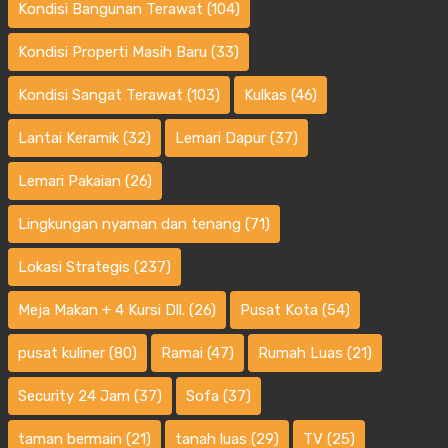
Kondisi Bangunan Terawat
(104)
Kondisi Properti Masih Baru
(33)
Kondisi Sangat Terawat
(103)
Kulkas
(46)
Lantai Keramik
(32)
Lemari Dapur
(37)
Lemari Pakaian
(26)
Lingkungan nyaman dan tenang
(71)
Lokasi Strategis
(237)
Meja Makan + 4 Kursi Dll.
(26)
Pusat Kota
(54)
pusat kuliner
(80)
Ramai
(47)
Rumah Luas
(21)
Security 24 Jam
(37)
Sofa
(37)
taman bermain
(21)
tanah luas
(29)
TV
(25)