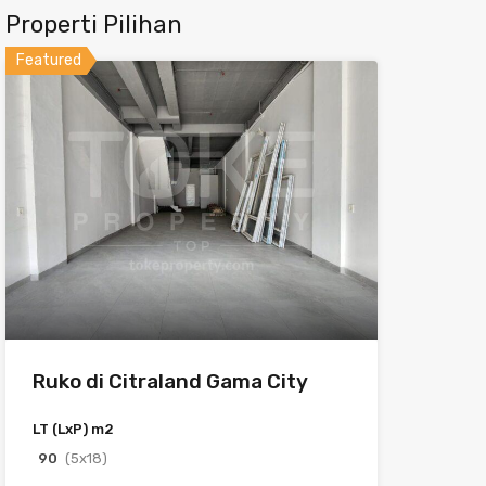
Properti Pilihan
Featured
Ruko di Citraland Gama City
LT (LxP) m2
90
(5x18)