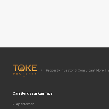
/
Property Investor & Consultant More Th
Cari Berdasarkan Tipe
Apartemen