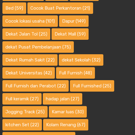
Bed
(59)
Cocok Buat Perkantoran
(21)
Cocok lokasi usaha
(101)
Dapur
(149)
Dekat Jalan Tol
(25)
Dekat Mall
(59)
dekat Pusat Pembelanjaan
(75)
Dekat Rumah Sakit
(22)
dekat Sekolah
(32)
Dekat Universitas
(42)
Full Furnish
(48)
Full Furnish dan Perabot
(22)
Full Furnished
(25)
Full keramik
(27)
hadap jalan
(27)
Jogging Track
(25)
Kamar luas
(30)
kitchen Set
(22)
Kolam Renang
(67)