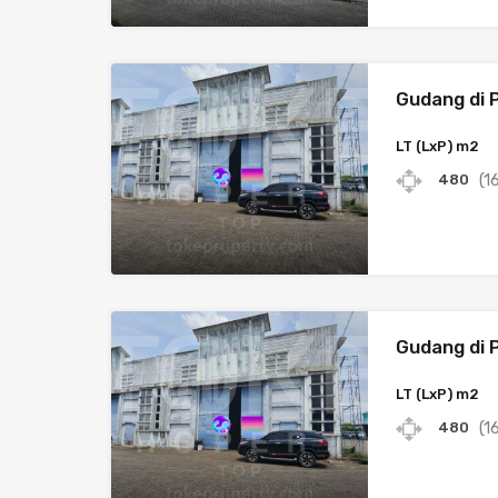
Gudang di 
LT (LxP) m2
(1
480
Gudang di 
LT (LxP) m2
(1
480