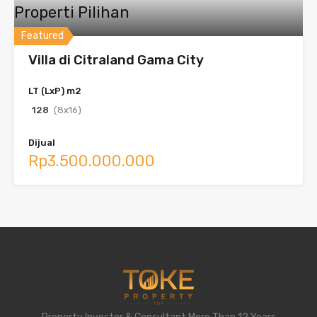
Properti Pilihan
Featured
Villa di Citraland Gama City
LT (LxP) m2
128
(8x16)
Dijual
Rp3.500.000.000