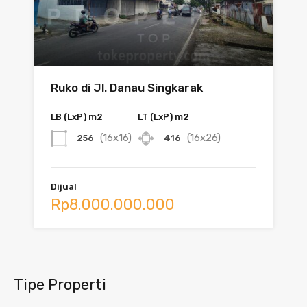
Ruko di Jl. Danau Singkarak
LB (LxP) m2
LT (LxP) m2
(16x16)
(16x26)
256
416
Dijual
Rp8.000.000.000
Tipe Properti