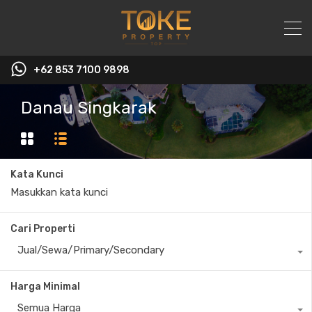
+62 853 7100 9898‬
Danau Singkarak
Kata Kunci
Cari Properti
Jual/Sewa/Primary/Secondary
Harga Minimal
Semua Harga