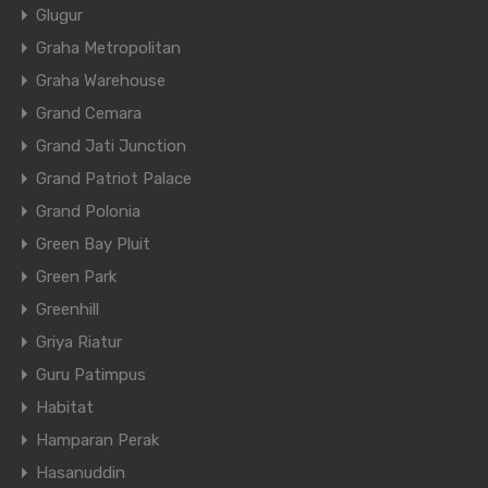
Glugur
Graha Metropolitan
Graha Warehouse
Grand Cemara
Grand Jati Junction
Grand Patriot Palace
Grand Polonia
Green Bay Pluit
Green Park
Greenhill
Griya Riatur
Guru Patimpus
Habitat
Hamparan Perak
Hasanuddin