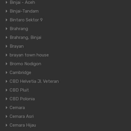
Binjai - Aceh
Binjai-Tandam
Bintaro Sektor 9
Brahrang
Brahrang, Binjai
Brayan
brayan town house
Bromo Nodigon
Cambridge
CBD Helvetia Jl. Veteran
CBD Pluit
CBD Polonia
Cemara
Cemara Asri
Cemara Hijau