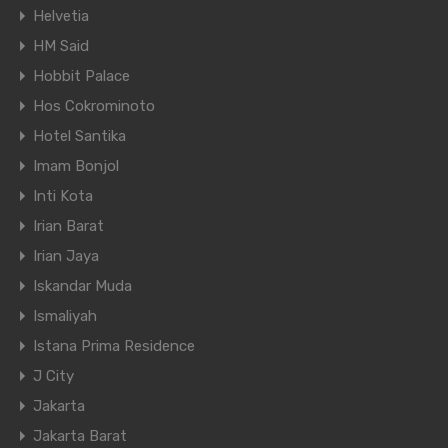
Helvetia
HM Said
Hobbit Palace
Hos Cokrominoto
Hotel Santika
Imam Bonjol
Inti Kota
Irian Barat
Irian Jaya
Iskandar Muda
Ismaliyah
Istana Prima Residence
J City
Jakarta
Jakarta Barat