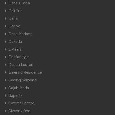
Danau Toba
Deli Tua
Denai
Depok
Desa Madang
Dexada
DPrima
Dr. Mansyur
Dusun Lestari
Emerald Residence
Gading Serpong
Gajah Mada
Gaperta
Gatot Subroto
Givency One