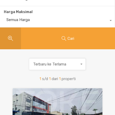
Harga Maksimal
Semua Harga
Cari
Terbaru ke Terlama
1
s/d
1
dari
1
properti