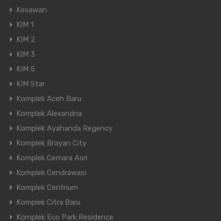
Kesawan
KIM 1
KIM 2
KIM 3
KIM 5
KIM Star
Komplek Aceh Baru
Komplek Alexandria
Komplek Ayahanda Regency
Komplek Brayan City
Komplek Cemara Asri
Komplek Cendrawasi
Komplek Centrium
Komplek Citra Baru
Komplek Eco Park Residence