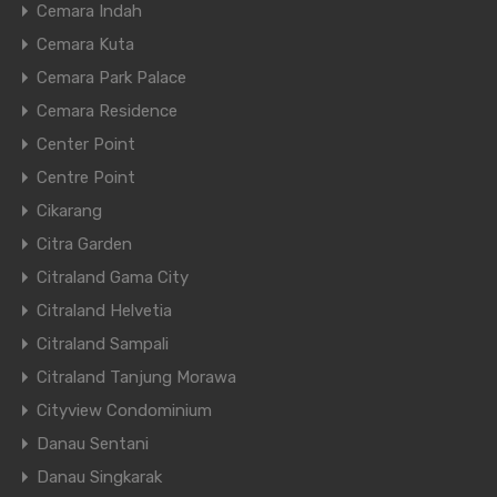
Cemara Indah
Cemara Kuta
Cemara Park Palace
Cemara Residence
Center Point
Centre Point
Cikarang
Citra Garden
Citraland Gama City
Citraland Helvetia
Citraland Sampali
Citraland Tanjung Morawa
Cityview Condominium
Danau Sentani
Danau Singkarak