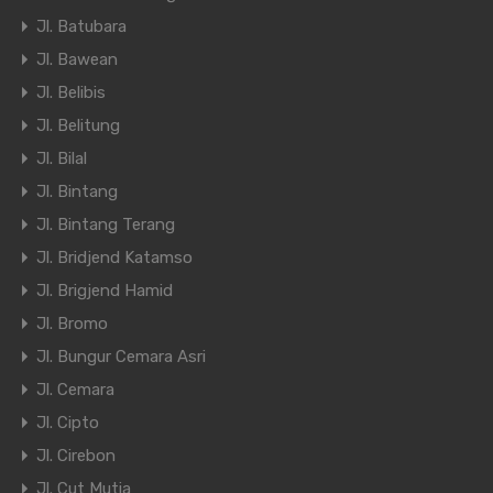
Jl. Batubara
Jl. Bawean
Jl. Belibis
Jl. Belitung
Jl. Bilal
Jl. Bintang
Jl. Bintang Terang
Jl. Bridjend Katamso
Jl. Brigjend Hamid
Jl. Bromo
Jl. Bungur Cemara Asri
Jl. Cemara
Jl. Cipto
Jl. Cirebon
Jl. Cut Mutia