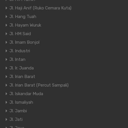
Jl. Haji Anif (Ruko Cemara Kuta)
Jl. Hang Tuah
Jl. Hayam Wuruk
Jl. HM Said
Jl. Imam Bonjol
Jl. Industri
Jl. Intan
Jl. Ir. Juanda
Jl. Irian Barat
Jl. Irian Barat (Percut Sampali)
Jl. Iskandar Muda
Jl. Ismaliyah
Jl. Jambi
Jl. Jati