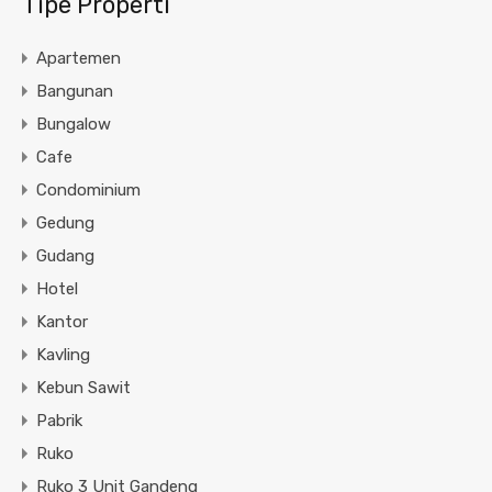
Tipe Properti
Apartemen
Bangunan
Bungalow
Cafe
Condominium
Gedung
Gudang
Hotel
Kantor
Kavling
Kebun Sawit
Pabrik
Ruko
Ruko 3 Unit Gandeng