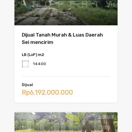
Dijual Tanah Murah & Luas Daerah
Sei mencirim
LB (LxP) m2
14400
Dijual
Rp6.192.000.000