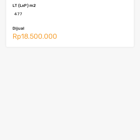
LT (LxP) m2
477
Dijual
Rp18.500.000