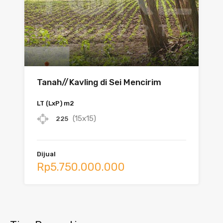
Tanah//Kavling di Sei Mencirim
LT (LxP) m2
(15x15)
225
Dijual
Rp5.750.000.000