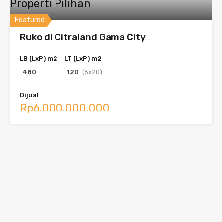
Properti Pilihan
Featured
Ruko di Citraland Gama City
LB (LxP) m2
LT (LxP) m2
480
120
(6x20)
Dijual
Rp6.000.000.000