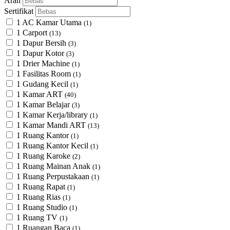
Arah
Sertifikat
1 AC Kamar Utama
(1)
1 Carport
(13)
1 Dapur Bersih
(3)
1 Dapur Kotor
(3)
1 Drier Machine
(1)
1 Fasilitas Room
(1)
1 Gudang Kecil
(1)
1 Kamar ART
(40)
1 Kamar Belajar
(3)
1 Kamar Kerja/library
(1)
1 Kamar Mandi ART
(13)
1 Ruang Kantor
(1)
1 Ruang Kantor Kecil
(1)
1 Ruang Karoke
(2)
1 Ruang Mainan Anak
(1)
1 Ruang Perpustakaan
(1)
1 Ruang Rapat
(1)
1 Ruang Rias
(1)
1 Ruang Studio
(1)
1 Ruang TV
(1)
1 Ruangan Baca
(1)