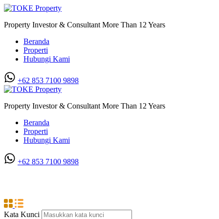
Property Investor & Consultant More Than 12 Years
Beranda
Properti
Hubungi Kami
+62 853 7100 9898‬
Property Investor & Consultant More Than 12 Years
Beranda
Properti
Hubungi Kami
+62 853 7100 9898‬
Jl. Perwira Utama
Kata Kunci