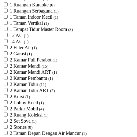
1 Ruangan Karaoke
(6)
1 Ruangan Serbaguna
(1)
1 Taman Indoor Kecil
(1)
1 Taman Vertikal
(1)
1 Tempat Tidur Master Room
(3)
12 AC
(1)
14 AC
(1)
2 Filter Air
(1)
2 Garasi
(1)
2 Kamar Full Perabot
(1)
2 Kamar Mandi
(15)
2 Kamar Mandi ART
(1)
2 Kamar Pembantu
(1)
2 Kamar Tidur
(11)
2 Kamar Tidur ART
(2)
2 Kursi
(1)
2 Lobby Kecil
(1)
2 Parkir Mobil
(4)
2 Ruang Koleksi
(1)
2 Set Sova
(1)
2 Stories
(0)
2 Taman Depan Dengan Air Mancur
(1)