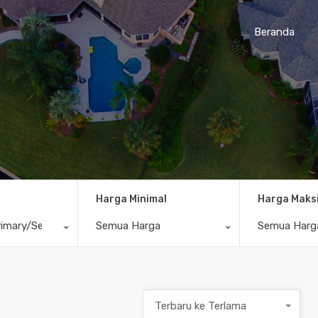
Beranda
Harga Minimal
Harga Maks
imary/Secondary
Semua Harga
Semua Harg
Terbaru ke Terlama