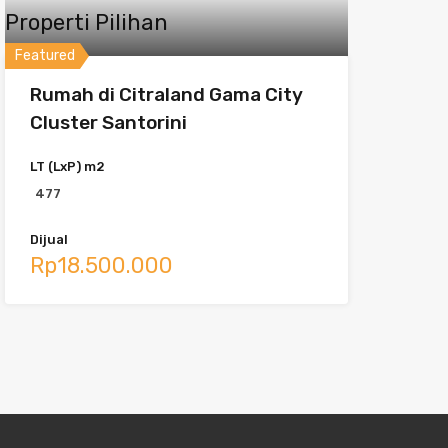
Properti Pilihan
Featured
Rumah di Citraland Gama City
Cluster Santorini
LT (LxP) m2
477
Dijual
Rp18.500.000