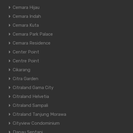
Cemara Hijau
Cemara Indah
Cemara Kuta
Cemara Park Palace
Cemara Residence
Center Point
Centre Point
Cikarang
Citra Garden
Citraland Gama City
Citraland Helvetia
Citraland Sampali
Citraland Tanjung Morawa
Cityview Condominium
Danau Sentani