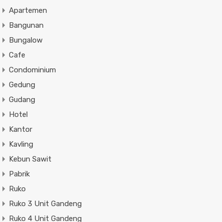
Apartemen
Bangunan
Bungalow
Cafe
Condominium
Gedung
Gudang
Hotel
Kantor
Kavling
Kebun Sawit
Pabrik
Ruko
Ruko 3 Unit Gandeng
Ruko 4 Unit Gandeng