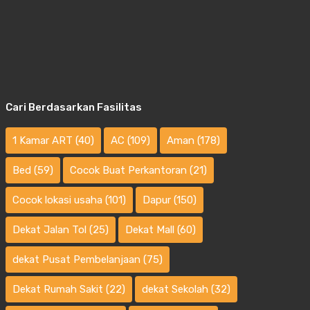
Cari Berdasarkan Fasilitas
1 Kamar ART
(40)
AC
(109)
Aman
(178)
Bed
(59)
Cocok Buat Perkantoran
(21)
Cocok lokasi usaha
(101)
Dapur
(150)
Dekat Jalan Tol
(25)
Dekat Mall
(60)
dekat Pusat Pembelanjaan
(75)
Dekat Rumah Sakit
(22)
dekat Sekolah
(32)