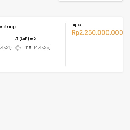
Dijual
elitung
Rp2.250.000.000
LT (LxP) m2
,4x21)
(4,4x25)
110