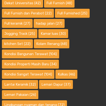
Dekat Universitas
(42)
Full Furnish
(48)
Full Furnish dan Perabot
(22)
Full Furnished
(25)
Full keramik
(27)
hadap jalan
(27)
Jogging Track
(25)
Kamar luas
(30)
kitchen Set
(22)
Kolam Renang
(68)
Kondisi Bangunan Terawat
(104)
Kondisi Properti Masih Baru
(34)
Kondisi Sangat Terawat
(104)
Kulkas
(46)
Lantai Keramik
(32)
Lemari Dapur
(37)
Lemari Pakaian
(26)
Lingkungan nyaman dan tenang
(72)