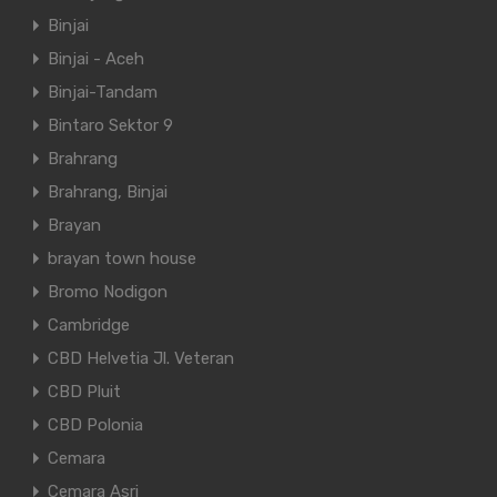
Binjai
Binjai - Aceh
Binjai-Tandam
Bintaro Sektor 9
Brahrang
Brahrang, Binjai
Brayan
brayan town house
Bromo Nodigon
Cambridge
CBD Helvetia Jl. Veteran
CBD Pluit
CBD Polonia
Cemara
Cemara Asri