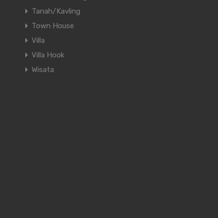
Tanah/Kavling
Town House
Villa
Villa Hook
Wisata