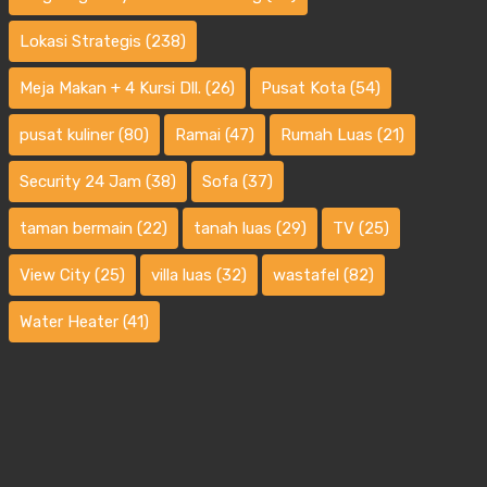
Lokasi Strategis
(238)
Meja Makan + 4 Kursi Dll.
(26)
Pusat Kota
(54)
pusat kuliner
(80)
Ramai
(47)
Rumah Luas
(21)
Security 24 Jam
(38)
Sofa
(37)
taman bermain
(22)
tanah luas
(29)
TV
(25)
View City
(25)
villa luas
(32)
wastafel
(82)
Water Heater
(41)