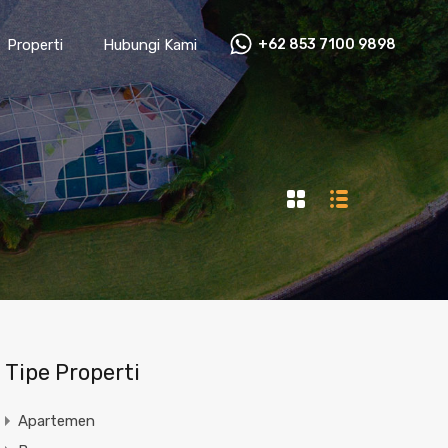
Properti
Hubungi Kami
+62 853 7100 9898‬
Tipe Properti
Apartemen