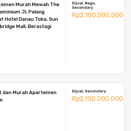
Dijual, Nego,
artemen Murah Mewah The
Secondary
ominium Jl. Palang
Rp2.100.000.000
t Hotel Danau Toba, Sun
bridge Mall, Berastagi
Dijual, Secondary
at dan Murah Apartemen
Rp2.150.000.000
do