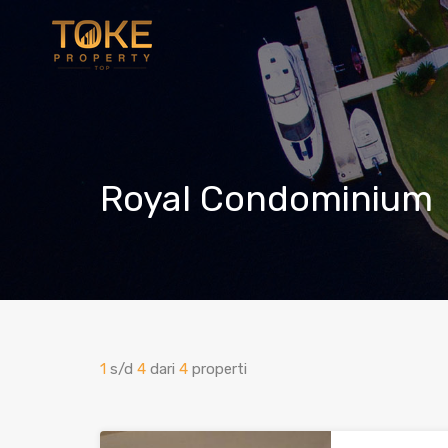
Royal Condominium
1
s/d
4
dari
4
properti