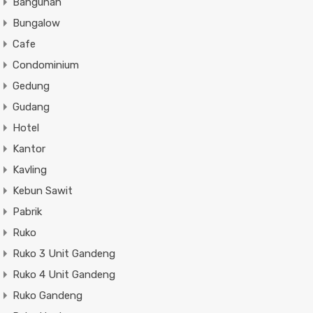
Bangunan
Bungalow
Cafe
Condominium
Gedung
Gudang
Hotel
Kantor
Kavling
Kebun Sawit
Pabrik
Ruko
Ruko 3 Unit Gandeng
Ruko 4 Unit Gandeng
Ruko Gandeng