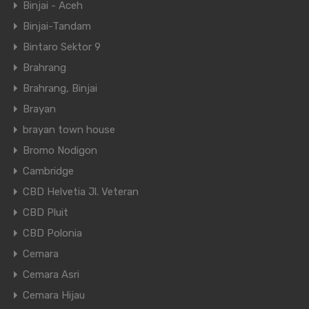
Binjai - Aceh
Binjai-Tandam
Bintaro Sektor 9
Brahrang
Brahrang, Binjai
Brayan
brayan town house
Bromo Nodigon
Cambridge
CBD Helvetia Jl. Veteran
CBD Pluit
CBD Polonia
Cemara
Cemara Asri
Cemara Hijau