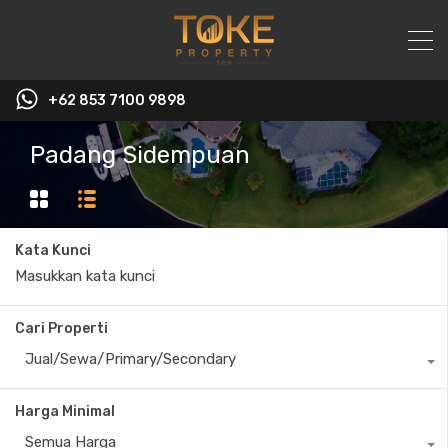
+62 853 7100 9898‬
Padang Sidempuan
Kata Kunci
Cari Properti
Jual/Sewa/Primary/Secondary
Harga Minimal
Semua Harga