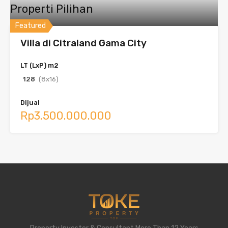
Properti Pilihan
Featured
Villa di Citraland Gama City
LT (LxP) m2
128
(8x16)
Dijual
Rp3.500.000.000