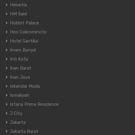
Helvetia
HM Said
Hobbit Palace
Hos Cokrominoto
Hotel Santika
Imam Bonjol
Inti Kota
Irian Barat
Irian Jaya
Iskandar Muda
Ismaliyah
Istana Prima Residence
J City
Jakarta
Jakarta Barat