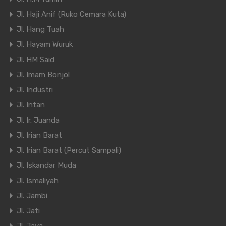
Jl. Haji Anif (Ruko Cemara Kuta)
Jl. Hang Tuah
Jl. Hayam Wuruk
Jl. HM Said
Jl. Imam Bonjol
Jl. Industri
Jl. Intan
Jl. Ir. Juanda
Jl. Irian Barat
Jl. Irian Barat (Percut Sampali)
Jl. Iskandar Muda
Jl. Ismaliyah
Jl. Jambi
Jl. Jati