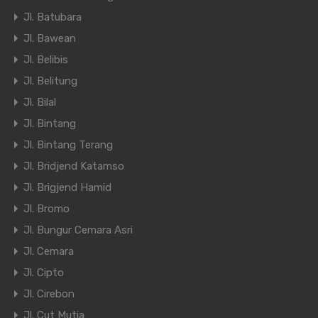
Jl. Batubara
Jl. Bawean
Jl. Belibis
Jl. Belitung
Jl. Bilal
Jl. Bintang
Jl. Bintang Terang
Jl. Bridjend Katamso
Jl. Brigjend Hamid
Jl. Bromo
Jl. Bungur Cemara Asri
Jl. Cemara
Jl. Cipto
Jl. Cirebon
Jl. Cut Mutia