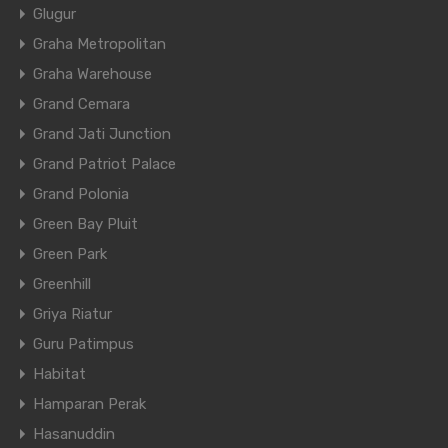
Glugur
Graha Metropolitan
Graha Warehouse
Grand Cemara
Grand Jati Junction
Grand Patriot Palace
Grand Polonia
Green Bay Pluit
Green Park
Greenhill
Griya Riatur
Guru Patimpus
Habitat
Hamparan Perak
Hasanuddin