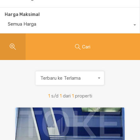
Harga Maksimal
Semua Harga
Cari
Terbaru ke Terlama
1
s/d
1
dari
1
properti