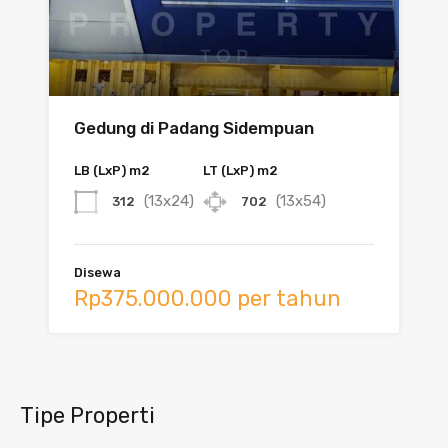
Gedung di Padang Sidempuan
LB (LxP) m2
LT (LxP) m2
(13x24)
(13x54)
312
702
Disewa
Rp375.000.000 per tahun
Tipe Properti