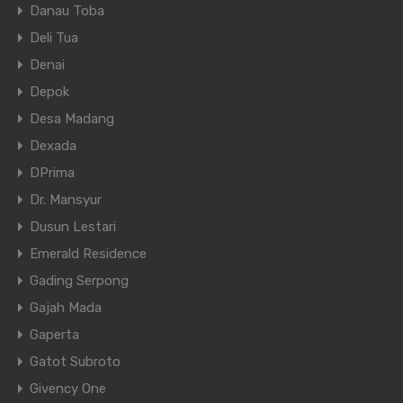
Danau Toba
Deli Tua
Denai
Depok
Desa Madang
Dexada
DPrima
Dr. Mansyur
Dusun Lestari
Emerald Residence
Gading Serpong
Gajah Mada
Gaperta
Gatot Subroto
Givency One