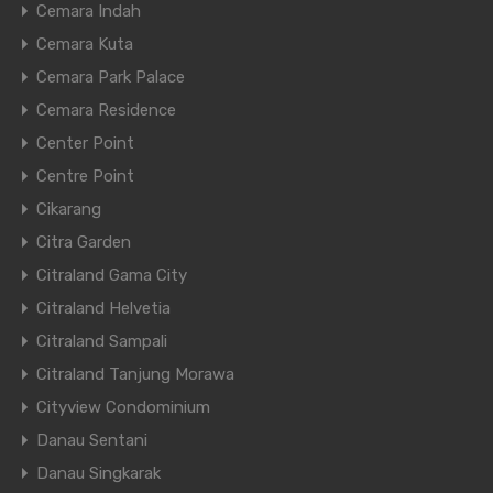
Cemara Indah
Cemara Kuta
Cemara Park Palace
Cemara Residence
Center Point
Centre Point
Cikarang
Citra Garden
Citraland Gama City
Citraland Helvetia
Citraland Sampali
Citraland Tanjung Morawa
Cityview Condominium
Danau Sentani
Danau Singkarak