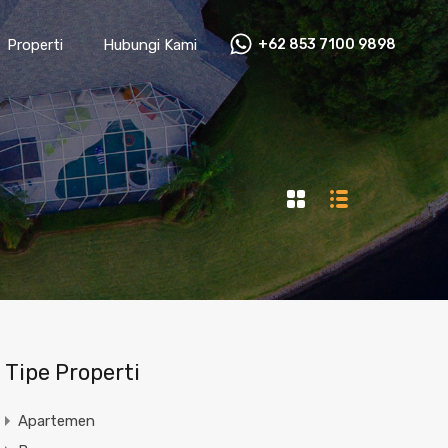
Properti
Hubungi Kami
+62 853 7100 9898‬
Tipe Properti
Apartemen