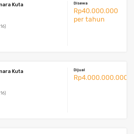
Disewa
mara Kuta
Rp40.000.000
per tahun
16)
Dijual
mara Kuta
Rp4.000.000.000
16)