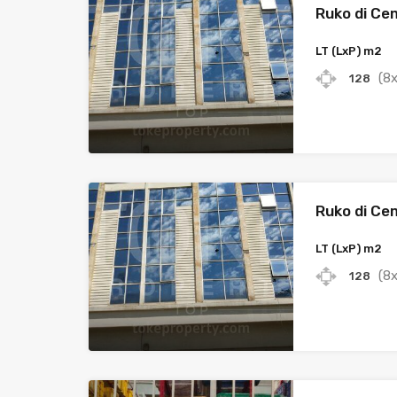
Ruko di Ce
LT (LxP) m2
(8x
128
Ruko di Ce
LT (LxP) m2
(8x
128