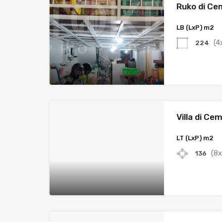
Ruko di Ce
LB (LxP) m2
(4
224
Villa di Ce
LT (LxP) m2
(8x
136