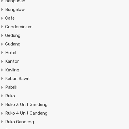
Bangunan
Bungalow
Cafe
Condominium
Gedung
Gudang
Hotel
Kantor
Kavling
Kebun Sawit
Pabrik
Ruko
Ruko 3 Unit Gandeng
Ruko 4 Unit Gandeng
Ruko Gandeng