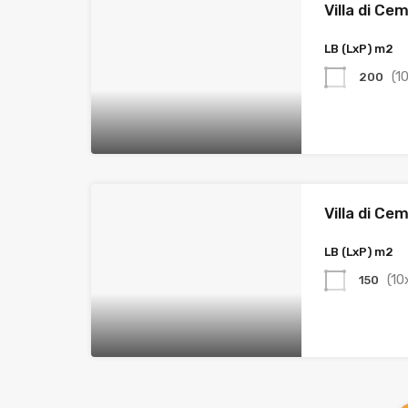
Villa di Ce
LB (LxP) m2
(1
200
Villa di Ce
LB (LxP) m2
(10
150