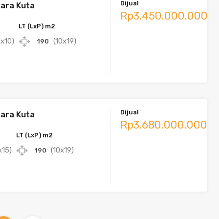
Dijual
mara Kuta
Rp3.450.000.000
LT (LxP) m2
0x10)
(10x19)
190
Dijual
mara Kuta
Rp3.680.000.000
LT (LxP) m2
x15)
(10x19)
190