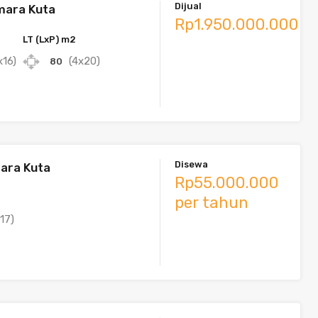
Dijual
mara Kuta
Rp1.950.000.000
LT (LxP) m2
x16)
(4x20)
80
Disewa
mara Kuta
Rp55.000.000
per tahun
17)