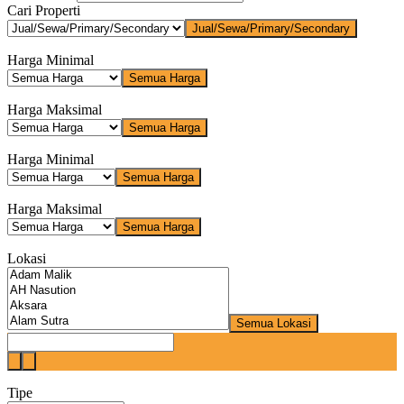
Cari Properti
Jual/Sewa/Primary/Secondary
Harga Minimal
Semua Harga
Harga Maksimal
Semua Harga
Harga Minimal
Semua Harga
Harga Maksimal
Semua Harga
Lokasi
Semua Lokasi
Tipe