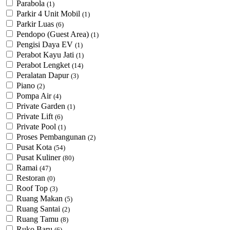
Parabola
(1)
Parkir 4 Unit Mobil
(1)
Parkir Luas
(6)
Pendopo (Guest Area)
(1)
Pengisi Daya EV
(1)
Perabot Kayu Jati
(1)
Perabot Lengket
(14)
Peralatan Dapur
(3)
Piano
(2)
Pompa Air
(4)
Private Garden
(1)
Private Lift
(6)
Private Pool
(1)
Proses Pembangunan
(2)
Pusat Kota
(54)
Pusat Kuliner
(80)
Ramai
(47)
Restoran
(0)
Roof Top
(3)
Ruang Makan
(5)
Ruang Santai
(2)
Ruang Tamu
(8)
Ruko Baru
(6)