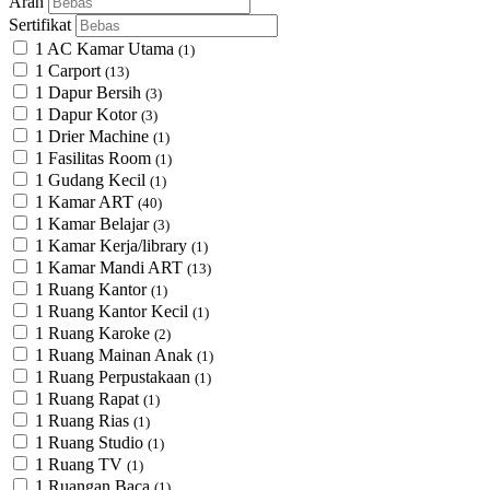
Arah
Sertifikat
1 AC Kamar Utama
(1)
1 Carport
(13)
1 Dapur Bersih
(3)
1 Dapur Kotor
(3)
1 Drier Machine
(1)
1 Fasilitas Room
(1)
1 Gudang Kecil
(1)
1 Kamar ART
(40)
1 Kamar Belajar
(3)
1 Kamar Kerja/library
(1)
1 Kamar Mandi ART
(13)
1 Ruang Kantor
(1)
1 Ruang Kantor Kecil
(1)
1 Ruang Karoke
(2)
1 Ruang Mainan Anak
(1)
1 Ruang Perpustakaan
(1)
1 Ruang Rapat
(1)
1 Ruang Rias
(1)
1 Ruang Studio
(1)
1 Ruang TV
(1)
1 Ruangan Baca
(1)