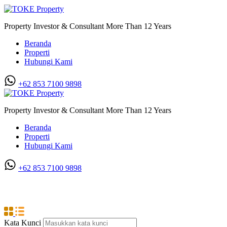
Property Investor & Consultant More Than 12 Years
Beranda
Properti
Hubungi Kami
+62 853 7100 9898‬
Property Investor & Consultant More Than 12 Years
Beranda
Properti
Hubungi Kami
+62 853 7100 9898‬
Jl. Yose Rizal
Kata Kunci