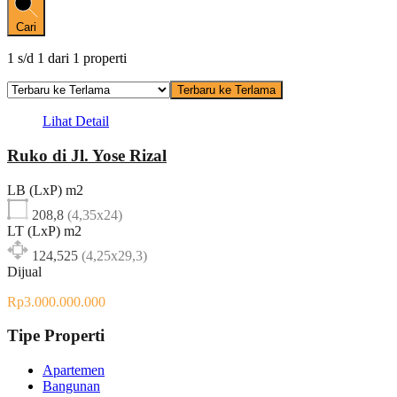
Cari
1
s/d
1
dari
1
properti
Terbaru ke Terlama
Lihat Detail
Ruko di Jl. Yose Rizal
LB (LxP) m2
208,8
(4,35x24)
LT (LxP) m2
124,525
(4,25x29,3)
Dijual
Rp3.000.000.000
Tipe Properti
Apartemen
Bangunan