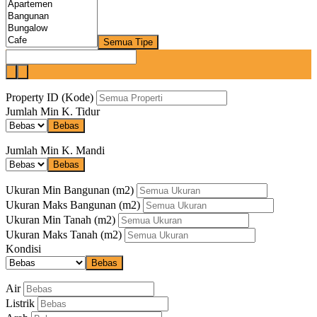
Semua Tipe
Property ID (Kode)
Jumlah Min K. Tidur
Bebas
Jumlah Min K. Mandi
Bebas
Ukuran Min Bangunan
(m2)
Ukuran Maks Bangunan
(m2)
Ukuran Min Tanah
(m2)
Ukuran Maks Tanah
(m2)
Kondisi
Bebas
Air
Listrik