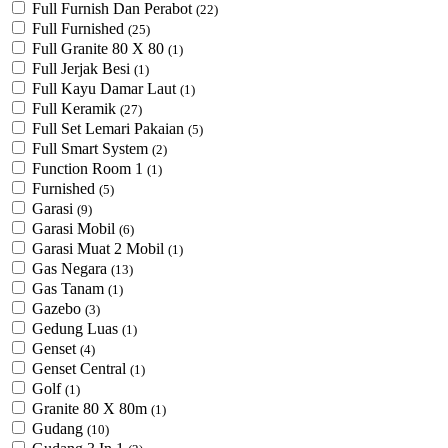
Full Furnish Dan Perabot
(22)
Full Furnished
(25)
Full Granite 80 X 80
(1)
Full Jerjak Besi
(1)
Full Kayu Damar Laut
(1)
Full Keramik
(27)
Full Set Lemari Pakaian
(5)
Full Smart System
(2)
Function Room 1
(1)
Furnished
(5)
Garasi
(9)
Garasi Mobil
(6)
Garasi Muat 2 Mobil
(1)
Gas Negara
(13)
Gas Tanam
(1)
Gazebo
(3)
Gedung Luas
(1)
Genset
(4)
Genset Central
(1)
Golf
(1)
Granite 80 X 80m
(1)
Gudang
(10)