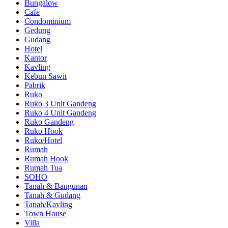
Bungalow
Cafe
Condominium
Gedung
Gudang
Hotel
Kantor
Kavling
Kebun Sawit
Pabrik
Ruko
Ruko 3 Unit Gandeng
Ruko 4 Unit Gandeng
Ruko Gandeng
Ruko Hook
Ruko/Hotel
Rumah
Rumah Hook
Rumah Tua
SOHO
Tanah & Bangunan
Tanah & Gudang
Tanah/Kavling
Town House
Villa