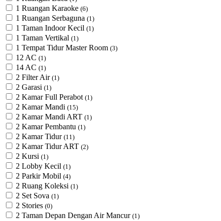
1 Ruangan Karaoke
(6)
1 Ruangan Serbaguna
(1)
1 Taman Indoor Kecil
(1)
1 Taman Vertikal
(1)
1 Tempat Tidur Master Room
(3)
12 AC
(1)
14 AC
(1)
2 Filter Air
(1)
2 Garasi
(1)
2 Kamar Full Perabot
(1)
2 Kamar Mandi
(15)
2 Kamar Mandi ART
(1)
2 Kamar Pembantu
(1)
2 Kamar Tidur
(11)
2 Kamar Tidur ART
(2)
2 Kursi
(1)
2 Lobby Kecil
(1)
2 Parkir Mobil
(4)
2 Ruang Koleksi
(1)
2 Set Sova
(1)
2 Stories
(0)
2 Taman Depan Dengan Air Mancur
(1)