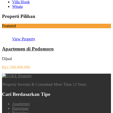
Villa Hook
Wisata
Properti Pilihan
Featured
View Property
Apartemen di Podomoro
Dijual
Rp1.500.000.000
/
Property Investor & Consultant More Than 12 Years
Cari Berdasarkan Tipe
Apartemen
Bangunan
Bungalow