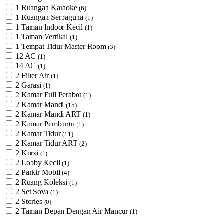
1 Ruangan Karaoke
(6)
1 Ruangan Serbaguna
(1)
1 Taman Indoor Kecil
(1)
1 Taman Vertikal
(1)
1 Tempat Tidur Master Room
(3)
12 AC
(1)
14 AC
(1)
2 Filter Air
(1)
2 Garasi
(1)
2 Kamar Full Perabot
(1)
2 Kamar Mandi
(15)
2 Kamar Mandi ART
(1)
2 Kamar Pembantu
(1)
2 Kamar Tidur
(11)
2 Kamar Tidur ART
(2)
2 Kursi
(1)
2 Lobby Kecil
(1)
2 Parkir Mobil
(4)
2 Ruang Koleksi
(1)
2 Set Sova
(1)
2 Stories
(0)
2 Taman Depan Dengan Air Mancur
(1)