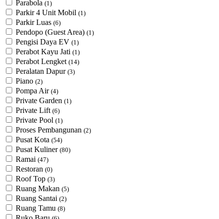
Parabola
(1)
Parkir 4 Unit Mobil
(1)
Parkir Luas
(6)
Pendopo (Guest Area)
(1)
Pengisi Daya EV
(1)
Perabot Kayu Jati
(1)
Perabot Lengket
(14)
Peralatan Dapur
(3)
Piano
(2)
Pompa Air
(4)
Private Garden
(1)
Private Lift
(6)
Private Pool
(1)
Proses Pembangunan
(2)
Pusat Kota
(54)
Pusat Kuliner
(80)
Ramai
(47)
Restoran
(0)
Roof Top
(3)
Ruang Makan
(5)
Ruang Santai
(2)
Ruang Tamu
(8)
Ruko Baru
(6)