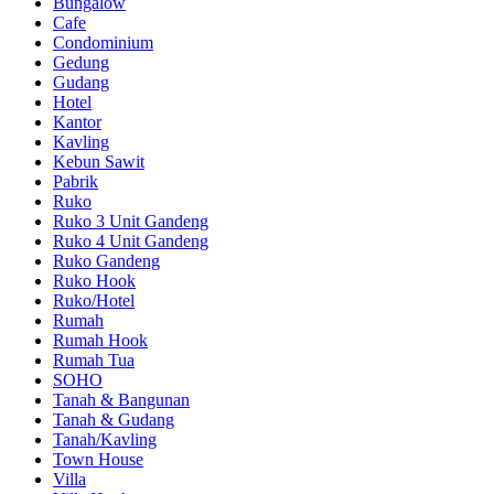
Bungalow
Cafe
Condominium
Gedung
Gudang
Hotel
Kantor
Kavling
Kebun Sawit
Pabrik
Ruko
Ruko 3 Unit Gandeng
Ruko 4 Unit Gandeng
Ruko Gandeng
Ruko Hook
Ruko/Hotel
Rumah
Rumah Hook
Rumah Tua
SOHO
Tanah & Bangunan
Tanah & Gudang
Tanah/Kavling
Town House
Villa