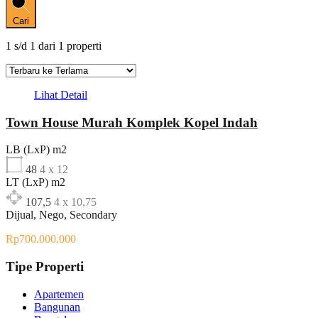
Cari
1
s/d
1
dari
1
properti
Lihat Detail
Town House Murah Komplek Kopel Indah
LB (LxP) m2
48
4 x 12
LT (LxP) m2
107,5
4 x 10,75
Dijual, Nego, Secondary
Rp700.000.000
Tipe Properti
Apartemen
Bangunan