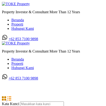
Property Investor & Consultant More Than 12 Years
Beranda
Properti
Hubungi Kami
+62 853 7100 9898‬
Property Investor & Consultant More Than 12 Years
Beranda
Properti
Hubungi Kami
+62 853 7100 9898‬
Komplek Kopel Indah (Jl. Katamso)
Kata Kunci