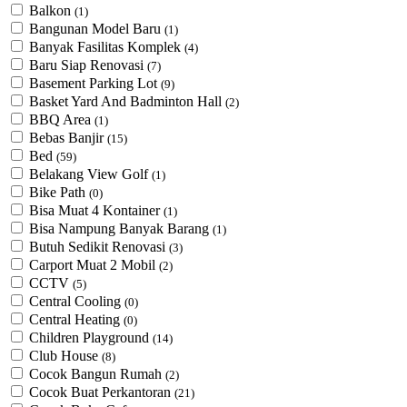
Balkon
(1)
Bangunan Model Baru
(1)
Banyak Fasilitas Komplek
(4)
Baru Siap Renovasi
(7)
Basement Parking Lot
(9)
Basket Yard And Badminton Hall
(2)
BBQ Area
(1)
Bebas Banjir
(15)
Bed
(59)
Belakang View Golf
(1)
Bike Path
(0)
Bisa Muat 4 Kontainer
(1)
Bisa Nampung Banyak Barang
(1)
Butuh Sedikit Renovasi
(3)
Carport Muat 2 Mobil
(2)
CCTV
(5)
Central Cooling
(0)
Central Heating
(0)
Children Playground
(14)
Club House
(8)
Cocok Bangun Rumah
(2)
Cocok Buat Perkantoran
(21)