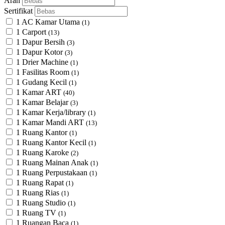
Arah
Sertifikat
1 AC Kamar Utama
(1)
1 Carport
(13)
1 Dapur Bersih
(3)
1 Dapur Kotor
(3)
1 Drier Machine
(1)
1 Fasilitas Room
(1)
1 Gudang Kecil
(1)
1 Kamar ART
(40)
1 Kamar Belajar
(3)
1 Kamar Kerja/library
(1)
1 Kamar Mandi ART
(13)
1 Ruang Kantor
(1)
1 Ruang Kantor Kecil
(1)
1 Ruang Karoke
(2)
1 Ruang Mainan Anak
(1)
1 Ruang Perpustakaan
(1)
1 Ruang Rapat
(1)
1 Ruang Rias
(1)
1 Ruang Studio
(1)
1 Ruang TV
(1)
1 Ruangan Baca
(1)