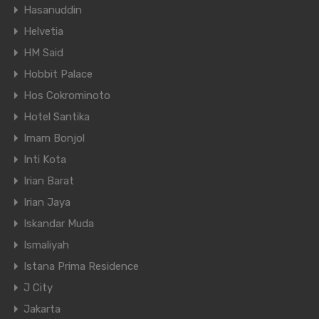
Hasanuddin
Helvetia
HM Said
Hobbit Palace
Hos Cokrominoto
Hotel Santika
Imam Bonjol
Inti Kota
Irian Barat
Irian Jaya
Iskandar Muda
Ismaliyah
Istana Prima Residence
J City
Jakarta