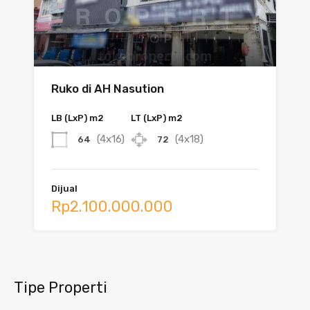
Ruko di AH Nasution
LB (LxP) m2
LT (LxP) m2
(4x16)
(4x18)
64
72
Dijual
Rp2.100.000.000
Tipe Properti