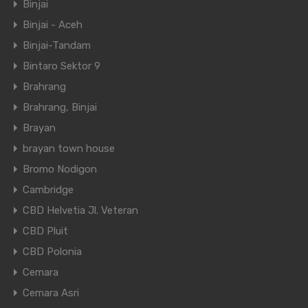
Binjai
Binjai - Aceh
Binjai-Tandam
Bintaro Sektor 9
Brahrang
Brahrang, Binjai
Brayan
brayan town house
Bromo Nodigon
Cambridge
CBD Helvetia Jl. Veteran
CBD Pluit
CBD Polonia
Cemara
Cemara Asri