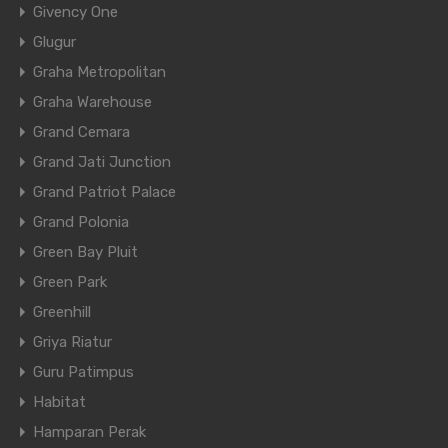
Givency One
Glugur
Graha Metropolitan
Graha Warehouse
Grand Cemara
Grand Jati Junction
Grand Patriot Palace
Grand Polonia
Green Bay Pluit
Green Park
Greenhill
Griya Riatur
Guru Patimpus
Habitat
Hamparan Perak