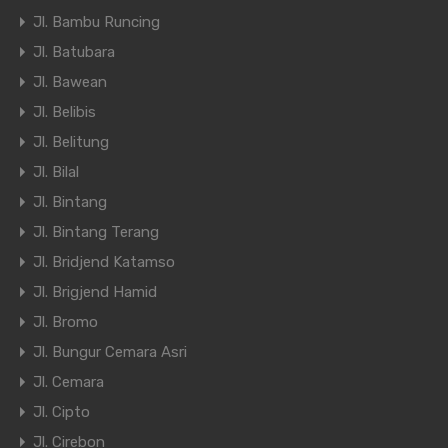
Jl. Bambu Runcing
Jl. Batubara
Jl. Bawean
Jl. Belibis
Jl. Belitung
Jl. Bilal
Jl. Bintang
Jl. Bintang Terang
Jl. Bridjend Katamso
Jl. Brigjend Hamid
Jl. Bromo
Jl. Bungur Cemara Asri
Jl. Cemara
Jl. Cipto
Jl. Cirebon