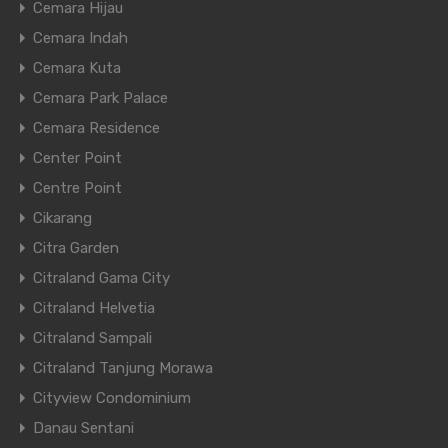
Cemara Hijau
Cemara Indah
Cemara Kuta
Cemara Park Palace
Cemara Residence
Center Point
Centre Point
Cikarang
Citra Garden
Citraland Gama City
Citraland Helvetia
Citraland Sampali
Citraland Tanjung Morawa
Cityview Condominium
Danau Sentani