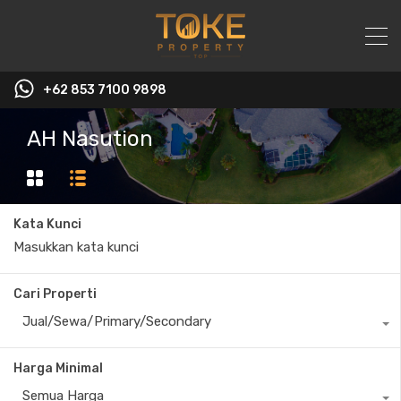
+62 853 7100 9898‬
AH Nasution
Kata Kunci
Cari Properti
Jual/Sewa/Primary/Secondary
Harga Minimal
Semua Harga