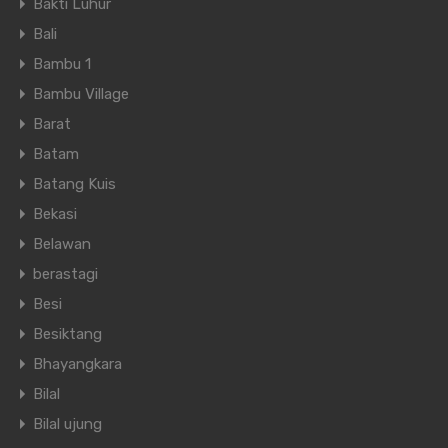
Bakti Luhur
Bali
Bambu 1
Bambu Village
Barat
Batam
Batang Kuis
Bekasi
Belawan
berastagi
Besi
Besiktang
Bhayangkara
Bilal
Bilal ujung