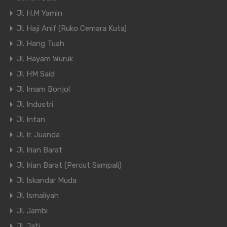
Jl. H.M Yamin
Jl. Haji Anif (Ruko Cemara Kuta)
Jl. Hang Tuah
Jl. Hayam Wuruk
Jl. HM Said
Jl. Imam Bonjol
Jl. Industri
Jl. Intan
Jl. Ir. Juanda
Jl. Irian Barat
Jl. Irian Barat (Percut Sampali)
Jl. Iskandar Muda
Jl. Ismaliyah
Jl. Jambi
Jl. Jati