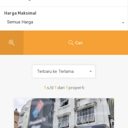
Harga Maksimal
Semua Harga
Cari
Terbaru ke Terlama
1
s/d
1
dari
1
properti