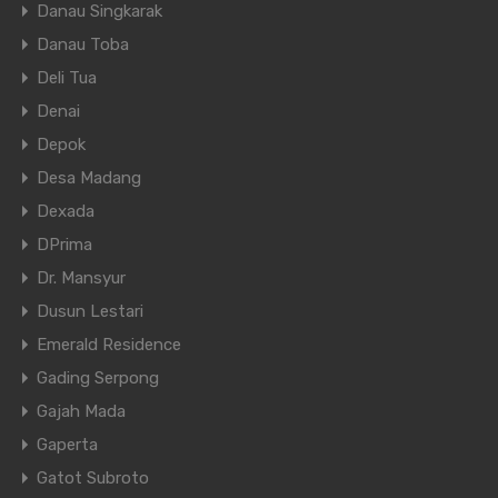
Danau Singkarak
Danau Toba
Deli Tua
Denai
Depok
Desa Madang
Dexada
DPrima
Dr. Mansyur
Dusun Lestari
Emerald Residence
Gading Serpong
Gajah Mada
Gaperta
Gatot Subroto