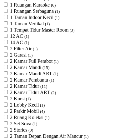
1 Ruangan Karaoke
(6)
1 Ruangan Serbaguna
(1)
1 Taman Indoor Kecil
(1)
1 Taman Vertikal
(1)
1 Tempat Tidur Master Room
(3)
12 AC
(1)
14 AC
(1)
2 Filter Air
(1)
2 Garasi
(1)
2 Kamar Full Perabot
(1)
2 Kamar Mandi
(15)
2 Kamar Mandi ART
(1)
2 Kamar Pembantu
(1)
2 Kamar Tidur
(11)
2 Kamar Tidur ART
(2)
2 Kursi
(1)
2 Lobby Kecil
(1)
2 Parkir Mobil
(4)
2 Ruang Koleksi
(1)
2 Set Sova
(1)
2 Stories
(0)
2 Taman Depan Dengan Air Mancur
(1)