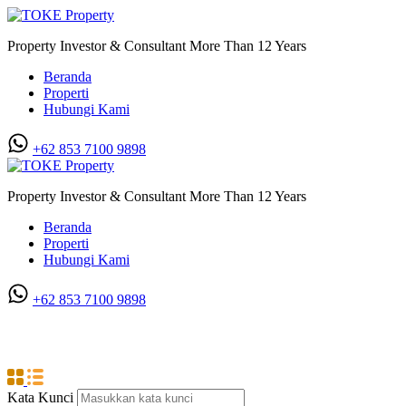
Property Investor & Consultant More Than 12 Years
Beranda
Properti
Hubungi Kami
+62 853 7100 9898‬
Property Investor & Consultant More Than 12 Years
Beranda
Properti
Hubungi Kami
+62 853 7100 9898‬
KIM Star
Kata Kunci