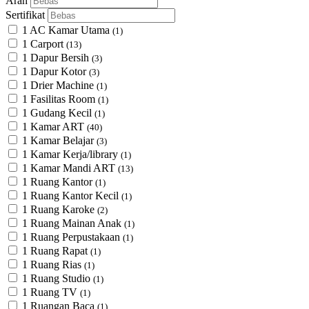
Arah
Sertifikat
1 AC Kamar Utama
(1)
1 Carport
(13)
1 Dapur Bersih
(3)
1 Dapur Kotor
(3)
1 Drier Machine
(1)
1 Fasilitas Room
(1)
1 Gudang Kecil
(1)
1 Kamar ART
(40)
1 Kamar Belajar
(3)
1 Kamar Kerja/library
(1)
1 Kamar Mandi ART
(13)
1 Ruang Kantor
(1)
1 Ruang Kantor Kecil
(1)
1 Ruang Karoke
(2)
1 Ruang Mainan Anak
(1)
1 Ruang Perpustakaan
(1)
1 Ruang Rapat
(1)
1 Ruang Rias
(1)
1 Ruang Studio
(1)
1 Ruang TV
(1)
1 Ruangan Baca
(1)