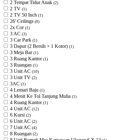
2 Tempat Tidur Anak
(2)
2 TV
(1)
2 TV 50 Inch
(1)
26' Ceilings
(0)
2x Cor
(1)
3 AC
(3)
3 Car Park
(1)
3 Dapur (2 Bersih + 1 Kotor)
(1)
3 Meja Bar
(1)
3 Ruang Kantor
(1)
3 Ruangan
(1)
3 Unit AC
(10)
3 Unit TV
(2)
3AC
(1)
4 Lemari Baju
(1)
4 Menit Ke Tol Tanjung Mulia
(1)
4 Ruang Kantor
(1)
4 Unit AC
(12)
6 Kursi
(2)
6 Unit AC
(2)
7 Unit AC
(4)
8 Ruangan
(2)
8 Unit Rumah Mes Karyawan Ukuran 6 X 13