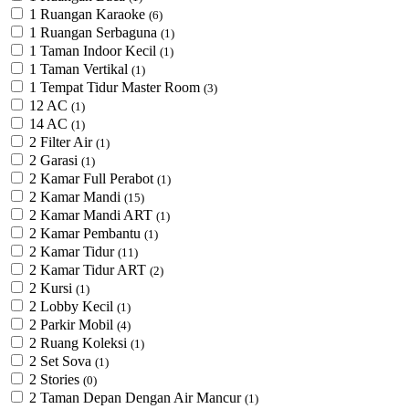
1 Ruangan Karaoke
(6)
1 Ruangan Serbaguna
(1)
1 Taman Indoor Kecil
(1)
1 Taman Vertikal
(1)
1 Tempat Tidur Master Room
(3)
12 AC
(1)
14 AC
(1)
2 Filter Air
(1)
2 Garasi
(1)
2 Kamar Full Perabot
(1)
2 Kamar Mandi
(15)
2 Kamar Mandi ART
(1)
2 Kamar Pembantu
(1)
2 Kamar Tidur
(11)
2 Kamar Tidur ART
(2)
2 Kursi
(1)
2 Lobby Kecil
(1)
2 Parkir Mobil
(4)
2 Ruang Koleksi
(1)
2 Set Sova
(1)
2 Stories
(0)
2 Taman Depan Dengan Air Mancur
(1)