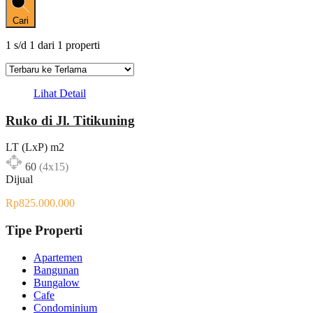
Cari
1
s/d
1
dari
1
properti
Lihat Detail
Ruko di Jl. Titikuning
LT (LxP) m2
60
(4x15)
Dijual
Rp825.000.000
Tipe Properti
Apartemen
Bangunan
Bungalow
Cafe
Condominium