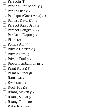
Parabola
(1)
Parkir 4 Unit Mobil
(1)
Parkir Luas
(6)
Pendopo (Guest Area)
(1)
Pengisi Daya EV
(1)
Perabot Kayu Jati
(1)
Perabot Lengket
(14)
Peralatan Dapur
(3)
Piano
(2)
Pompa Air
(4)
Private Garden
(1)
Private Lift
(6)
Private Pool
(1)
Proses Pembangunan
(2)
Pusat Kota
(53)
Pusat Kuliner
(80)
Ramai
(47)
Restoran
(0)
Roof Top
(3)
Ruang Makan
(5)
Ruang Santai
(2)
Ruang Tamu
(8)
Ruko Baru
(6)