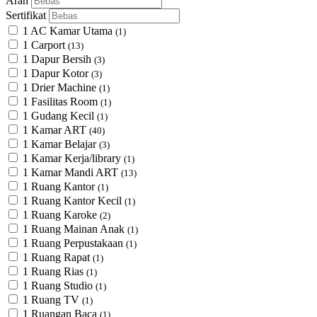
Arah
Sertifikat
1 AC Kamar Utama
(1)
1 Carport
(13)
1 Dapur Bersih
(3)
1 Dapur Kotor
(3)
1 Drier Machine
(1)
1 Fasilitas Room
(1)
1 Gudang Kecil
(1)
1 Kamar ART
(40)
1 Kamar Belajar
(3)
1 Kamar Kerja/library
(1)
1 Kamar Mandi ART
(13)
1 Ruang Kantor
(1)
1 Ruang Kantor Kecil
(1)
1 Ruang Karoke
(2)
1 Ruang Mainan Anak
(1)
1 Ruang Perpustakaan
(1)
1 Ruang Rapat
(1)
1 Ruang Rias
(1)
1 Ruang Studio
(1)
1 Ruang TV
(1)
1 Ruangan Baca
(1)