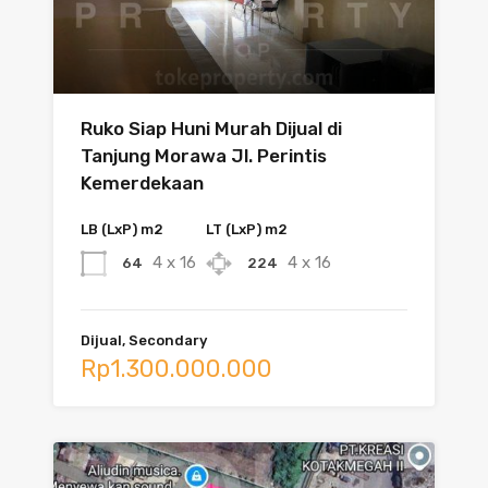
Ruko Siap Huni Murah Dijual di
Tanjung Morawa Jl. Perintis
Kemerdekaan
LB (LxP) m2
LT (LxP) m2
4 x 16
4 x 16
64
224
Dijual, Secondary
Rp1.300.000.000