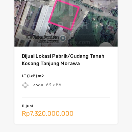
Dijual Lokasi Pabrik/Gudang Tanah
Kosong Tanjung Morawa
LT (LxP) m2
63 x 56
3660
Dijual
Rp7.320.000.000