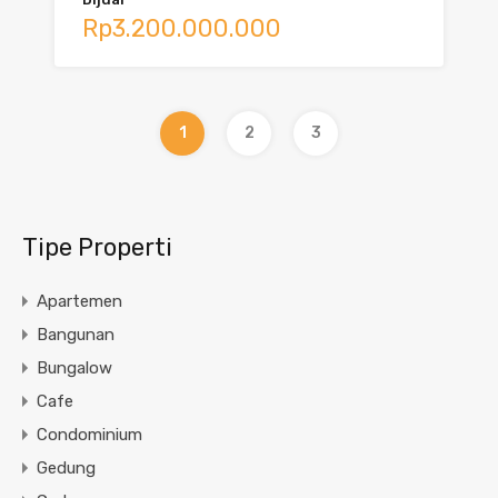
Rp3.200.000.000
1
2
3
Tipe Properti
Apartemen
Bangunan
Bungalow
Cafe
Condominium
Gedung