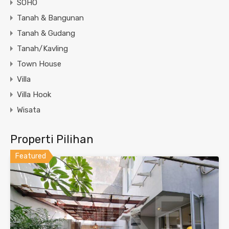
SOHO
Tanah & Bangunan
Tanah & Gudang
Tanah/Kavling
Town House
Villa
Villa Hook
Wisata
Properti Pilihan
Featured