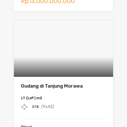
Rp13.000.000.000
Gudang di Tanjung Morawa
LT (LxP) m2
(9x42)
378
Dijual