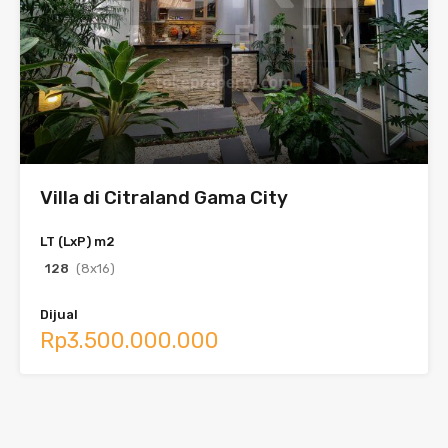
Villa di Citraland Gama City
LT (LxP) m2
128
(8x16)
Dijual
Rp3.500.000.000