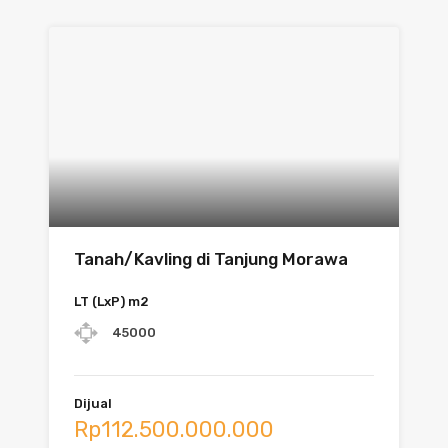
Tanah/Kavling di Tanjung Morawa
LT (LxP) m2
45000
Dijual
Rp112.500.000.000