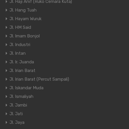
Jl. Haji Anif (Ruko Cemara Kuta)
Jl. Hang Tuah
Jl. Hayam Wuruk
Jl. HM Said
Jl. Imam Bonjol
Jl. Industri
Jl. Intan
Jl. Ir. Juanda
Jl. Irian Barat
Jl. Irian Barat (Percut Sampali)
Jl. Iskandar Muda
Jl. Ismaliyah
Jl. Jambi
Jl. Jati
Jl. Jaya