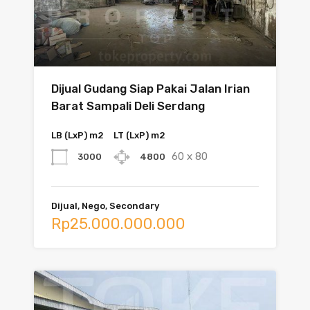
Dijual Gudang Siap Pakai Jalan Irian
Barat Sampali Deli Serdang
LB (LxP) m2
LT (LxP) m2
60 x 80
3000
4800
Dijual, Nego, Secondary
Rp25.000.000.000