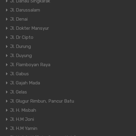
Jl. Danau Singkarak
Jl. Darussalam
Jl. Denai
Jl. Dokter Mansyur
Jl. Dr Cipto
Jl. Durung
Jl. Duyung
Jl. Flamboyan Raya
Jl. Gabus
Jl. Gajah Mada
Jl. Gelas
Jl. Glugur Rimbun, Pancur Batu
Jl. H. Misbah
Jl. H.M Joni
Jl. H.M Yamin