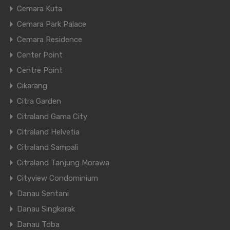
Cemara Kuta
Cemara Park Palace
Cemara Residence
Center Point
Centre Point
Cikarang
Citra Garden
Citraland Gama City
Citraland Helvetia
Citraland Sampali
Citraland Tanjung Morawa
Cityview Condominium
Danau Sentani
Danau Singkarak
Danau Toba