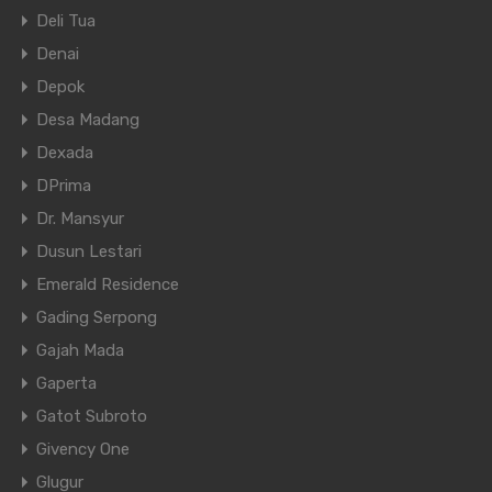
Deli Tua
Denai
Depok
Desa Madang
Dexada
DPrima
Dr. Mansyur
Dusun Lestari
Emerald Residence
Gading Serpong
Gajah Mada
Gaperta
Gatot Subroto
Givency One
Glugur