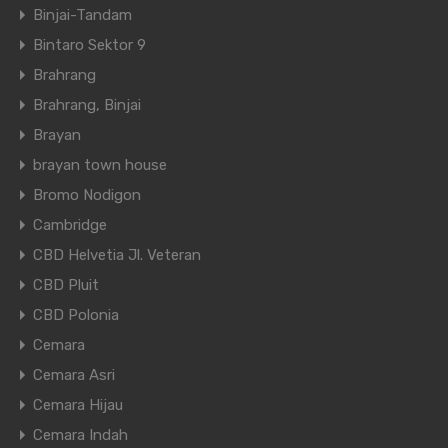
Binjai-Tandam
Bintaro Sektor 9
Brahrang
Brahrang, Binjai
Brayan
brayan town house
Bromo Nodigon
Cambridge
CBD Helvetia Jl. Veteran
CBD Pluit
CBD Polonia
Cemara
Cemara Asri
Cemara Hijau
Cemara Indah