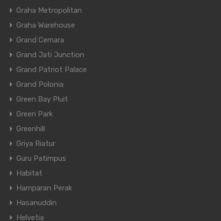
Graha Metropolitan
Graha Warehouse
Grand Cemara
Grand Jati Junction
Grand Patriot Palace
Grand Polonia
Green Bay Pluit
Green Park
Greenhill
Griya Riatur
Guru Patimpus
Habitat
Hamparan Perak
Hasanuddin
Helvetia