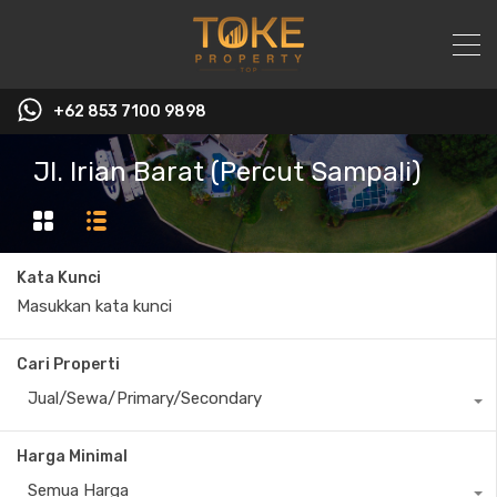
+62 853 7100 9898‬
Jl. Irian Barat (Percut Sampali)
Kata Kunci
Cari Properti
Jual/Sewa/Primary/Secondary
Harga Minimal
Semua Harga