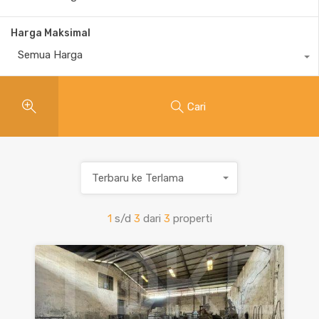
Harga Maksimal
Semua Harga
Cari
Terbaru ke Terlama
1
s/d
3
dari
3
properti