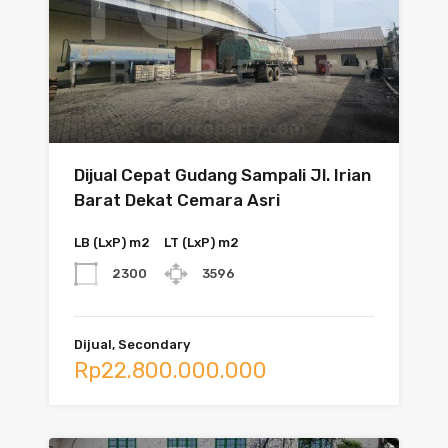
Dijual Cepat Gudang Sampali Jl. Irian
Barat Dekat Cemara Asri
LB (LxP) m2
LT (LxP) m2
2300
3596
Dijual, Secondary
Rp22.800.000.000