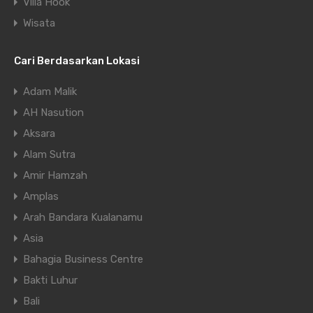
Villa Hook
Wisata
Cari Berdasarkan Lokasi
Adam Malik
AH Nasution
Aksara
Alam Sutra
Amir Hamzah
Amplas
Arah Bandara Kualanamu
Asia
Bahagia Business Centre
Bakti Luhur
Bali