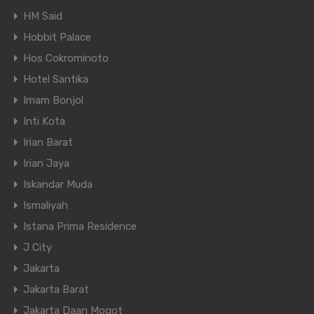
HM Said
Hobbit Palace
Hos Cokrominoto
Hotel Santika
Imam Bonjol
Inti Kota
Irian Barat
Irian Jaya
Iskandar Muda
Ismaliyah
Istana Prima Residence
J City
Jakarta
Jakarta Barat
Jakarta Daan Mogot