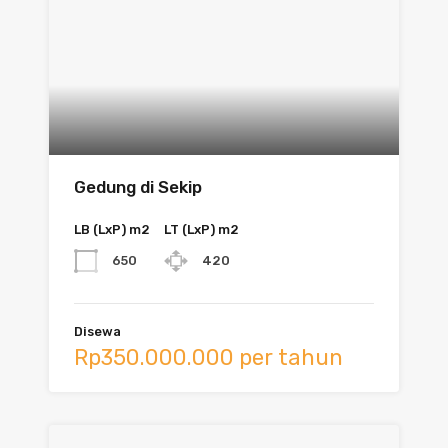
Gedung di Sekip
LB (LxP) m2
LT (LxP) m2
650
420
Disewa
Rp350.000.000 per tahun