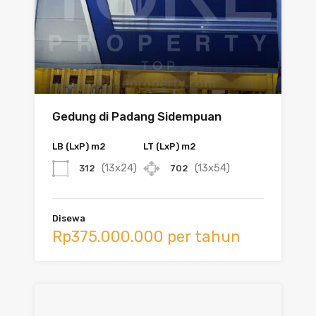
Gedung di Padang Sidempuan
LB (LxP) m2
LT (LxP) m2
(13x24)
(13x54)
312
702
Disewa
Rp375.000.000 per tahun