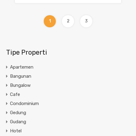
1
2
3
Tipe Properti
Apartemen
Bangunan
Bungalow
Cafe
Condominium
Gedung
Gudang
Hotel