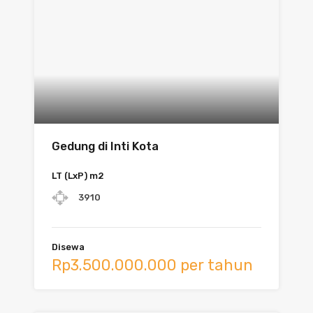
Gedung di Inti Kota
LT (LxP) m2
3910
Disewa
Rp3.500.000.000 per tahun