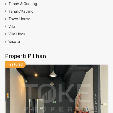
Tanah & Gudang
Tanah/Kavling
Town House
Villa
Villa Hook
Wisata
Properti Pilihan
Featured