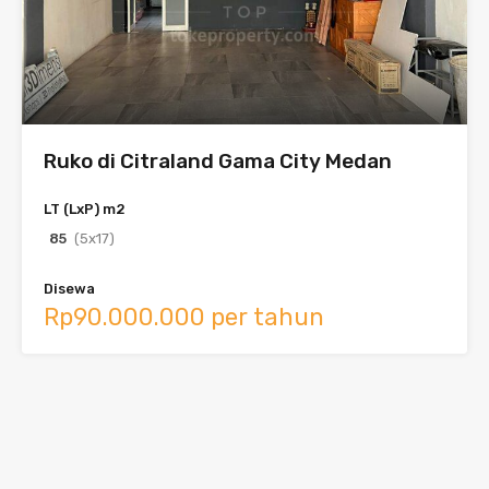
Ruko di Citraland Gama City Medan
LT (LxP) m2
85
(5x17)
Disewa
Rp90.000.000 per tahun