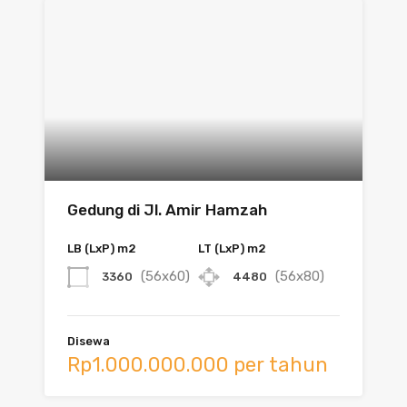
Gedung di Jl. Amir Hamzah
LB (LxP) m2
LT (LxP) m2
(56x60)
(56x80)
3360
4480
Disewa
Rp1.000.000.000 per tahun