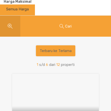
Harga Maksimal
Semua Harga
Cari
Terbaru ke Terlama
1
s/d
6
dari
12
properti