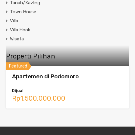
Tanah/Kavling
Town House
Villa
Villa Hook
Wisata
Properti Pilihan
Featured
Apartemen di Podomoro
Dijual
Rp1.500.000.000