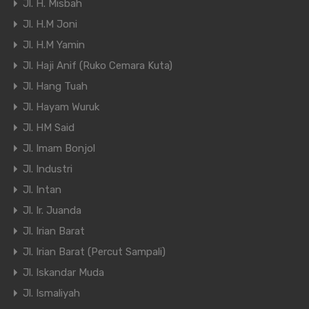
Jl. H. Misbah
Jl. H.M Joni
Jl. H.M Yamin
Jl. Haji Anif (Ruko Cemara Kuta)
Jl. Hang Tuah
Jl. Hayam Wuruk
Jl. HM Said
Jl. Imam Bonjol
Jl. Industri
Jl. Intan
Jl. Ir. Juanda
Jl. Irian Barat
Jl. Irian Barat (Percut Sampali)
Jl. Iskandar Muda
Jl. Ismaliyah