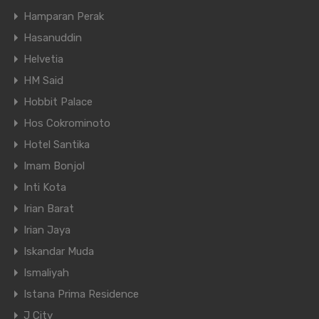
Hamparan Perak
Hasanuddin
Helvetia
HM Said
Hobbit Palace
Hos Cokrominoto
Hotel Santika
Imam Bonjol
Inti Kota
Irian Barat
Irian Jaya
Iskandar Muda
Ismaliyah
Istana Prima Residence
J City