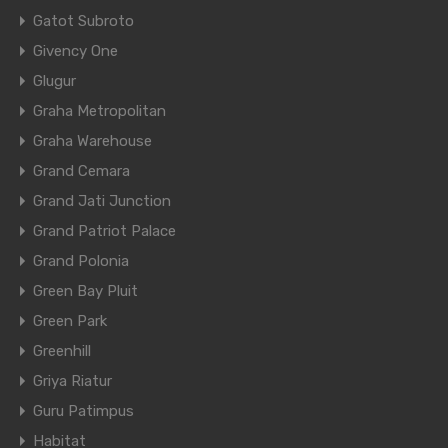
Gatot Subroto
Givency One
Glugur
Graha Metropolitan
Graha Warehouse
Grand Cemara
Grand Jati Junction
Grand Patriot Palace
Grand Polonia
Green Bay Pluit
Green Park
Greenhill
Griya Riatur
Guru Patimpus
Habitat