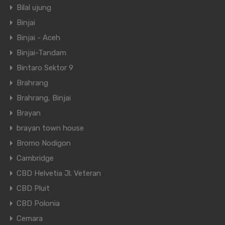
Bilal ujung
Binjai
Binjai - Aceh
Binjai-Tandam
Bintaro Sektor 9
Brahrang
Brahrang, Binjai
Brayan
brayan town house
Bromo Nodigon
Cambridge
CBD Helvetia Jl. Veteran
CBD Pluit
CBD Polonia
Cemara