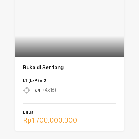
Ruko di Serdang
LT (LxP) m2
(4x16)
64
Dijual
Rp1.700.000.000