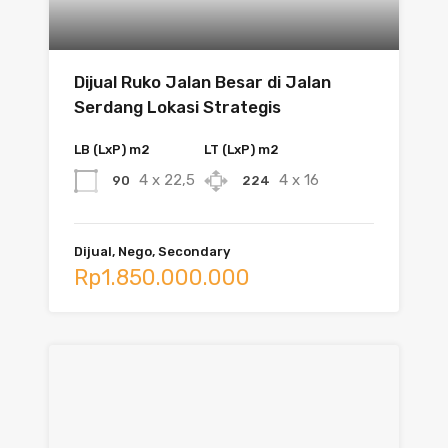
Dijual Ruko Jalan Besar di Jalan
Serdang Lokasi Strategis
LB (LxP) m2
LT (LxP) m2
4 x 22,5
4 x 16
90
224
Dijual, Nego, Secondary
Rp1.850.000.000