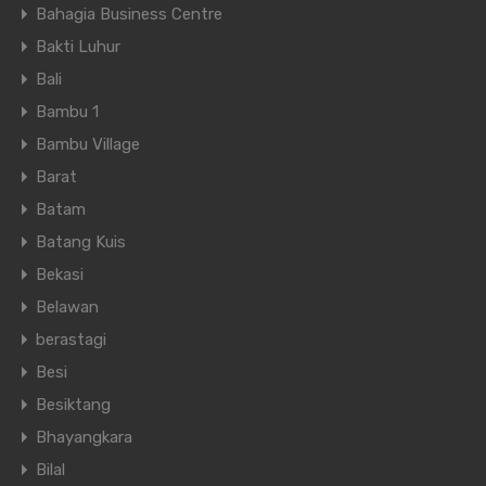
Bahagia Business Centre
Bakti Luhur
Bali
Bambu 1
Bambu Village
Barat
Batam
Batang Kuis
Bekasi
Belawan
berastagi
Besi
Besiktang
Bhayangkara
Bilal