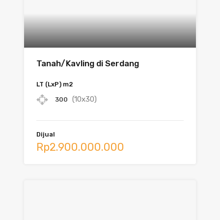
Tanah/Kavling di Serdang
LT (LxP) m2
(10x30)
300
Dijual
Rp2.900.000.000