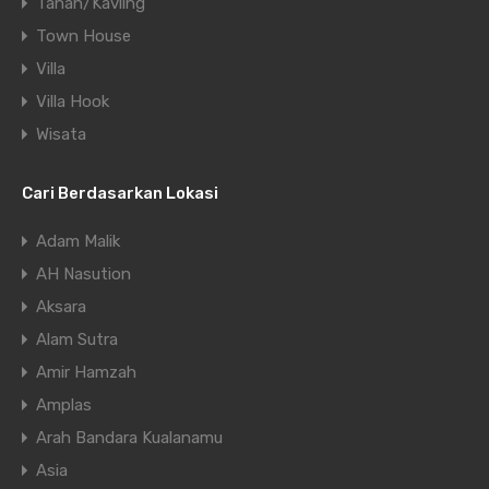
Tanah/Kavling
Town House
Villa
Villa Hook
Wisata
Cari Berdasarkan Lokasi
Adam Malik
AH Nasution
Aksara
Alam Sutra
Amir Hamzah
Amplas
Arah Bandara Kualanamu
Asia