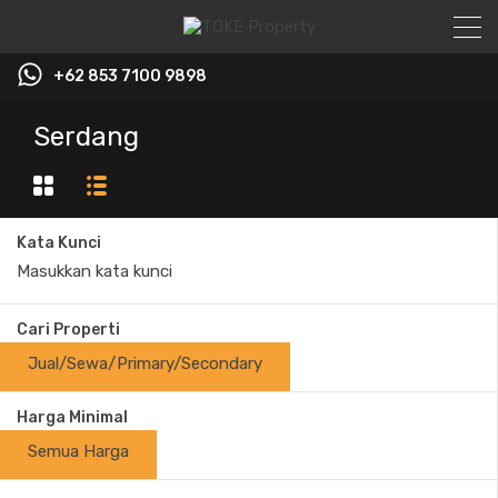
+62 853 7100 9898‬
Serdang
Kata Kunci
Cari Properti
Jual/Sewa/Primary/Secondary
Harga Minimal
Semua Harga