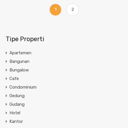
1
2
Tipe Properti
Apartemen
Bangunan
Bungalow
Cafe
Condominium
Gedung
Gudang
Hotel
Kantor