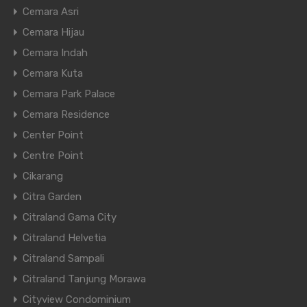
Cemara Asri
Cemara Hijau
Cemara Indah
Cemara Kuta
Cemara Park Palace
Cemara Residence
Center Point
Centre Point
Cikarang
Citra Garden
Citraland Gama City
Citraland Helvetia
Citraland Sampali
Citraland Tanjung Morawa
Cityview Condominium