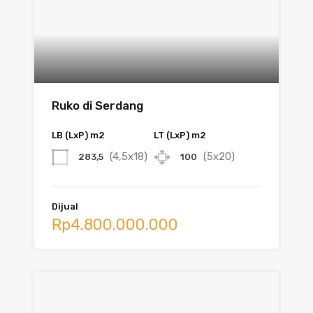
Ruko di Serdang
LB (LxP) m2
LT (LxP) m2
(4,5x18)
(5x20)
283,5
100
Dijual
Rp4.800.000.000