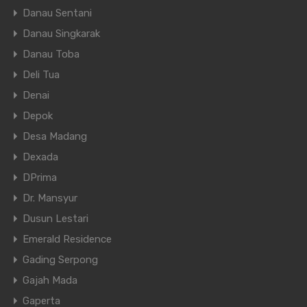
Danau Sentani
Danau Singkarak
Danau Toba
Deli Tua
Denai
Depok
Desa Madang
Dexada
DPrima
Dr. Mansyur
Dusun Lestari
Emerald Residence
Gading Serpong
Gajah Mada
Gaperta