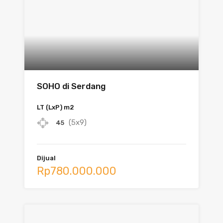
SOHO di Serdang
LT (LxP) m2
(5x9)
45
Dijual
Rp780.000.000