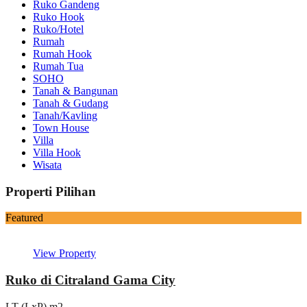
Ruko Gandeng
Ruko Hook
Ruko/Hotel
Rumah
Rumah Hook
Rumah Tua
SOHO
Tanah & Bangunan
Tanah & Gudang
Tanah/Kavling
Town House
Villa
Villa Hook
Wisata
Properti Pilihan
Featured
View Property
Ruko di Citraland Gama City
LT (LxP) m2