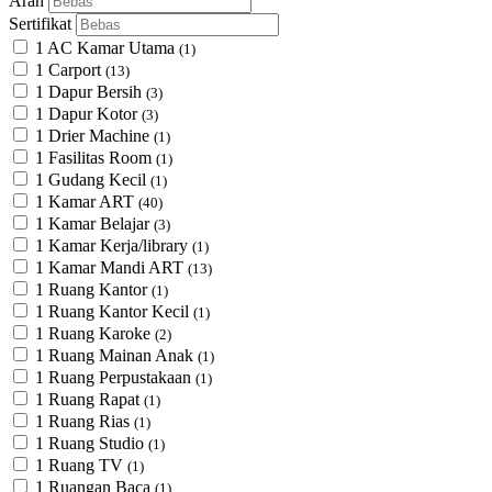
Arah
Sertifikat
1 AC Kamar Utama
(1)
1 Carport
(13)
1 Dapur Bersih
(3)
1 Dapur Kotor
(3)
1 Drier Machine
(1)
1 Fasilitas Room
(1)
1 Gudang Kecil
(1)
1 Kamar ART
(40)
1 Kamar Belajar
(3)
1 Kamar Kerja/library
(1)
1 Kamar Mandi ART
(13)
1 Ruang Kantor
(1)
1 Ruang Kantor Kecil
(1)
1 Ruang Karoke
(2)
1 Ruang Mainan Anak
(1)
1 Ruang Perpustakaan
(1)
1 Ruang Rapat
(1)
1 Ruang Rias
(1)
1 Ruang Studio
(1)
1 Ruang TV
(1)
1 Ruangan Baca
(1)