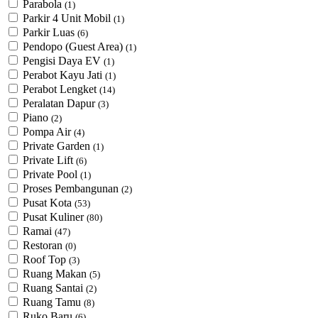
Parabola
(1)
Parkir 4 Unit Mobil
(1)
Parkir Luas
(6)
Pendopo (Guest Area)
(1)
Pengisi Daya EV
(1)
Perabot Kayu Jati
(1)
Perabot Lengket
(14)
Peralatan Dapur
(3)
Piano
(2)
Pompa Air
(4)
Private Garden
(1)
Private Lift
(6)
Private Pool
(1)
Proses Pembangunan
(2)
Pusat Kota
(53)
Pusat Kuliner
(80)
Ramai
(47)
Restoran
(0)
Roof Top
(3)
Ruang Makan
(5)
Ruang Santai
(2)
Ruang Tamu
(8)
Ruko Baru
(6)