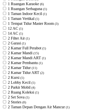
1 Ruangan Karaoke
(6)
1 Ruangan Serbaguna
(1)
1 Taman Indoor Kecil
(1)
1 Taman Vertikal
(1)
1 Tempat Tidur Master Room
(3)
12 AC
(1)
14 AC
(1)
2 Filter Air
(1)
2 Garasi
(1)
2 Kamar Full Perabot
(1)
2 Kamar Mandi
(15)
2 Kamar Mandi ART
(1)
2 Kamar Pembantu
(1)
2 Kamar Tidur
(11)
2 Kamar Tidur ART
(2)
2 Kursi
(1)
2 Lobby Kecil
(1)
2 Parkir Mobil
(4)
2 Ruang Koleksi
(1)
2 Set Sova
(1)
2 Stories
(0)
2 Taman Depan Dengan Air Mancur
(1)