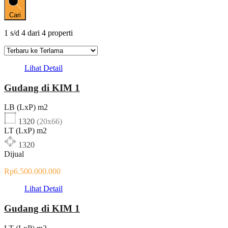
Cari
1
s/d
4
dari
4
properti
Lihat Detail
Gudang di KIM 1
LB (LxP) m2
1320
(20x66)
LT (LxP) m2
1320
Dijual
Rp6.500.000.000
Lihat Detail
Gudang di KIM 1