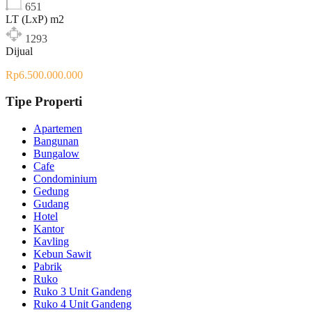
651
LT (LxP) m2
1293
Dijual
Rp6.500.000.000
Tipe Properti
Apartemen
Bangunan
Bungalow
Cafe
Condominium
Gedung
Gudang
Hotel
Kantor
Kavling
Kebun Sawit
Pabrik
Ruko
Ruko 3 Unit Gandeng
Ruko 4 Unit Gandeng