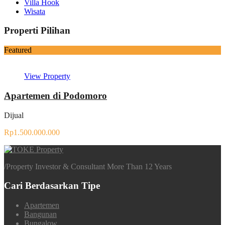
Villa Hook
Wisata
Properti Pilihan
Featured
View Property
Apartemen di Podomoro
Dijual
Rp1.500.000.000
/
Property Investor & Consultant More Than 12 Years
Cari Berdasarkan Tipe
Apartemen
Bangunan
Bungalow