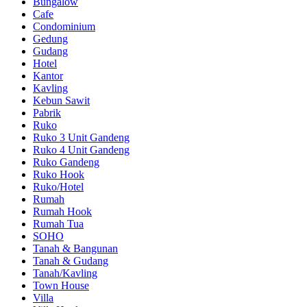
Bungalow
Cafe
Condominium
Gedung
Gudang
Hotel
Kantor
Kavling
Kebun Sawit
Pabrik
Ruko
Ruko 3 Unit Gandeng
Ruko 4 Unit Gandeng
Ruko Gandeng
Ruko Hook
Ruko/Hotel
Rumah
Rumah Hook
Rumah Tua
SOHO
Tanah & Bangunan
Tanah & Gudang
Tanah/Kavling
Town House
Villa