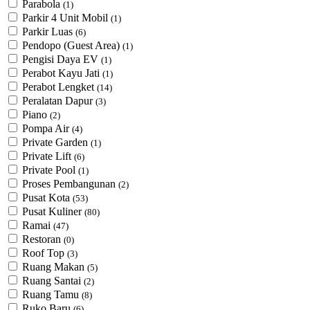
Parabola
(1)
Parkir 4 Unit Mobil
(1)
Parkir Luas
(6)
Pendopo (Guest Area)
(1)
Pengisi Daya EV
(1)
Perabot Kayu Jati
(1)
Perabot Lengket
(14)
Peralatan Dapur
(3)
Piano
(2)
Pompa Air
(4)
Private Garden
(1)
Private Lift
(6)
Private Pool
(1)
Proses Pembangunan
(2)
Pusat Kota
(53)
Pusat Kuliner
(80)
Ramai
(47)
Restoran
(0)
Roof Top
(3)
Ruang Makan
(5)
Ruang Santai
(2)
Ruang Tamu
(8)
Ruko Baru
(6)