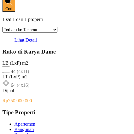
Cari
1
s/d
1
dari
1
properti
Lihat Detail
Ruko di Karya Dame
LB (LxP) m2
44
(4x11)
LT (LxP) m2
64
(4x16)
Dijual
Rp750.000.000
Tipe Properti
Apartemen
Bangunan