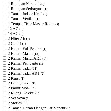
1 Ruangan Karaoke
(6)
1 Ruangan Serbaguna
(1)
1 Taman Indoor Kecil
(1)
1 Taman Vertikal
(1)
1 Tempat Tidur Master Room
(3)
12 AC
(1)
14 AC
(1)
2 Filter Air
(1)
2 Garasi
(1)
2 Kamar Full Perabot
(1)
2 Kamar Mandi
(15)
2 Kamar Mandi ART
(1)
2 Kamar Pembantu
(1)
2 Kamar Tidur
(11)
2 Kamar Tidur ART
(2)
2 Kursi
(1)
2 Lobby Kecil
(1)
2 Parkir Mobil
(4)
2 Ruang Koleksi
(1)
2 Set Sova
(1)
2 Stories
(0)
2 Taman Depan Dengan Air Mancur
(1)