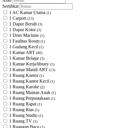
Arah
Sertifikat
1 AC Kamar Utama
(1)
1 Carport
(13)
1 Dapur Bersih
(3)
1 Dapur Kotor
(3)
1 Drier Machine
(1)
1 Fasilitas Room
(1)
1 Gudang Kecil
(1)
1 Kamar ART
(40)
1 Kamar Belajar
(3)
1 Kamar Kerja/library
(1)
1 Kamar Mandi ART
(13)
1 Ruang Kantor
(1)
1 Ruang Kantor Kecil
(1)
1 Ruang Karoke
(2)
1 Ruang Mainan Anak
(1)
1 Ruang Perpustakaan
(1)
1 Ruang Rapat
(1)
1 Ruang Rias
(1)
1 Ruang Studio
(1)
1 Ruang TV
(1)
1 Ruangan Baca
(1)