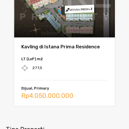
Kavling di Istana Prima Residence
LT (LxP) m2
277,5
Dijual, Primary
Rp4.050.000.000