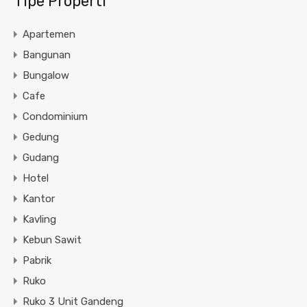
Tipe Properti
Apartemen
Bangunan
Bungalow
Cafe
Condominium
Gedung
Gudang
Hotel
Kantor
Kavling
Kebun Sawit
Pabrik
Ruko
Ruko 3 Unit Gandeng