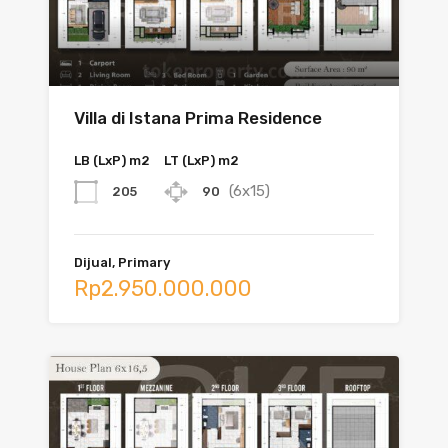
Villa di Istana Prima Residence
LB (LxP) m2
LT (LxP) m2
(6x15)
205
90
Dijual, Primary
Rp2.950.000.000