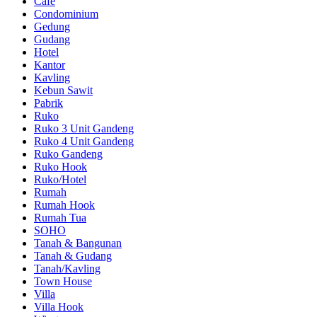
Cafe
Condominium
Gedung
Gudang
Hotel
Kantor
Kavling
Kebun Sawit
Pabrik
Ruko
Ruko 3 Unit Gandeng
Ruko 4 Unit Gandeng
Ruko Gandeng
Ruko Hook
Ruko/Hotel
Rumah
Rumah Hook
Rumah Tua
SOHO
Tanah & Bangunan
Tanah & Gudang
Tanah/Kavling
Town House
Villa
Villa Hook