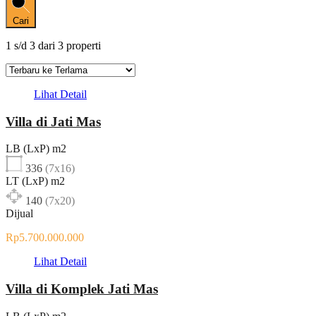
Cari
1
s/d
3
dari
3
properti
Lihat Detail
Villa di Jati Mas
LB (LxP) m2
336
(7x16)
LT (LxP) m2
140
(7x20)
Dijual
Rp5.700.000.000
Lihat Detail
Villa di Komplek Jati Mas