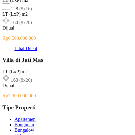
LB (LxP) m2
128
(8x16)
LT (LxP) m2
160
(8x20)
Dijual
Rp6.500.000.000
Lihat Detail
Villa di Jati Mas
LT (LxP) m2
160
(8x20)
Dijual
Rp7.300.000.000
Tipe Properti
Apartemen
Bangunan
Bungalow