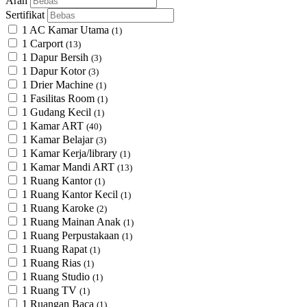
Arah
Sertifikat
1 AC Kamar Utama
(1)
1 Carport
(13)
1 Dapur Bersih
(3)
1 Dapur Kotor
(3)
1 Drier Machine
(1)
1 Fasilitas Room
(1)
1 Gudang Kecil
(1)
1 Kamar ART
(40)
1 Kamar Belajar
(3)
1 Kamar Kerja/library
(1)
1 Kamar Mandi ART
(13)
1 Ruang Kantor
(1)
1 Ruang Kantor Kecil
(1)
1 Ruang Karoke
(2)
1 Ruang Mainan Anak
(1)
1 Ruang Perpustakaan
(1)
1 Ruang Rapat
(1)
1 Ruang Rias
(1)
1 Ruang Studio
(1)
1 Ruang TV
(1)
1 Ruangan Baca
(1)