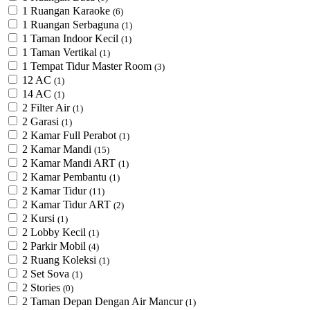
1 Ruangan Karaoke
(6)
1 Ruangan Serbaguna
(1)
1 Taman Indoor Kecil
(1)
1 Taman Vertikal
(1)
1 Tempat Tidur Master Room
(3)
12 AC
(1)
14 AC
(1)
2 Filter Air
(1)
2 Garasi
(1)
2 Kamar Full Perabot
(1)
2 Kamar Mandi
(15)
2 Kamar Mandi ART
(1)
2 Kamar Pembantu
(1)
2 Kamar Tidur
(11)
2 Kamar Tidur ART
(2)
2 Kursi
(1)
2 Lobby Kecil
(1)
2 Parkir Mobil
(4)
2 Ruang Koleksi
(1)
2 Set Sova
(1)
2 Stories
(0)
2 Taman Depan Dengan Air Mancur
(1)