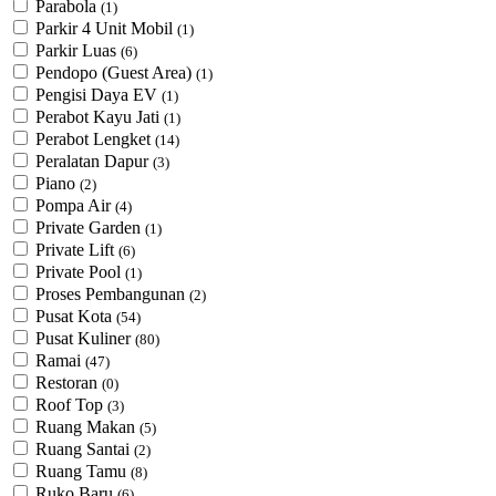
Parabola
(1)
Parkir 4 Unit Mobil
(1)
Parkir Luas
(6)
Pendopo (Guest Area)
(1)
Pengisi Daya EV
(1)
Perabot Kayu Jati
(1)
Perabot Lengket
(14)
Peralatan Dapur
(3)
Piano
(2)
Pompa Air
(4)
Private Garden
(1)
Private Lift
(6)
Private Pool
(1)
Proses Pembangunan
(2)
Pusat Kota
(54)
Pusat Kuliner
(80)
Ramai
(47)
Restoran
(0)
Roof Top
(3)
Ruang Makan
(5)
Ruang Santai
(2)
Ruang Tamu
(8)
Ruko Baru
(6)