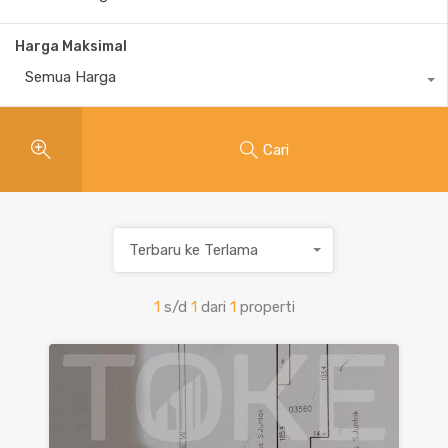
Harga Maksimal
Semua Harga
Cari
Terbaru ke Terlama
1
s/d
1
dari
1
properti