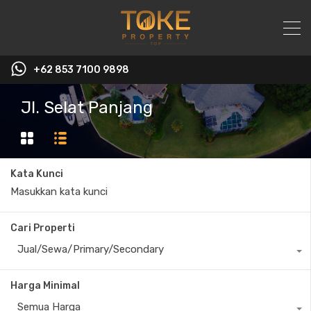
+62 853 7100 9898‬
Jl. Selat Panjang
Kata Kunci
Cari Properti
Jual/Sewa/Primary/Secondary
Harga Minimal
Semua Harga