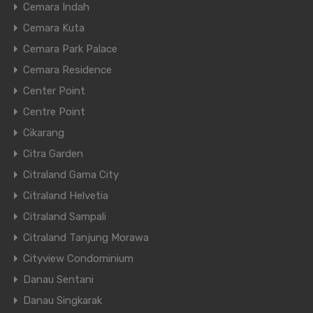
Cemara Indah
Cemara Kuta
Cemara Park Palace
Cemara Residence
Center Point
Centre Point
Cikarang
Citra Garden
Citraland Gama City
Citraland Helvetia
Citraland Sampali
Citraland Tanjung Morawa
Cityview Condominium
Danau Sentani
Danau Singkarak