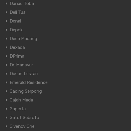
Danau Toba
Deli Tua
Denai
Depok
Desa Madang
Dexada
DPrima
Dr. Mansyur
Dusun Lestari
Emerald Residence
Gading Serpong
Gajah Mada
Gaperta
Gatot Subroto
Givency One