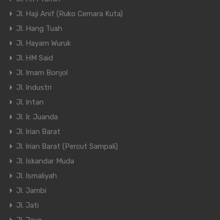
Jl. Haji Anif (Ruko Cemara Kuta)
Jl. Hang Tuah
Jl. Hayam Wuruk
Jl. HM Said
Jl. Imam Bonjol
Jl. Industri
Jl. Intan
Jl. Ir. Juanda
Jl. Irian Barat
Jl. Irian Barat (Percut Sampali)
Jl. Iskandar Muda
Jl. Ismaliyah
Jl. Jambi
Jl. Jati