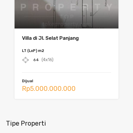
Villa di Jl. Selat Panjang
LT (LxP) m2
(4x16)
64
Dijual
Rp5.000.000.000
Tipe Properti