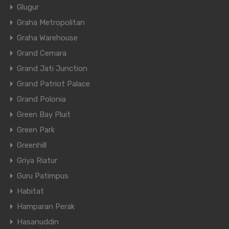
Glugur
Graha Metropolitan
Graha Warehouse
Grand Cemara
Grand Jati Junction
Grand Patriot Palace
Grand Polonia
Green Bay Pluit
Green Park
Greenhill
Griya Riatur
Guru Patimpus
Habitat
Hamparan Perak
Hasanuddin