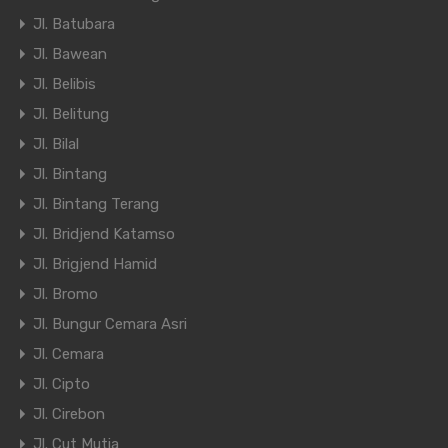
Jl. Batubara
Jl. Bawean
Jl. Belibis
Jl. Belitung
Jl. Bilal
Jl. Bintang
Jl. Bintang Terang
Jl. Bridjend Katamso
Jl. Brigjend Hamid
Jl. Bromo
Jl. Bungur Cemara Asri
Jl. Cemara
Jl. Cipto
Jl. Cirebon
Jl. Cut Mutia