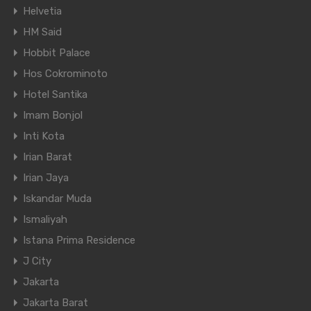
Helvetia
HM Said
Hobbit Palace
Hos Cokrominoto
Hotel Santika
Imam Bonjol
Inti Kota
Irian Barat
Irian Jaya
Iskandar Muda
Ismaliyah
Istana Prima Residence
J City
Jakarta
Jakarta Barat