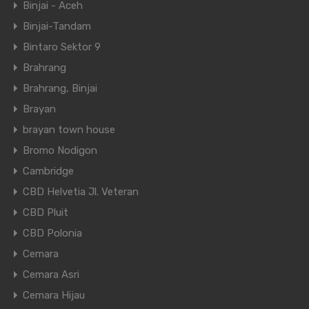
Binjai - Aceh
Binjai-Tandam
Bintaro Sektor 9
Brahrang
Brahrang, Binjai
Brayan
brayan town house
Bromo Nodigon
Cambridge
CBD Helvetia Jl. Veteran
CBD Pluit
CBD Polonia
Cemara
Cemara Asri
Cemara Hijau