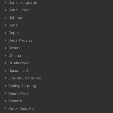
Danau Singkarak
Danau Toba
Deli Tua
Denai
Depok
Desa Madang
Dexada
DPrima
Dr. Mansyur
Dusun Lestari
Emerald Residence
Gading Serpong
Gajah Mada
Gaperta
Gatot Subroto