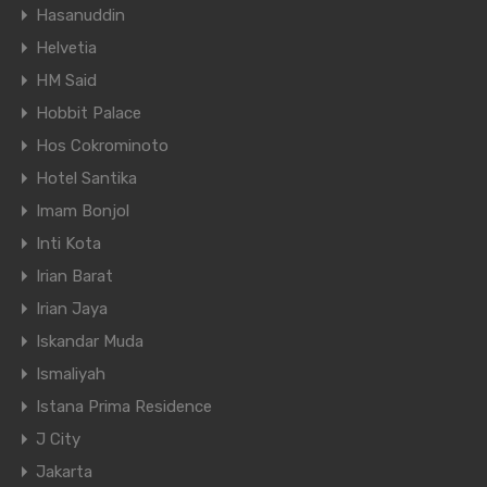
Hasanuddin
Helvetia
HM Said
Hobbit Palace
Hos Cokrominoto
Hotel Santika
Imam Bonjol
Inti Kota
Irian Barat
Irian Jaya
Iskandar Muda
Ismaliyah
Istana Prima Residence
J City
Jakarta