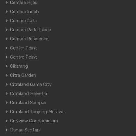
Cemara Hijau
Cemara Indah
Cemara Kuta
Cemara Park Palace
Cemara Residence
Center Point
Centre Point
Cikarang
Citra Garden
Citraland Gama City
Citraland Helvetia
Citraland Sampali
Citraland Tanjung Morawa
Cityview Condominium
Danau Sentani