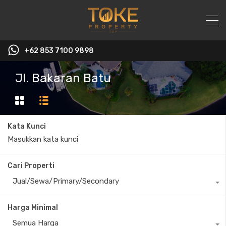
+62 853 7100 9898‬
Jl. Bakaran Batu
Kata Kunci
Cari Properti
Jual/Sewa/Primary/Secondary
Harga Minimal
Semua Harga