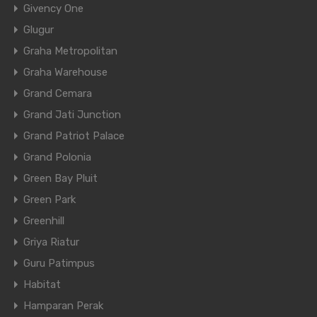
Givency One
Glugur
Graha Metropolitan
Graha Warehouse
Grand Cemara
Grand Jati Junction
Grand Patriot Palace
Grand Polonia
Green Bay Pluit
Green Park
Greenhill
Griya Riatur
Guru Patimpus
Habitat
Hamparan Perak