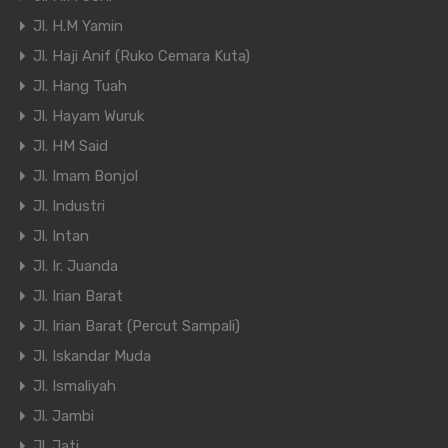
Jl. H.M Yamin
Jl. Haji Anif (Ruko Cemara Kuta)
Jl. Hang Tuah
Jl. Hayam Wuruk
Jl. HM Said
Jl. Imam Bonjol
Jl. Industri
Jl. Intan
Jl. Ir. Juanda
Jl. Irian Barat
Jl. Irian Barat (Percut Sampali)
Jl. Iskandar Muda
Jl. Ismaliyah
Jl. Jambi
Jl. Jati