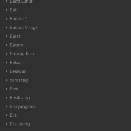
Bakti Luhur
Bali
Bambu 1
Bambu Village
Barat
Batam
Batang Kuis
Bekasi
Belawan
berastagi
Besi
Besiktang
Bhayangkara
Bilal
Bilal ujung