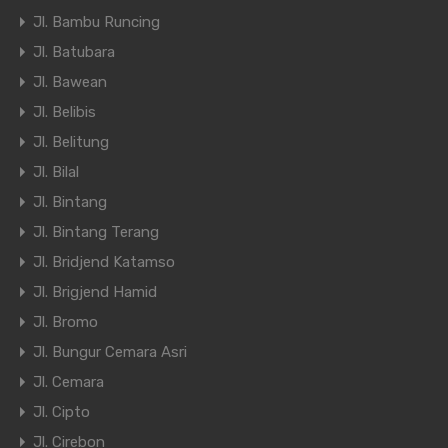
Jl. Bambu Runcing
Jl. Batubara
Jl. Bawean
Jl. Belibis
Jl. Belitung
Jl. Bilal
Jl. Bintang
Jl. Bintang Terang
Jl. Bridjend Katamso
Jl. Brigjend Hamid
Jl. Bromo
Jl. Bungur Cemara Asri
Jl. Cemara
Jl. Cipto
Jl. Cirebon