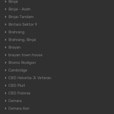
Binjai
Binjai - Aceh
Binjai-Tandam
Bintaro Sektor 9
Brahrang
Brahrang, Binjai
Brayan
brayan town house
Bromo Nodigon
Cambridge
CBD Helvetia Jl. Veteran
CBD Pluit
CBD Polonia
Cemara
Cemara Asri