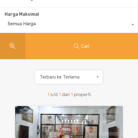
Harga Maksimal
Semua Harga
Cari
Terbaru ke Terlama
1
s/d
1
dari
1
properti