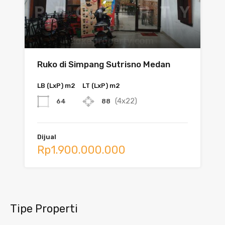
Ruko di Simpang Sutrisno Medan
LB (LxP) m2
LT (LxP) m2
(4x22)
64
88
Dijual
Rp1.900.000.000
Tipe Properti