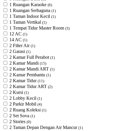
1 Ruangan Karaoke
(6)
1 Ruangan Serbaguna
(1)
1 Taman Indoor Kecil
(1)
1 Taman Vertikal
(1)
1 Tempat Tidur Master Room
(3)
12 AC
(1)
14 AC
(1)
2 Filter Air
(1)
2 Garasi
(1)
2 Kamar Full Perabot
(1)
2 Kamar Mandi
(15)
2 Kamar Mandi ART
(1)
2 Kamar Pembantu
(1)
2 Kamar Tidur
(11)
2 Kamar Tidur ART
(2)
2 Kursi
(1)
2 Lobby Kecil
(1)
2 Parkir Mobil
(4)
2 Ruang Koleksi
(1)
2 Set Sova
(1)
2 Stories
(0)
2 Taman Depan Dengan Air Mancur
(1)