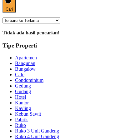
Cari
Tidak ada hasil pencarian!
Tipe Properti
Apartemen
Bangunan
Bungalow
Cafe
Condominium
Gedung
Gudang
Hotel
Kantor
Kavling
Kebun Sawit
Pabrik
Ruko
Ruko 3 Unit Gandeng
Ruko 4 Unit Gandeng