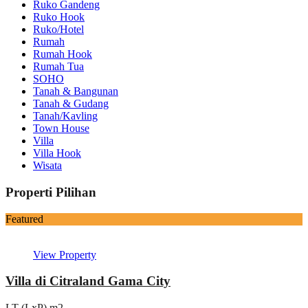
Ruko Gandeng
Ruko Hook
Ruko/Hotel
Rumah
Rumah Hook
Rumah Tua
SOHO
Tanah & Bangunan
Tanah & Gudang
Tanah/Kavling
Town House
Villa
Villa Hook
Wisata
Properti Pilihan
Featured
View Property
Villa di Citraland Gama City
LT (LxP) m2