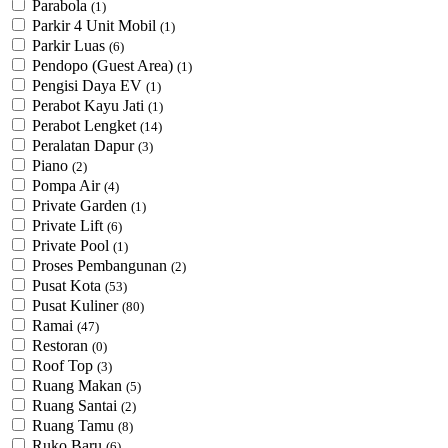
Parabola
(1)
Parkir 4 Unit Mobil
(1)
Parkir Luas
(6)
Pendopo (Guest Area)
(1)
Pengisi Daya EV
(1)
Perabot Kayu Jati
(1)
Perabot Lengket
(14)
Peralatan Dapur
(3)
Piano
(2)
Pompa Air
(4)
Private Garden
(1)
Private Lift
(6)
Private Pool
(1)
Proses Pembangunan
(2)
Pusat Kota
(53)
Pusat Kuliner
(80)
Ramai
(47)
Restoran
(0)
Roof Top
(3)
Ruang Makan
(5)
Ruang Santai
(2)
Ruang Tamu
(8)
Ruko Baru
(6)