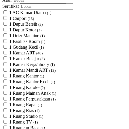
Arah
Sertifikat
1 AC Kamar Utama
(1)
1 Carport
(13)
1 Dapur Bersih
(3)
1 Dapur Kotor
(3)
1 Drier Machine
(1)
1 Fasilitas Room
(1)
1 Gudang Kecil
(1)
1 Kamar ART
(40)
1 Kamar Belajar
(3)
1 Kamar Kerja/library
(1)
1 Kamar Mandi ART
(13)
1 Ruang Kantor
(1)
1 Ruang Kantor Kecil
(1)
1 Ruang Karoke
(2)
1 Ruang Mainan Anak
(1)
1 Ruang Perpustakaan
(1)
1 Ruang Rapat
(1)
1 Ruang Rias
(1)
1 Ruang Studio
(1)
1 Ruang TV
(1)
1 Ruangan Baca
(1)