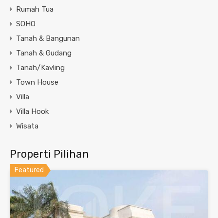
Rumah Tua
SOHO
Tanah & Bangunan
Tanah & Gudang
Tanah/Kavling
Town House
Villa
Villa Hook
Wisata
Properti Pilihan
Featured