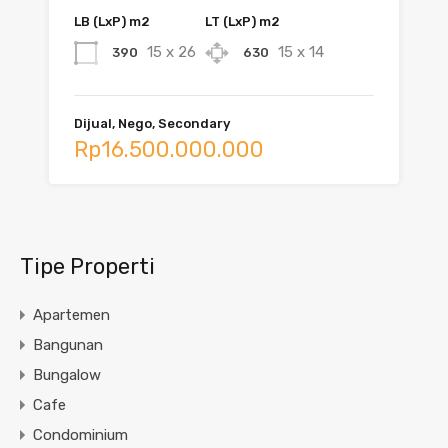
LB (LxP) m2
LT (LxP) m2
15 x 26
15 x 14
390
630
Dijual, Nego, Secondary
Rp16.500.000.000
Tipe Properti
Apartemen
Bangunan
Bungalow
Cafe
Condominium