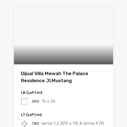
Dijual Villa Mewah The Palace
Residence Jl.Mustang
LB (LxP) m2
15 x 26
390
LT (LxP) m2
lantai 1,2,3(15 x 14) & lantai 4 (15
780