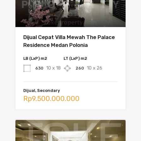
Dijual Cepat Villa Mewah The Palace
Residence Medan Polonia
LB (LxP) m2
LT (LxP) m2
10 x 18
10 x 26
630
260
Dijual, Secondary
Rp9.500.000.000