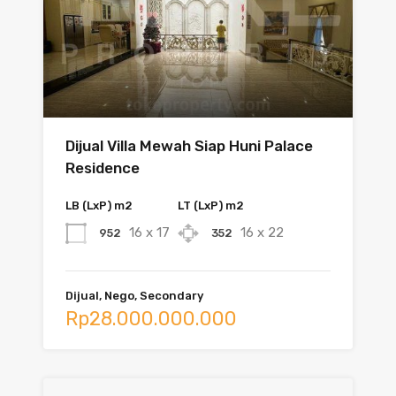
Dijual Villa Mewah Siap Huni Palace
Residence
LB (LxP) m2
LT (LxP) m2
16 x 17
16 x 22
952
352
Dijual, Nego, Secondary
Rp28.000.000.000