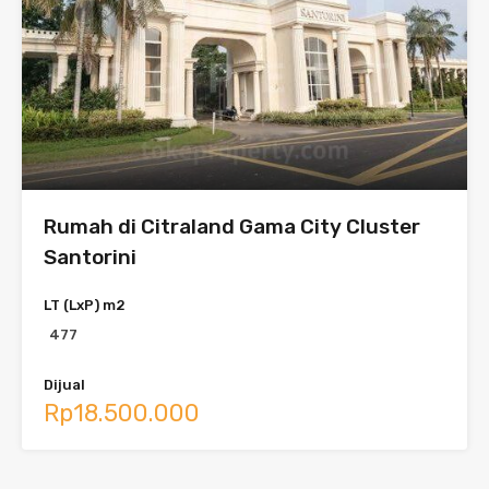
Rumah di Citraland Gama City Cluster
Santorini
LT (LxP) m2
477
Dijual
Rp18.500.000