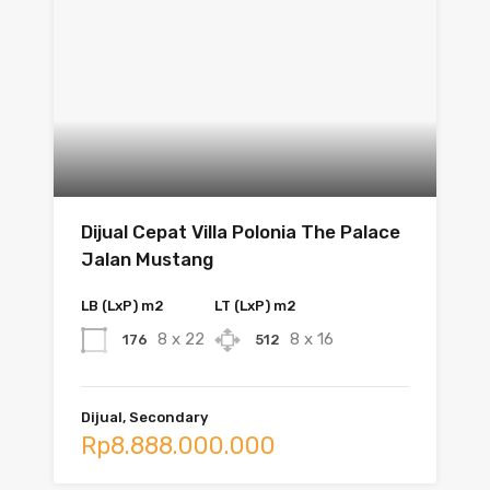
Dijual Cepat Villa Polonia The Palace
Jalan Mustang
LB (LxP) m2
LT (LxP) m2
8 x 22
8 x 16
176
512
Dijual, Secondary
Rp8.888.000.000