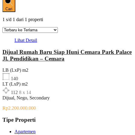
Cari
1
s/d
1
dari
1
properti
Lihat Detail
Dijual Rumah Baru Siap Huni Cemara Park Palace
Jl. Pendidikan – Cemara
LB (LxP) m2
140
LT (LxP) m2
112
8 x 14
Dijual, Nego, Secondary
Rp2.200.000.000
Tipe Properti
Apartemen