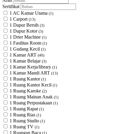
Arah
Sertifikat
1 AC Kamar Utama
(1)
1 Carport
(13)
1 Dapur Bersih
(3)
1 Dapur Kotor
(3)
1 Drier Machine
(1)
1 Fasilitas Room
(1)
1 Gudang Kecil
(1)
1 Kamar ART
(40)
1 Kamar Belajar
(3)
1 Kamar Kerja/library
(1)
1 Kamar Mandi ART
(13)
1 Ruang Kantor
(1)
1 Ruang Kantor Kecil
(1)
1 Ruang Karoke
(2)
1 Ruang Mainan Anak
(1)
1 Ruang Perpustakaan
(1)
1 Ruang Rapat
(1)
1 Ruang Rias
(1)
1 Ruang Studio
(1)
1 Ruang TV
(1)
1 Ruangan Baca
(1)