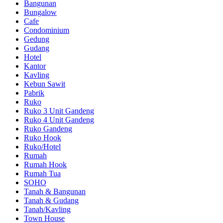
Bangunan
Bungalow
Cafe
Condominium
Gedung
Gudang
Hotel
Kantor
Kavling
Kebun Sawit
Pabrik
Ruko
Ruko 3 Unit Gandeng
Ruko 4 Unit Gandeng
Ruko Gandeng
Ruko Hook
Ruko/Hotel
Rumah
Rumah Hook
Rumah Tua
SOHO
Tanah & Bangunan
Tanah & Gudang
Tanah/Kavling
Town House