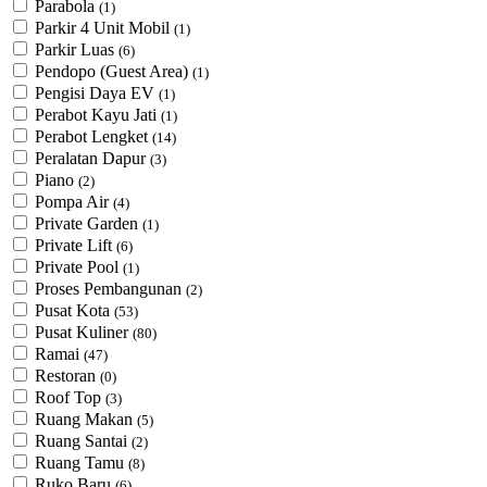
Parabola
(1)
Parkir 4 Unit Mobil
(1)
Parkir Luas
(6)
Pendopo (Guest Area)
(1)
Pengisi Daya EV
(1)
Perabot Kayu Jati
(1)
Perabot Lengket
(14)
Peralatan Dapur
(3)
Piano
(2)
Pompa Air
(4)
Private Garden
(1)
Private Lift
(6)
Private Pool
(1)
Proses Pembangunan
(2)
Pusat Kota
(53)
Pusat Kuliner
(80)
Ramai
(47)
Restoran
(0)
Roof Top
(3)
Ruang Makan
(5)
Ruang Santai
(2)
Ruang Tamu
(8)
Ruko Baru
(6)