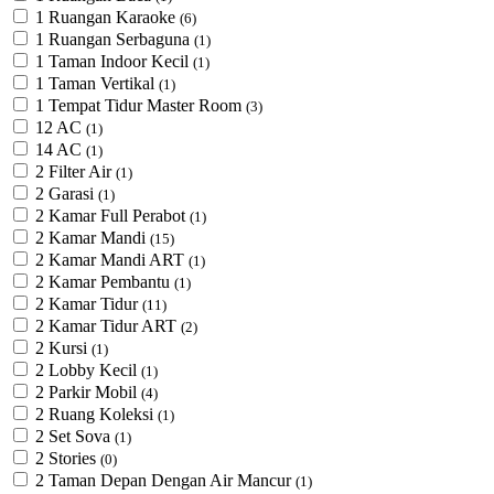
1 Ruangan Karaoke
(6)
1 Ruangan Serbaguna
(1)
1 Taman Indoor Kecil
(1)
1 Taman Vertikal
(1)
1 Tempat Tidur Master Room
(3)
12 AC
(1)
14 AC
(1)
2 Filter Air
(1)
2 Garasi
(1)
2 Kamar Full Perabot
(1)
2 Kamar Mandi
(15)
2 Kamar Mandi ART
(1)
2 Kamar Pembantu
(1)
2 Kamar Tidur
(11)
2 Kamar Tidur ART
(2)
2 Kursi
(1)
2 Lobby Kecil
(1)
2 Parkir Mobil
(4)
2 Ruang Koleksi
(1)
2 Set Sova
(1)
2 Stories
(0)
2 Taman Depan Dengan Air Mancur
(1)