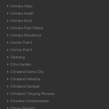
Cemara Hijau
Cemara Indah
Cemara Kuta
Cemara Park Palace
Cemara Residence
Center Point
Centre Point
Cikarang
Citra Garden
Citraland Gama City
Citraland Helvetia
Citraland Sampali
Citraland Tanjung Morawa
Cityview Condominium
Danau Sentani