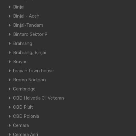
Binjai
Binjai - Aceh
Binjai-Tandam
Bintaro Sektor 9
Brahrang
Brahrang, Binjai
Brayan
brayan town house
Bromo Nodigon
Cambridge
CBD Helvetia Jl. Veteran
CBD Pluit
CBD Polonia
Cemara
Cemara Asri