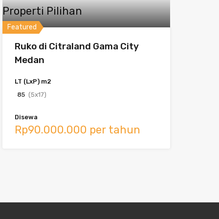
Properti Pilihan
Featured
Ruko di Citraland Gama City
Medan
LT (LxP) m2
85
(5x17)
Disewa
Rp90.000.000 per tahun