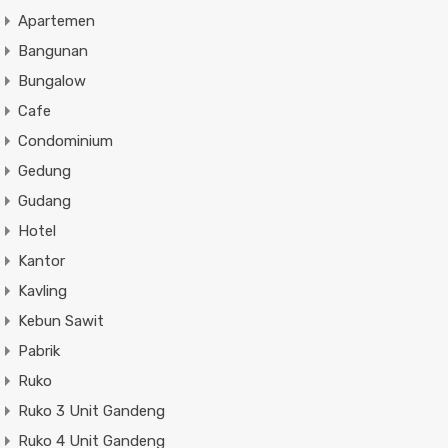
Apartemen
Bangunan
Bungalow
Cafe
Condominium
Gedung
Gudang
Hotel
Kantor
Kavling
Kebun Sawit
Pabrik
Ruko
Ruko 3 Unit Gandeng
Ruko 4 Unit Gandeng