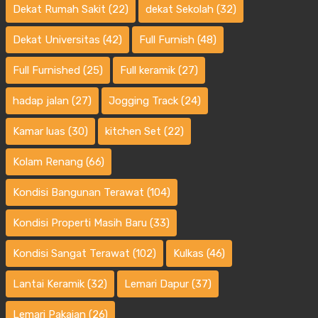
Dekat Rumah Sakit
(22)
dekat Sekolah
(32)
Dekat Universitas
(42)
Full Furnish
(48)
Full Furnished
(25)
Full keramik
(27)
hadap jalan
(27)
Jogging Track
(24)
Kamar luas
(30)
kitchen Set
(22)
Kolam Renang
(66)
Kondisi Bangunan Terawat
(104)
Kondisi Properti Masih Baru
(33)
Kondisi Sangat Terawat
(102)
Kulkas
(46)
Lantai Keramik
(32)
Lemari Dapur
(37)
Lemari Pakaian
(26)