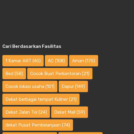
Cari Berdasarkan Fasilitas
1 Kamar ART
(40)
AC
(108)
Aman
(175)
Bed
(58)
Cocok Buat Perkantoran
(21)
Cocok lokasi usaha
(101)
Dapur
(149)
Dekat berbagai tempat Kuliner
(21)
Dekat Jalan Tol
(24)
Dekat Mall
(59)
dekat Pusat Pembelanjaan
(74)