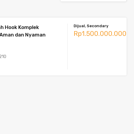
Dijual, Secondary
ah Hook Komplek
Rp1.500.000.000
 Aman dan Nyaman
210