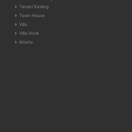
Tanah/Kavling
Town House
Villa
Villa Hook
Wisata