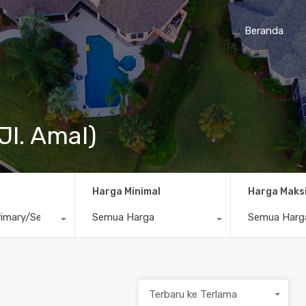
Beranda
Jl. Amal)
Harga Minimal
Harga Maks
imary/Secondary
Semua Harga
Semua Harg
Terbaru ke Terlama