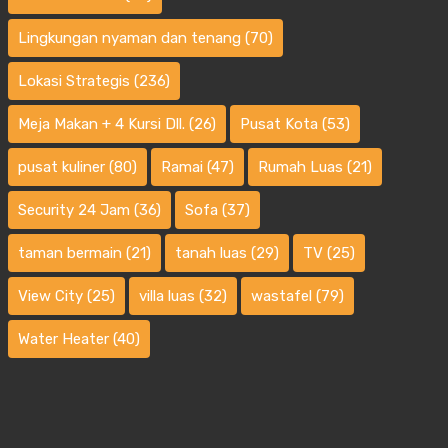
Lingkungan nyaman dan tenang
(70)
Lokasi Strategis
(236)
Meja Makan + 4 Kursi Dll.
(26)
Pusat Kota
(53)
pusat kuliner
(80)
Ramai
(47)
Rumah Luas
(21)
Security 24 Jam
(36)
Sofa
(37)
taman bermain
(21)
tanah luas
(29)
TV
(25)
View City
(25)
villa luas
(32)
wastafel
(79)
Water Heater
(40)