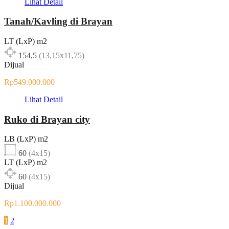
Lihat Detail
Tanah/Kavling di Brayan
LT (LxP) m2
154,5
(13,15x11,75)
Dijual
Rp549.000.000
Lihat Detail
Ruko di Brayan city
LB (LxP) m2
60
(4x15)
LT (LxP) m2
60
(4x15)
Dijual
Rp1.100.000.000
1
2