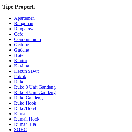
Tipe Properti
Apartemen
Bangunan
Bungalow
Cafe
Condominium
Gedung
Gudang
Hotel
Kantor
Kavling
Kebun Sawit
Pabrik
Ruko
Ruko 3 Unit Gandeng
Ruko 4 Unit Gandeng
Ruko Gandeng
Ruko Hook
Ruko/Hotel
Rumah
Rumah Hook
Rumah Tua
SOHO