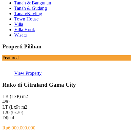
Tanah & Bangunan
Tanah & Gudang
Tanah/Kavling
Town House
Villa
Villa Hook
Wisata
Properti Pilihan
Featured
View Property
Ruko di Citraland Gama City
LB (LxP) m2
480
LT (LxP) m2
120
(6x20)
Dijual
Rp6.000.000.000