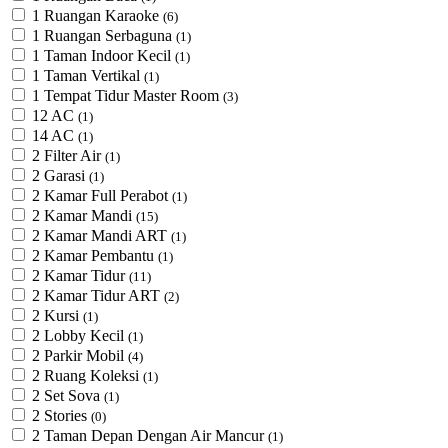
1 Ruangan Karaoke
(6)
1 Ruangan Serbaguna
(1)
1 Taman Indoor Kecil
(1)
1 Taman Vertikal
(1)
1 Tempat Tidur Master Room
(3)
12 AC
(1)
14 AC
(1)
2 Filter Air
(1)
2 Garasi
(1)
2 Kamar Full Perabot
(1)
2 Kamar Mandi
(15)
2 Kamar Mandi ART
(1)
2 Kamar Pembantu
(1)
2 Kamar Tidur
(11)
2 Kamar Tidur ART
(2)
2 Kursi
(1)
2 Lobby Kecil
(1)
2 Parkir Mobil
(4)
2 Ruang Koleksi
(1)
2 Set Sova
(1)
2 Stories
(0)
2 Taman Depan Dengan Air Mancur
(1)