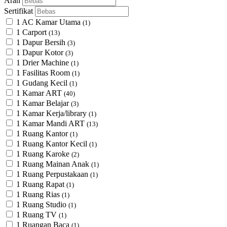
Arah
Sertifikat
1 AC Kamar Utama
(1)
1 Carport
(13)
1 Dapur Bersih
(3)
1 Dapur Kotor
(3)
1 Drier Machine
(1)
1 Fasilitas Room
(1)
1 Gudang Kecil
(1)
1 Kamar ART
(40)
1 Kamar Belajar
(3)
1 Kamar Kerja/library
(1)
1 Kamar Mandi ART
(13)
1 Ruang Kantor
(1)
1 Ruang Kantor Kecil
(1)
1 Ruang Karoke
(2)
1 Ruang Mainan Anak
(1)
1 Ruang Perpustakaan
(1)
1 Ruang Rapat
(1)
1 Ruang Rias
(1)
1 Ruang Studio
(1)
1 Ruang TV
(1)
1 Ruangan Baca
(1)