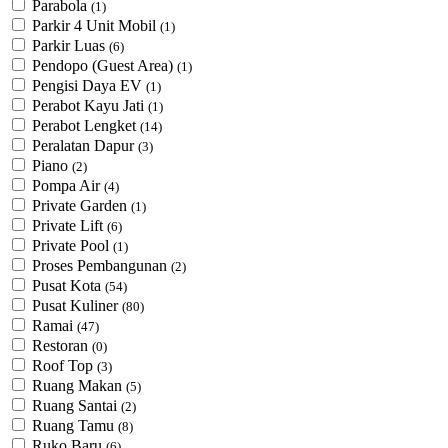
Parabola
(1)
Parkir 4 Unit Mobil
(1)
Parkir Luas
(6)
Pendopo (Guest Area)
(1)
Pengisi Daya EV
(1)
Perabot Kayu Jati
(1)
Perabot Lengket
(14)
Peralatan Dapur
(3)
Piano
(2)
Pompa Air
(4)
Private Garden
(1)
Private Lift
(6)
Private Pool
(1)
Proses Pembangunan
(2)
Pusat Kota
(54)
Pusat Kuliner
(80)
Ramai
(47)
Restoran
(0)
Roof Top
(3)
Ruang Makan
(5)
Ruang Santai
(2)
Ruang Tamu
(8)
Ruko Baru
(6)