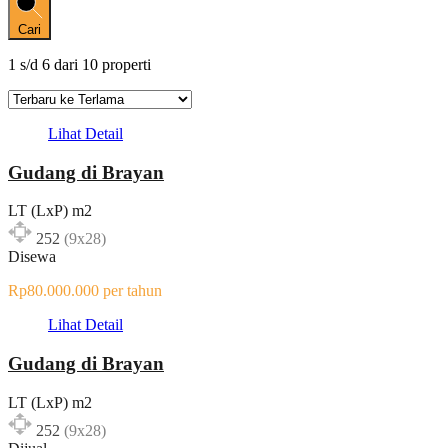
Cari
1
s/d
6
dari
10
properti
Lihat Detail
Gudang di Brayan
LT (LxP) m2
252
(9x28)
Disewa
Rp80.000.000 per tahun
Lihat Detail
Gudang di Brayan
LT (LxP) m2
252
(9x28)