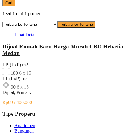
Cari
1
s/d
1
dari
1
properti
Terbaru ke Terlama
Lihat Detail
Dijual Rumah Baru Harga Murah CBD Helvetia
Medan
LB (LxP) m2
180
6 x 15
LT (LxP) m2
90
6 x 15
Dijual, Primary
Rp995.400.000
Tipe Properti
Apartemen
Bangunan