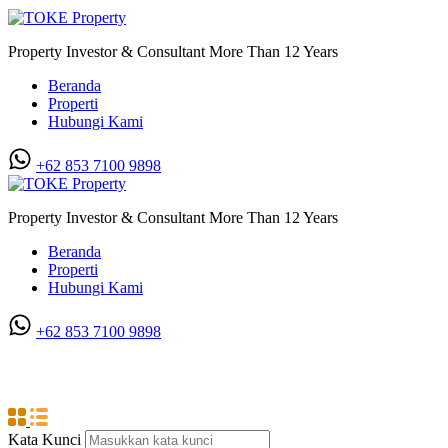
Property Investor & Consultant More Than 12 Years
Beranda
Properti
Hubungi Kami
+62 853 7100 9898‬
Property Investor & Consultant More Than 12 Years
Beranda
Properti
Hubungi Kami
+62 853 7100 9898‬
CBD Helvetia Jl. Veteran
Kata Kunci