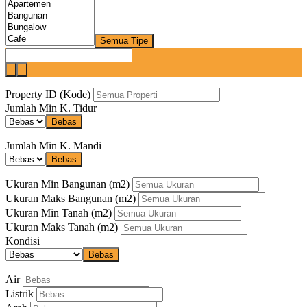
Semua Tipe
Property ID (Kode)
Jumlah Min K. Tidur
Bebas
Jumlah Min K. Mandi
Bebas
Ukuran Min Bangunan
(m2)
Ukuran Maks Bangunan
(m2)
Ukuran Min Tanah
(m2)
Ukuran Maks Tanah
(m2)
Kondisi
Bebas
Air
Listrik