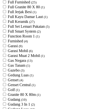
Full Furnished
(25)
Full Granite 80 X 80
(1)
Full Jerjak Besi
(1)
Full Kayu Damar Laut
(1)
Full Keramik
(27)
Full Set Lemari Pakaian
(5)
Full Smart System
(2)
Function Room 1
(1)
Furnished
(4)
Garasi
(9)
Garasi Mobil
(6)
Garasi Muat 2 Mobil
(1)
Gas Negara
(13)
Gas Tanam
(1)
Gazebo
(3)
Gedung Luas
(1)
Genset
(4)
Genset Central
(1)
Golf
(1)
Granite 80 X 80m
(1)
Gudang
(10)
Gudang 3 In 1
(2)