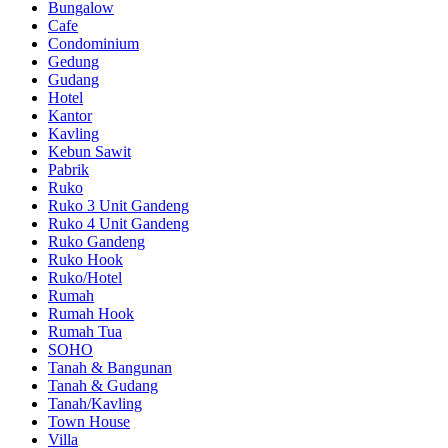
Bungalow
Cafe
Condominium
Gedung
Gudang
Hotel
Kantor
Kavling
Kebun Sawit
Pabrik
Ruko
Ruko 3 Unit Gandeng
Ruko 4 Unit Gandeng
Ruko Gandeng
Ruko Hook
Ruko/Hotel
Rumah
Rumah Hook
Rumah Tua
SOHO
Tanah & Bangunan
Tanah & Gudang
Tanah/Kavling
Town House
Villa