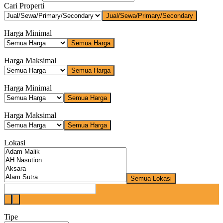
Cari Properti
Jual/Sewa/Primary/Secondary
Harga Minimal
Semua Harga
Harga Maksimal
Semua Harga
Harga Minimal
Semua Harga
Harga Maksimal
Semua Harga
Lokasi
Semua Lokasi
Tipe