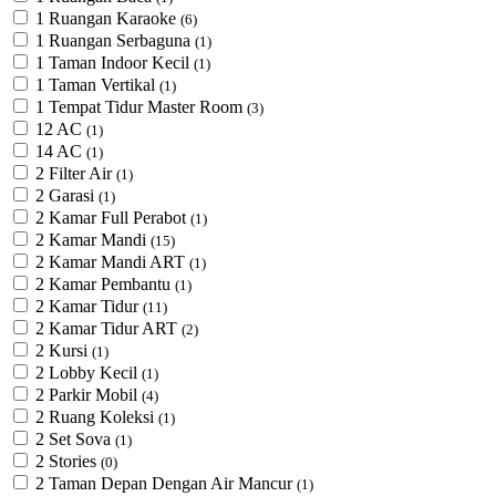
1 Ruangan Karaoke
(6)
1 Ruangan Serbaguna
(1)
1 Taman Indoor Kecil
(1)
1 Taman Vertikal
(1)
1 Tempat Tidur Master Room
(3)
12 AC
(1)
14 AC
(1)
2 Filter Air
(1)
2 Garasi
(1)
2 Kamar Full Perabot
(1)
2 Kamar Mandi
(15)
2 Kamar Mandi ART
(1)
2 Kamar Pembantu
(1)
2 Kamar Tidur
(11)
2 Kamar Tidur ART
(2)
2 Kursi
(1)
2 Lobby Kecil
(1)
2 Parkir Mobil
(4)
2 Ruang Koleksi
(1)
2 Set Sova
(1)
2 Stories
(0)
2 Taman Depan Dengan Air Mancur
(1)