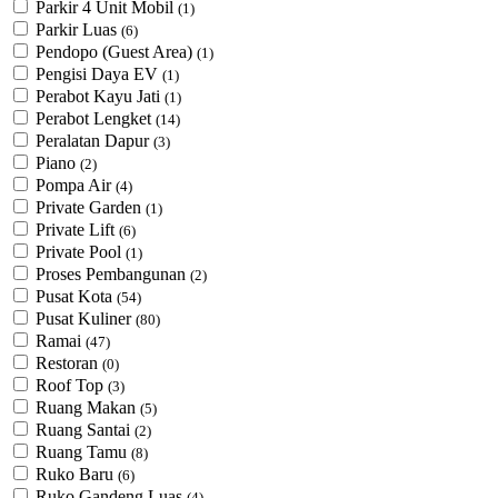
Parkir 4 Unit Mobil
(1)
Parkir Luas
(6)
Pendopo (Guest Area)
(1)
Pengisi Daya EV
(1)
Perabot Kayu Jati
(1)
Perabot Lengket
(14)
Peralatan Dapur
(3)
Piano
(2)
Pompa Air
(4)
Private Garden
(1)
Private Lift
(6)
Private Pool
(1)
Proses Pembangunan
(2)
Pusat Kota
(54)
Pusat Kuliner
(80)
Ramai
(47)
Restoran
(0)
Roof Top
(3)
Ruang Makan
(5)
Ruang Santai
(2)
Ruang Tamu
(8)
Ruko Baru
(6)
Ruko Gandeng Luas
(4)