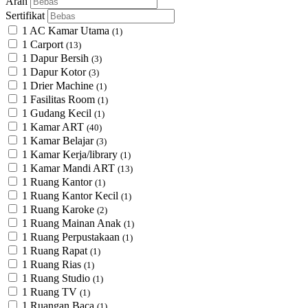
Arah
Sertifikat
1 AC Kamar Utama
(1)
1 Carport
(13)
1 Dapur Bersih
(3)
1 Dapur Kotor
(3)
1 Drier Machine
(1)
1 Fasilitas Room
(1)
1 Gudang Kecil
(1)
1 Kamar ART
(40)
1 Kamar Belajar
(3)
1 Kamar Kerja/library
(1)
1 Kamar Mandi ART
(13)
1 Ruang Kantor
(1)
1 Ruang Kantor Kecil
(1)
1 Ruang Karoke
(2)
1 Ruang Mainan Anak
(1)
1 Ruang Perpustakaan
(1)
1 Ruang Rapat
(1)
1 Ruang Rias
(1)
1 Ruang Studio
(1)
1 Ruang TV
(1)
1 Ruangan Baca
(1)