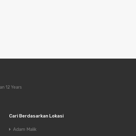
an 12 Years
Cari Berdasarkan Lokasi
Adam Malik