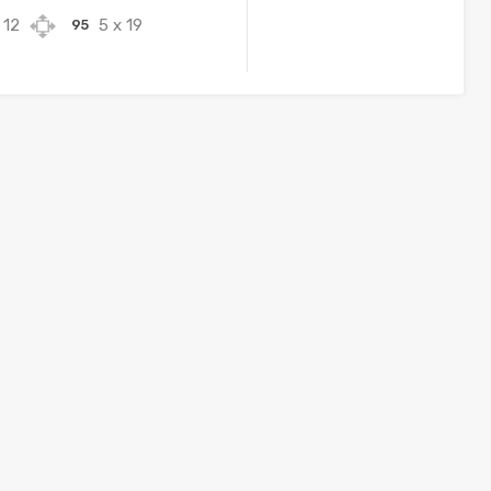
 12
5 x 19
95