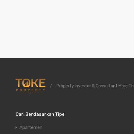
/
Property Investor & Consultant More Th
Cari Berdasarkan Tipe
Apartemen