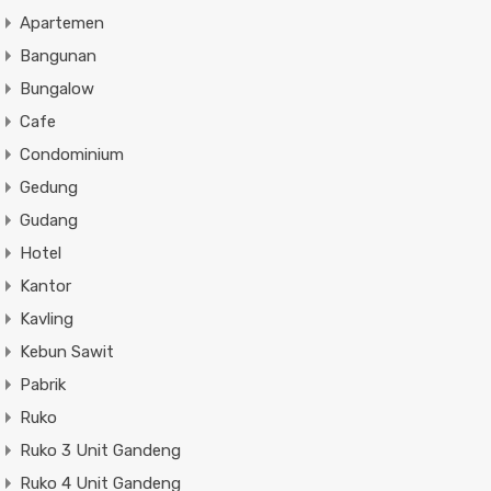
Apartemen
Bangunan
Bungalow
Cafe
Condominium
Gedung
Gudang
Hotel
Kantor
Kavling
Kebun Sawit
Pabrik
Ruko
Ruko 3 Unit Gandeng
Ruko 4 Unit Gandeng