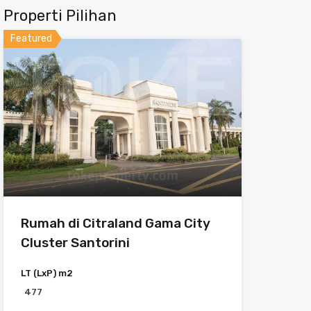
Properti Pilihan
Featured
Rumah di Citraland Gama City
Cluster Santorini
LT (LxP) m2
477