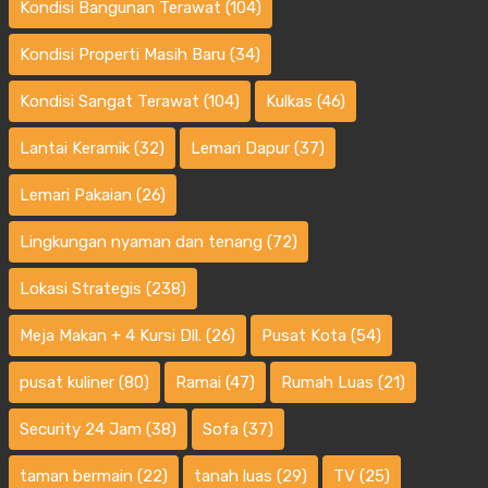
Kondisi Bangunan Terawat
(104)
Kondisi Properti Masih Baru
(34)
Kondisi Sangat Terawat
(104)
Kulkas
(46)
Lantai Keramik
(32)
Lemari Dapur
(37)
Lemari Pakaian
(26)
Lingkungan nyaman dan tenang
(72)
Lokasi Strategis
(238)
Meja Makan + 4 Kursi Dll.
(26)
Pusat Kota
(54)
pusat kuliner
(80)
Ramai
(47)
Rumah Luas
(21)
Security 24 Jam
(38)
Sofa
(37)
taman bermain
(22)
tanah luas
(29)
TV
(25)