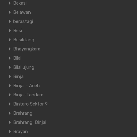
Bekasi
Belawan
berastagi
Besi
Besiktang
Bhayangkara
Bilal
Bilal ujung
Binjai
Binjai - Aceh
Binjai-Tandam
Bintaro Sektor 9
Brahrang
Brahrang, Binjai
Brayan