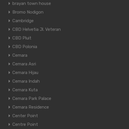
brayan town house
Bromo Nodigon
Cambridge
CBD Helvetia Jl. Veteran
CBD Pluit
CBD Polonia
Cemara
Cemara Asri
Cemara Hijau
Cemara Indah
Cemara Kuta
Cemara Park Palace
Cemara Residence
Center Point
Centre Point