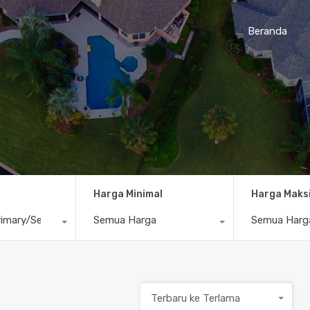
Beranda
Harga Minimal
Harga Maks
imary/Secondary
Semua Harga
Semua Harg
Terbaru ke Terlama