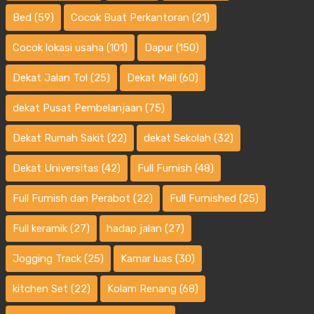
Bed
(59)
Cocok Buat Perkantoran
(21)
Cocok lokasi usaha
(101)
Dapur
(150)
Dekat Jalan Tol
(25)
Dekat Mall
(60)
dekat Pusat Pembelanjaan
(75)
Dekat Rumah Sakit
(22)
dekat Sekolah
(32)
Dekat Universitas
(42)
Full Furnish
(48)
Full Furnish dan Perabot
(22)
Full Furnished
(25)
Full keramik
(27)
hadap jalan
(27)
Jogging Track
(25)
Kamar luas
(30)
kitchen Set
(22)
Kolam Renang
(68)