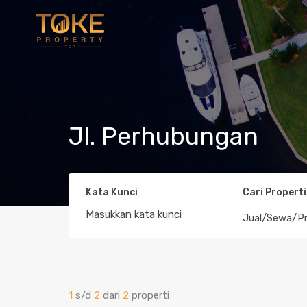
Jl. Perhubungan
Kata Kunci
Cari Properti
Jual/Sewa/Pr
1
s/d
2
dari
2
properti