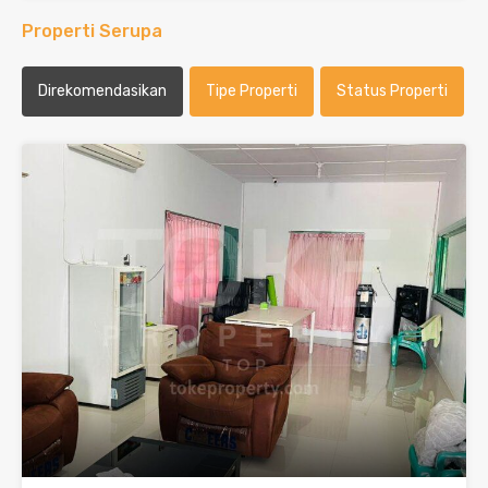
Properti Serupa
Direkomendasikan
Tipe Properti
Status Properti