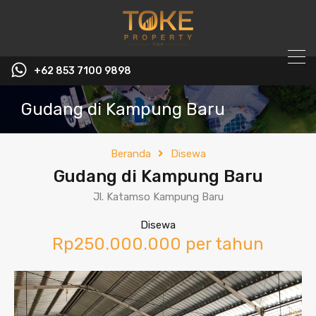
+62 853 7100 9898‬
Gudang di Kampung Baru
Beranda
Disewa
Gudang di Kampung Baru
Jl. Katamso Kampung Baru
Disewa
Rp250.000.000 per tahun