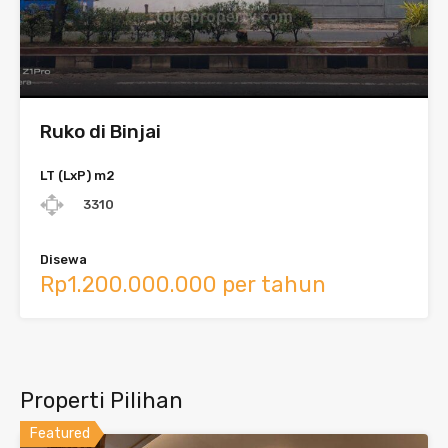
Ruko di Binjai
LT (LxP) m2
3310
Disewa
Rp1.200.000.000 per tahun
Properti Pilihan
Featured