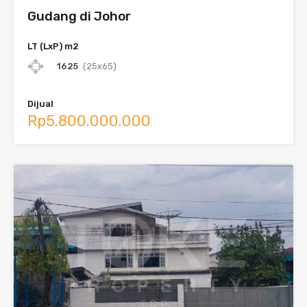
Gudang di Johor
LT (LxP) m2
1625
(25x65)
Dijual
Rp5.800.000.000