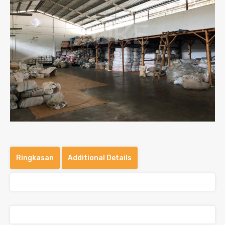
Ringkasan
Additional Details