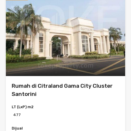
Rumah di Citraland Gama City Cluster
Santorini
LT (LxP) m2
477
Dijual