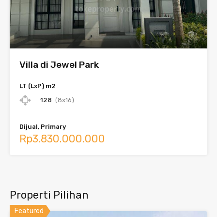
Villa di Jewel Park
LT (LxP) m2
128
(8x16)
Dijual, Primary
Rp3.830.000.000
Properti Pilihan
Featured