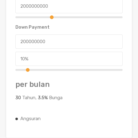
Down Payment
per bulan
30
Tahun,
3.5
%
Bunga
Angsuran