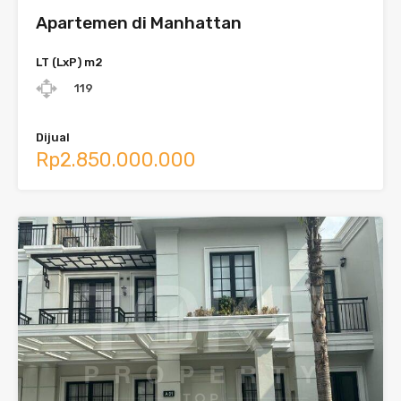
Apartemen di Manhattan
LT (LxP) m2
119
Dijual
Rp2.850.000.000