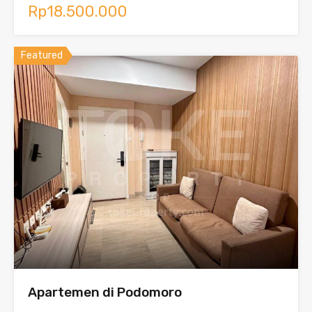
Rp18.500.000
Featured
Apartemen di Podomoro