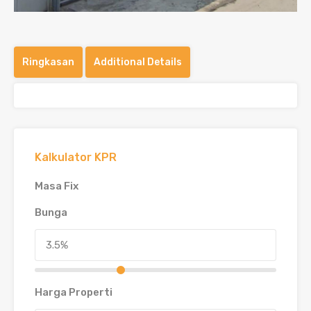
Ringkasan
Additional Details
Kalkulator KPR
Masa Fix
Bunga
Harga Properti