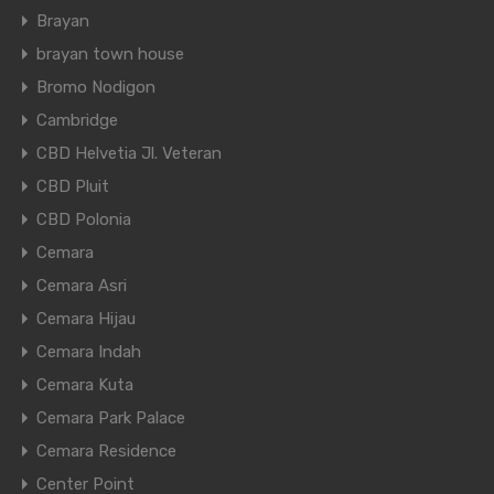
Brayan
brayan town house
Bromo Nodigon
Cambridge
CBD Helvetia Jl. Veteran
CBD Pluit
CBD Polonia
Cemara
Cemara Asri
Cemara Hijau
Cemara Indah
Cemara Kuta
Cemara Park Palace
Cemara Residence
Center Point