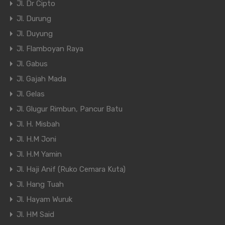
Jl. Dr Cipto
Jl. Durung
Jl. Duyung
Jl. Flamboyan Raya
Jl. Gabus
Jl. Gajah Mada
Jl. Gelas
Jl. Glugur Rimbun, Pancur Batu
Jl. H. Misbah
Jl. H.M Joni
Jl. H.M Yamin
Jl. Haji Anif (Ruko Cemara Kuta)
Jl. Hang Tuah
Jl. Hayam Wuruk
Jl. HM Said