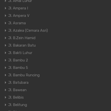
Jl. Amal Luhur
Jl. Ampera I
Jl. Ampera V
Jl. Asrama
Jl. Azalea (Cemara Asri)
Jl. B.Zein Hamid
Jl. Bakaran Batu
Jl. Bakti Luhur
Jl. Bambu 2
Jl. Bambu 5
Jl. Bambu Runcing
Jl. Batubara
Jl. Bawean
Jl. Belibis
Jl. Belitung