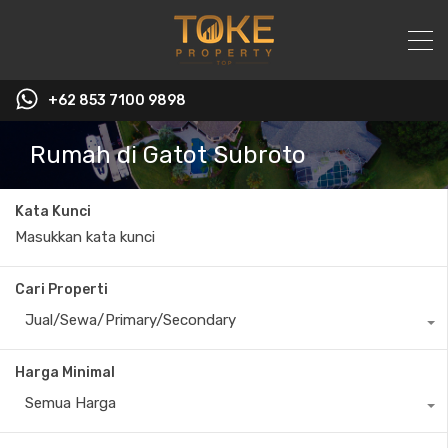
+62 853 7100 9898‬
Rumah di Gatot Subroto
Kata Kunci
Cari Properti
Jual/Sewa/Primary/Secondary
Harga Minimal
Semua Harga