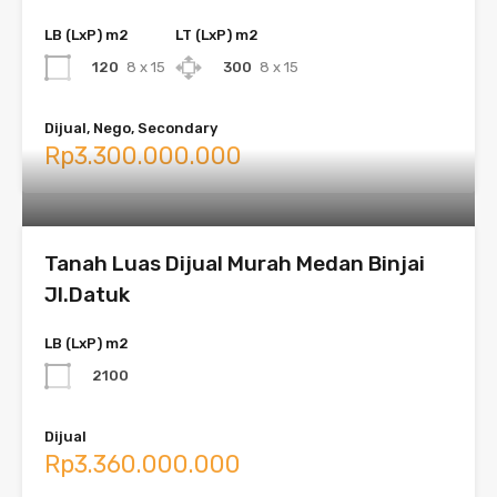
LB (LxP) m2
LT (LxP) m2
120
8 x 15
300
8 x 15
Dijual, Nego, Secondary
Rp3.300.000.000
Tanah Luas Dijual Murah Medan Binjai
Jl.Datuk
LB (LxP) m2
2100
Dijual
Rp3.360.000.000