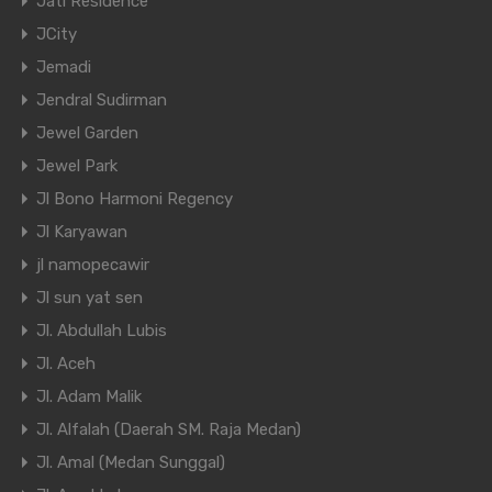
Jati Residence
JCity
Jemadi
Jendral Sudirman
Jewel Garden
Jewel Park
Jl Bono Harmoni Regency
Jl Karyawan
jl namopecawir
Jl sun yat sen
Jl. Abdullah Lubis
Jl. Aceh
Jl. Adam Malik
Jl. Alfalah (Daerah SM. Raja Medan)
Jl. Amal (Medan Sunggal)