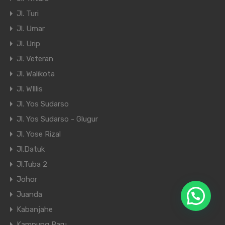
Jl. Turi
Jl. Umar
Jl. Urip
Jl. Veteran
Jl. Walikota
Jl. WIllis
Jl. Yos Sudarso
Jl. Yos Sudarso - Glugur
Jl. Yose Rizal
Jl.Datuk
Jl.Tuba 2
Johor
Juanda
Kabanjahe
Kampung Baru