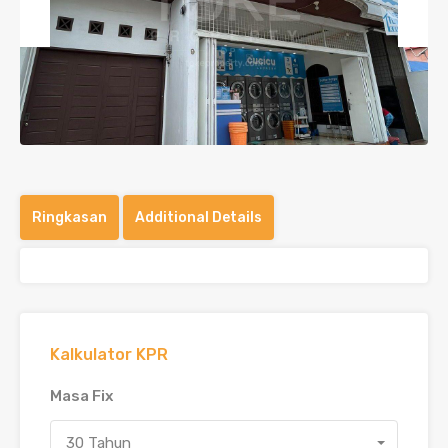
Previous
Next
Ringkasan
Additional Details
Kalkulator KPR
Masa Fix
30 Tahun