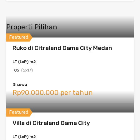
Properti Pilihan
Featured
Ruko di Citraland Gama City Medan
LT (LxP) m2
85
(5x17)
Disewa
Rp90.000.000 per tahun
Featured
Villa di Citraland Gama City
LT (LxP) m2