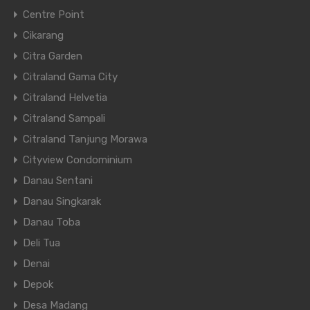
Centre Point
Cikarang
Citra Garden
Citraland Gama City
Citraland Helvetia
Citraland Sampali
Citraland Tanjung Morawa
Cityview Condominium
Danau Sentani
Danau Singkarak
Danau Toba
Deli Tua
Denai
Depok
Desa Madang