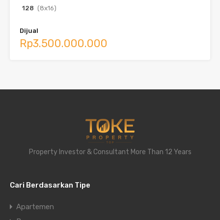
128
(8x16)
Dijual
Rp3.500.000.000
Property Investor & Consultant More Than 12 Years
Cari Berdasarkan Tipe
Apartemen