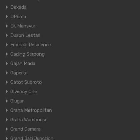
Dexada
DPrima
Dr. Mansyur
Dusun Lestari
Emerald Residence
Gading Serpong
Gajah Mada
Gaperta
Gatot Subroto
Givency One
Glugur
Graha Metropolitan
Graha Warehouse
Grand Cemara
Grand Jati Junction