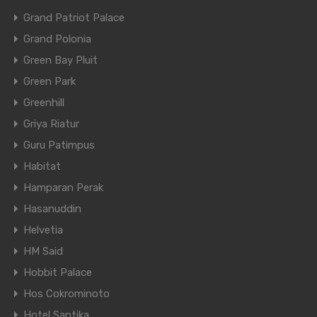
Grand Patriot Palace
Grand Polonia
Green Bay Pluit
Green Park
Greenhill
Griya Riatur
Guru Patimpus
Habitat
Hamparan Perak
Hasanuddin
Helvetia
HM Said
Hobbit Palace
Hos Cokrominoto
Hotel Santika