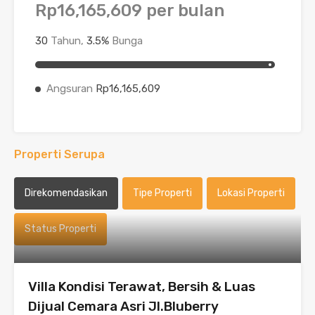
Rp16,165,609
per bulan
30
Tahun,
3.5
%
Bunga
Angsuran
Rp16,165,609
Properti Serupa
Direkomendasikan
Tipe Properti
Lokasi Properti
Status Properti
Villa Kondisi Terawat, Bersih & Luas
Dijual Cemara Asri Jl.Bluberry