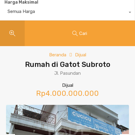
Harga Maksimal
Semua Harga
Cari
Beranda
Dijual
Rumah di Gatot Subroto
Jl. Pasundan
Dijual
Rp4.000.000.000