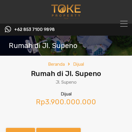
+62 853 7100 9898‬
Rumah di Jl. Supeno
Beranda
Dijual
Rumah di Jl. Supeno
Jl. Supeno
Dijual
Rp3.900.000.000