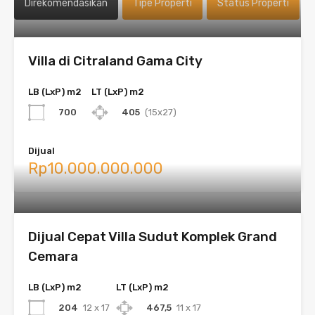
Direkomendasikan
Tipe Properti
Status Properti
Villa di Citraland Gama City
LB (LxP) m2
LT (LxP) m2
700
405
(15x27)
Dijual
Rp10.000.000.000
Dijual Cepat Villa Sudut Komplek Grand
Cemara
LB (LxP) m2
LT (LxP) m2
204
12 x 17
467,5
11 x 17