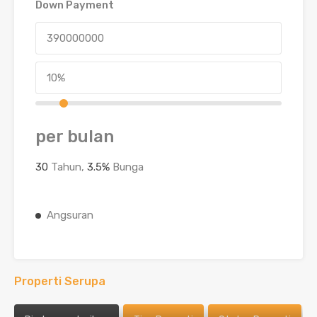
Down Payment
per bulan
30
Tahun,
3.5
%
Bunga
Angsuran
Properti Serupa