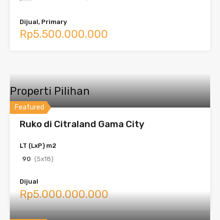
Dijual, Primary
Rp5.500.000.000
Properti Pilihan
Featured
Ruko di Citraland Gama City
LT (LxP) m2
90
(5x18)
Dijual
Rp5.000.000.000