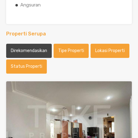
Angsuran
Properti Serupa
Direkomendasikan
Tipe Properti
Lokasi Properti
Status Properti