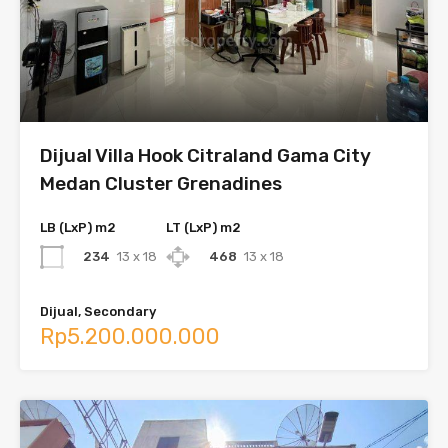
Dijual Villa Hook Citraland Gama City
Medan Cluster Grenadines
LB (LxP) m2
LT (LxP) m2
234
13 x 18
468
13 x 18
Dijual, Secondary
Rp5.200.000.000