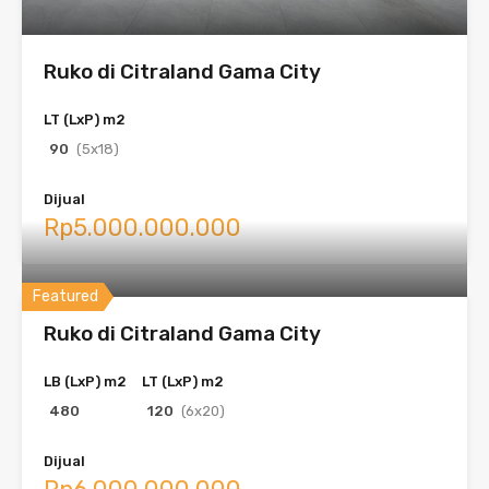
Ruko di Citraland Gama City
LT (LxP) m2
90
(5x18)
Dijual
Rp5.000.000.000
Featured
Ruko di Citraland Gama City
LB (LxP) m2
LT (LxP) m2
480
120
(6x20)
Dijual