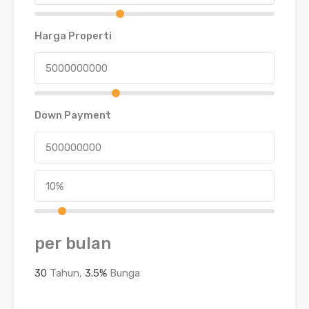
Harga Properti
Down Payment
per bulan
30
Tahun,
3.5
%
Bunga