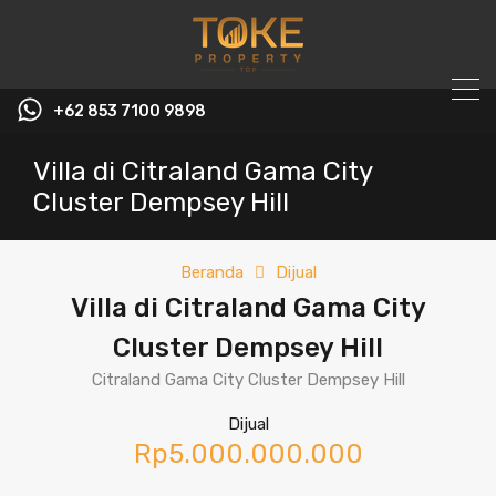
+62 853 7100 9898‬
Villa di Citraland Gama City
Cluster Dempsey Hill
Beranda
Dijual
Villa di Citraland Gama City
Cluster Dempsey Hill
Citraland Gama City Cluster Dempsey Hill
Dijual
Rp5.000.000.000