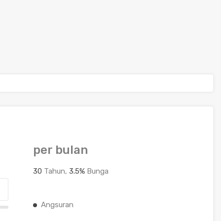
per bulan
30
Tahun,
3.5
%
Bunga
Angsuran