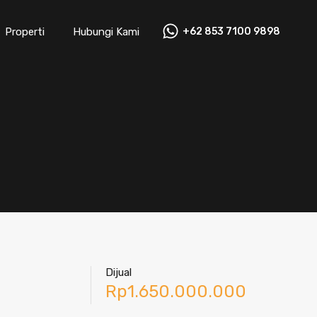
Properti
Hubungi Kami
+62 853 7100 9898‬
Dijual
Rp1.650.000.000