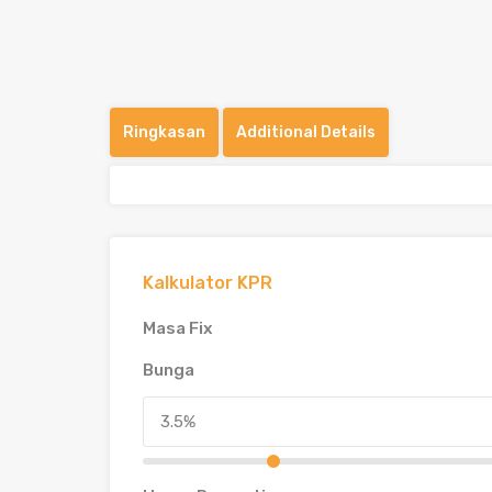
Ringkasan
Additional Details
Kalkulator KPR
Masa Fix
Bunga