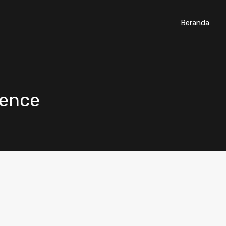
Beranda
dence