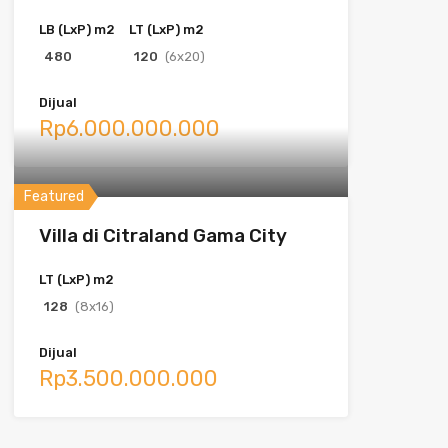
LB (LxP) m2
LT (LxP) m2
480
120
(6x20)
Dijual
Rp6.000.000.000
Featured
Villa di Citraland Gama City
LT (LxP) m2
128
(8x16)
Dijual
Rp3.500.000.000