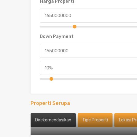
Harga Properti
Down Payment
Properti Serupa
Direkomendasikan
Tipe Properti
Lokasi Pr