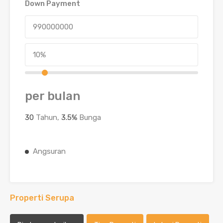
Down Payment
per bulan
30
Tahun,
3.5
%
Bunga
Angsuran
Properti Serupa