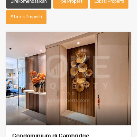
Direkomendasikan
Tipe Properti
Lokasi Properti
Status Properti
Condominium di Cambridge