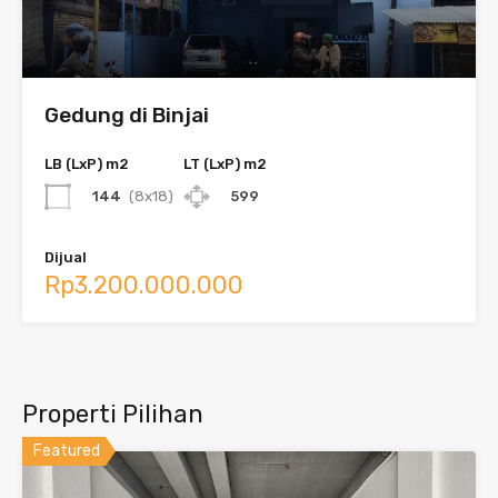
Gedung di Binjai
LB (LxP) m2
LT (LxP) m2
144
(8x18)
599
Dijual
Rp3.200.000.000
Properti Pilihan
Featured