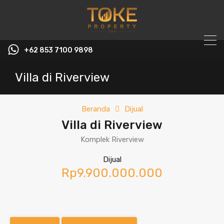
+62 853 7100 9898‬
Villa di Riverview
Beranda
Dijual
Villa di Riverview
Komplek Riverview
Dijual
Rp9.900.000.000