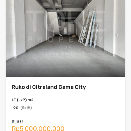
Ruko di Citraland Gama City
LT (LxP) m2
90
(5x18)
Dijual
Rp5.000.000.000