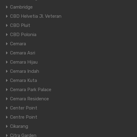
Cambridge
CBD Helvetia Jl. Veteran
CBD Pluit
CBD Polonia
Cemara
Cemara Asri
Cemara Hijau
Cemara Indah
Cemara Kuta
Cemara Park Palace
Cemara Residence
Center Point
Centre Point
Cikarang
Citra Garden