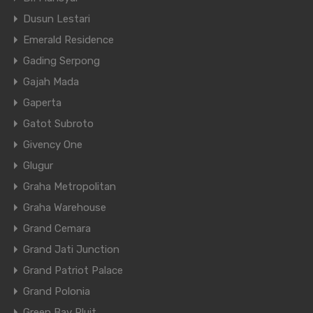
Dusun Lestari
Emerald Residence
Gading Serpong
Gajah Mada
Gaperta
Gatot Subroto
Givency One
Glugur
Graha Metropolitan
Graha Warehouse
Grand Cemara
Grand Jati Junction
Grand Patriot Palace
Grand Polonia
Green Bay Pluit