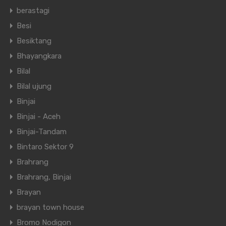
berastagi
Besi
Besiktang
Bhayangkara
Bilal
Bilal ujung
Binjai
Binjai - Aceh
Binjai-Tandam
Bintaro Sektor 9
Brahrang
Brahrang, Binjai
Brayan
brayan town house
Bromo Nodigon