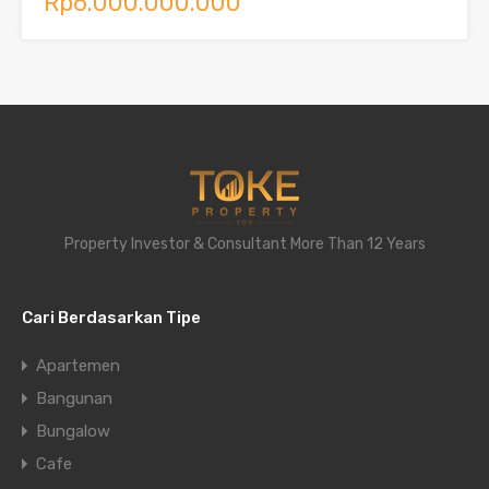
Rp6.000.000.000
Property Investor & Consultant More Than 12 Years
Cari Berdasarkan Tipe
Apartemen
Bangunan
Bungalow
Cafe