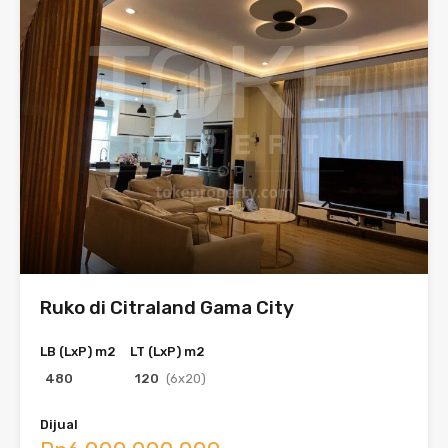
Ruko di Citraland Gama City
LB (LxP) m2
LT (LxP) m2
480
120
(6x20)
Dijual