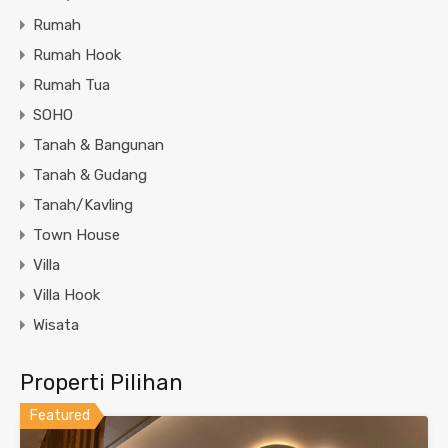
Rumah
Rumah Hook
Rumah Tua
SOHO
Tanah & Bangunan
Tanah & Gudang
Tanah/Kavling
Town House
Villa
Villa Hook
Wisata
Properti Pilihan
Featured