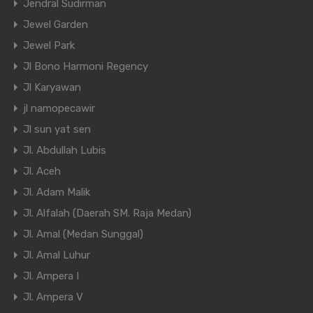
Jendral Sudirman
Jewel Garden
Jewel Park
Jl Bono Harmoni Regency
Jl Karyawan
jl namopecawir
Jl sun yat sen
Jl. Abdullah Lubis
Jl. Aceh
Jl. Adam Malik
Jl. Alfalah (Daerah SM. Raja Medan)
Jl. Amal (Medan Sunggal)
Jl. Amal Luhur
Jl. Ampera I
Jl. Ampera V