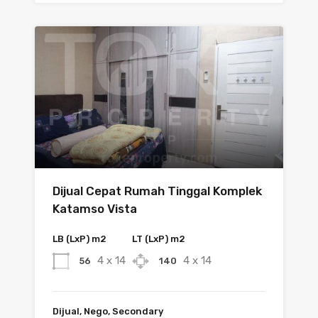
Dijual Cepat Rumah Tinggal Komplek
Katamso Vista
LB (LxP) m2
LT (LxP) m2
4 x 14
4 x 14
56
140
Dijual, Nego, Secondary