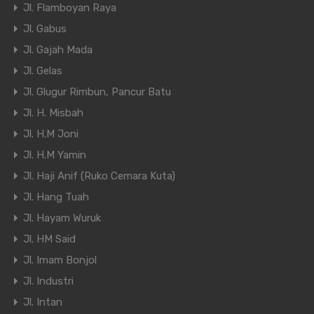
Jl. Flamboyan Raya
Jl. Gabus
Jl. Gajah Mada
Jl. Gelas
Jl. Glugur Rimbun, Pancur Batu
Jl. H. Misbah
Jl. H.M Joni
Jl. H.M Yamin
Jl. Haji Anif (Ruko Cemara Kuta)
Jl. Hang Tuah
Jl. Hayam Wuruk
Jl. HM Said
Jl. Imam Bonjol
Jl. Industri
Jl. Intan