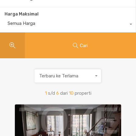
Harga Maksimal
Semua Harga
Cari
Terbaru ke Terlama
1
s/d
6
dari
10
properti