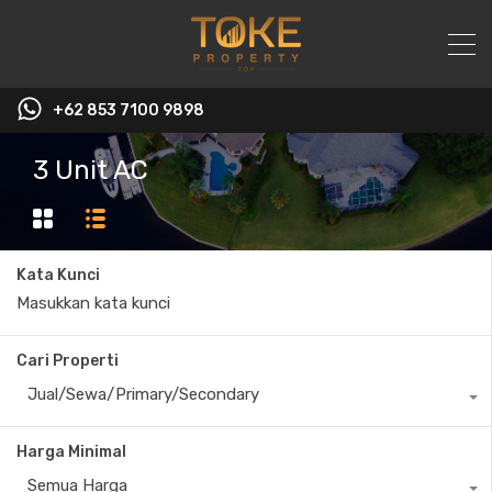
+62 853 7100 9898‬
3 Unit AC
Kata Kunci
Cari Properti
Jual/Sewa/Primary/Secondary
Harga Minimal
Semua Harga