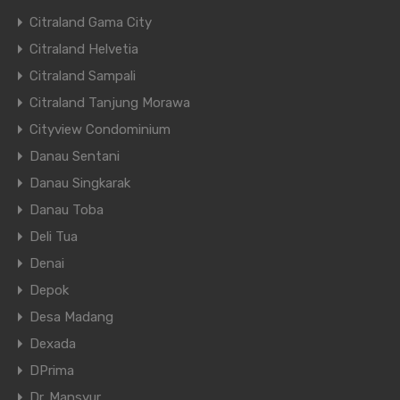
Citraland Gama City
Citraland Helvetia
Citraland Sampali
Citraland Tanjung Morawa
Cityview Condominium
Danau Sentani
Danau Singkarak
Danau Toba
Deli Tua
Denai
Depok
Desa Madang
Dexada
DPrima
Dr. Mansyur