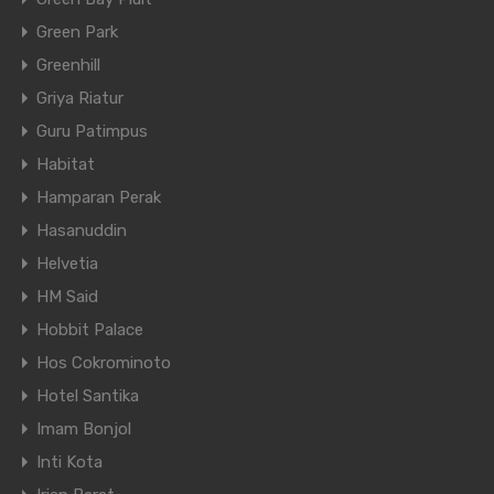
Green Park
Greenhill
Griya Riatur
Guru Patimpus
Habitat
Hamparan Perak
Hasanuddin
Helvetia
HM Said
Hobbit Palace
Hos Cokrominoto
Hotel Santika
Imam Bonjol
Inti Kota