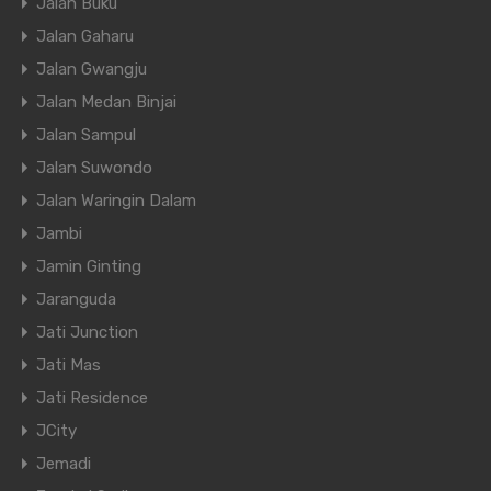
Jalan Buku
Jalan Gaharu
Jalan Gwangju
Jalan Medan Binjai
Jalan Sampul
Jalan Suwondo
Jalan Waringin Dalam
Jambi
Jamin Ginting
Jaranguda
Jati Junction
Jati Mas
Jati Residence
JCity
Jemadi