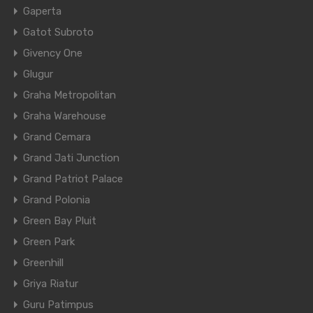
Gaperta
Gatot Subroto
Givency One
Glugur
Graha Metropolitan
Graha Warehouse
Grand Cemara
Grand Jati Junction
Grand Patriot Palace
Grand Polonia
Green Bay Pluit
Green Park
Greenhill
Griya Riatur
Guru Patimpus