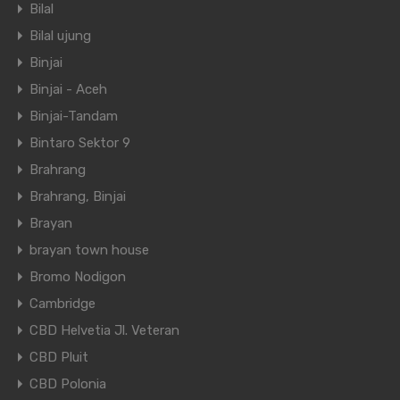
Bilal
Bilal ujung
Binjai
Binjai - Aceh
Binjai-Tandam
Bintaro Sektor 9
Brahrang
Brahrang, Binjai
Brayan
brayan town house
Bromo Nodigon
Cambridge
CBD Helvetia Jl. Veteran
CBD Pluit
CBD Polonia