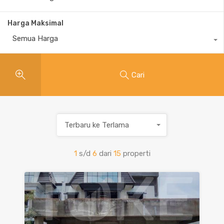
Harga Maksimal
Semua Harga
Cari
Terbaru ke Terlama
1
s/d
6
dari
15
properti