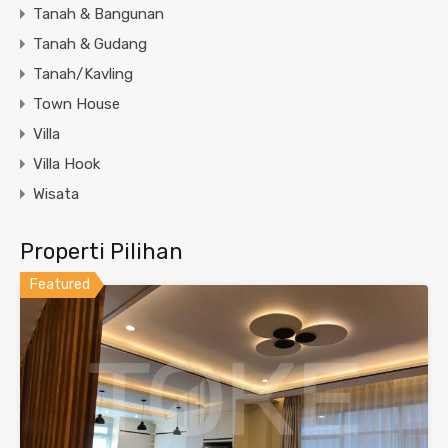
Tanah & Bangunan
Tanah & Gudang
Tanah/Kavling
Town House
Villa
Villa Hook
Wisata
Properti Pilihan
Featured