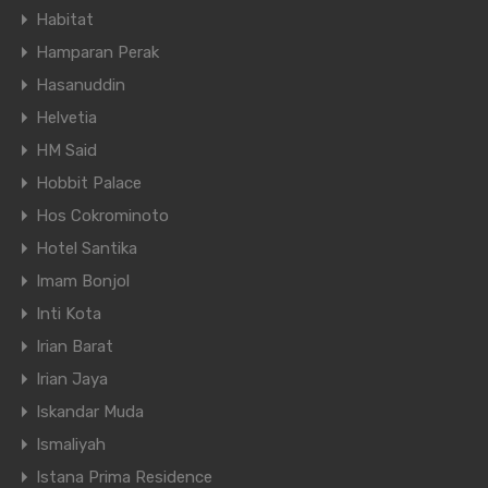
Habitat
Hamparan Perak
Hasanuddin
Helvetia
HM Said
Hobbit Palace
Hos Cokrominoto
Hotel Santika
Imam Bonjol
Inti Kota
Irian Barat
Irian Jaya
Iskandar Muda
Ismaliyah
Istana Prima Residence