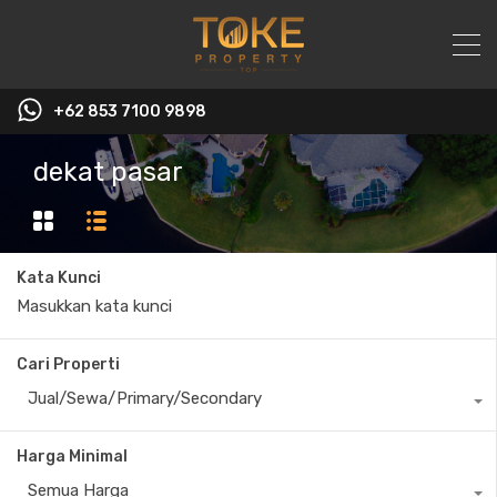
+62 853 7100 9898‬
dekat pasar
Kata Kunci
Cari Properti
Jual/Sewa/Primary/Secondary
Harga Minimal
Semua Harga