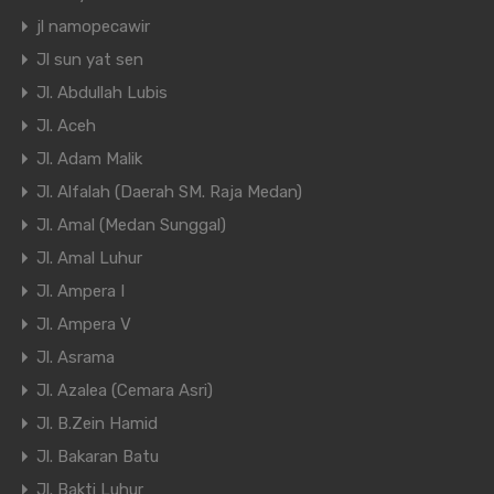
jl namopecawir
Jl sun yat sen
Jl. Abdullah Lubis
Jl. Aceh
Jl. Adam Malik
Jl. Alfalah (Daerah SM. Raja Medan)
Jl. Amal (Medan Sunggal)
Jl. Amal Luhur
Jl. Ampera I
Jl. Ampera V
Jl. Asrama
Jl. Azalea (Cemara Asri)
Jl. B.Zein Hamid
Jl. Bakaran Batu
Jl. Bakti Luhur