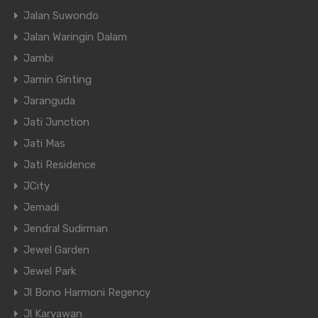
Jalan Suwondo
Jalan Waringin Dalam
Jambi
Jamin Ginting
Jaranguda
Jati Junction
Jati Mas
Jati Residence
JCity
Jemadi
Jendral Sudirman
Jewel Garden
Jewel Park
Jl Bono Harmoni Regency
Jl Karyawan