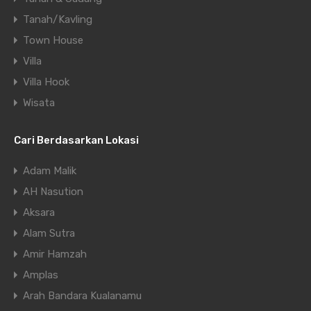
Tanah/Kavling
Town House
Villa
Villa Hook
Wisata
Cari Berdasarkan Lokasi
Adam Malik
AH Nasution
Aksara
Alam Sutra
Amir Hamzah
Amplas
Arah Bandara Kualanamu