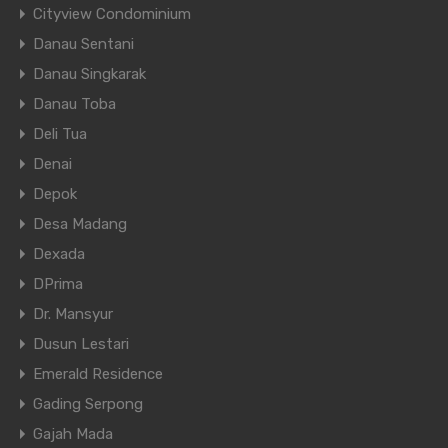
Cityview Condominium
Danau Sentani
Danau Singkarak
Danau Toba
Deli Tua
Denai
Depok
Desa Madang
Dexada
DPrima
Dr. Mansyur
Dusun Lestari
Emerald Residence
Gading Serpong
Gajah Mada