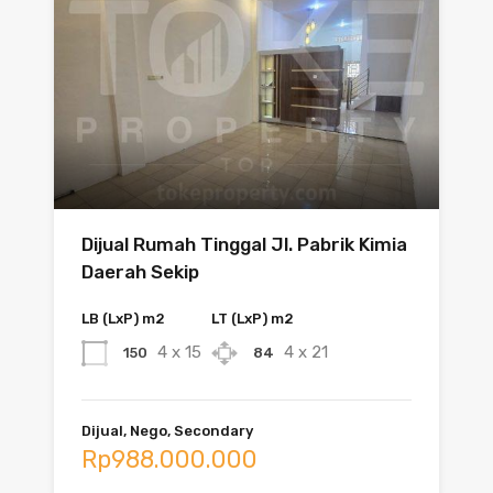
Dijual Rumah Tinggal Jl. Pabrik Kimia
Daerah Sekip
LB (LxP) m2
LT (LxP) m2
4 x 15
4 x 21
150
84
Dijual, Nego, Secondary
Rp988.000.000