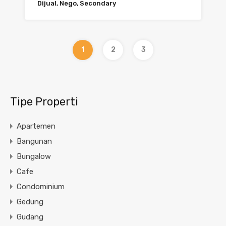
Dijual, Nego, Secondary
1
2
3
Tipe Properti
Apartemen
Bangunan
Bungalow
Cafe
Condominium
Gedung
Gudang