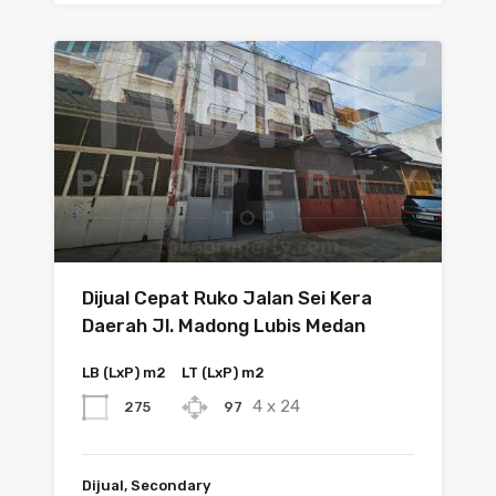
Dijual Cepat Ruko Jalan Sei Kera
Daerah Jl. Madong Lubis Medan
LB (LxP) m2
LT (LxP) m2
4 x 24
275
97
Dijual, Secondary