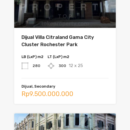
Dijual Villa Citraland Gama City
Cluster Rochester Park
LB (LxP) m2
LT (LxP) m2
12 x 25
280
300
Dijual, Secondary
Rp9.500.000.000