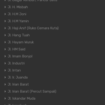
Jl. Glugur Rimbun, Pancur Batu
Jl. H. Misbah
Jl. H.M Joni
Jl. H.M Yamin
Jl. Haji Anif (Ruko Cemara Kuta)
Jl. Hang Tuah
Jl. Hayam Wuruk
Jl. HM Said
Jl. Imam Bonjol
Jl. Industri
Jl. Intan
Jl. Ir. Juanda
Jl. Irian Barat
Jl. Irian Barat (Percut Sampali)
Jl. Iskandar Muda