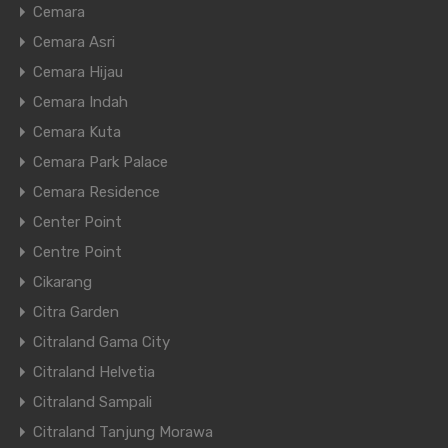
Cemara
Cemara Asri
Cemara Hijau
Cemara Indah
Cemara Kuta
Cemara Park Palace
Cemara Residence
Center Point
Centre Point
Cikarang
Citra Garden
Citraland Gama City
Citraland Helvetia
Citraland Sampali
Citraland Tanjung Morawa