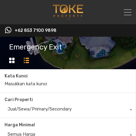
+62 853 7100 9898‬
Emergency Exit
Kata Kunci
Cari Properti
Jual/Sewa/Primary/Secondary
Harga Minimal
Semua Harga