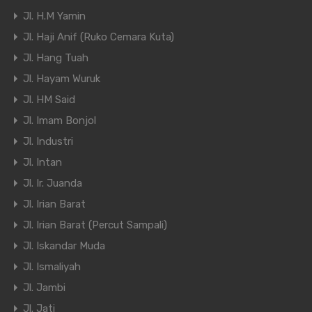
Jl. H.M Yamin
Jl. Haji Anif (Ruko Cemara Kuta)
Jl. Hang Tuah
Jl. Hayam Wuruk
Jl. HM Said
Jl. Imam Bonjol
Jl. Industri
Jl. Intan
Jl. Ir. Juanda
Jl. Irian Barat
Jl. Irian Barat (Percut Sampali)
Jl. Iskandar Muda
Jl. Ismaliyah
Jl. Jambi
Jl. Jati