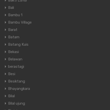
Bakti Luhur
Bali
Bambu 1
Bambu Village
Barat
Batam
Batang Kuis
Bekasi
Belawan
berastagi
Besi
Besiktang
Bhayangkara
Bilal
Bilal ujung