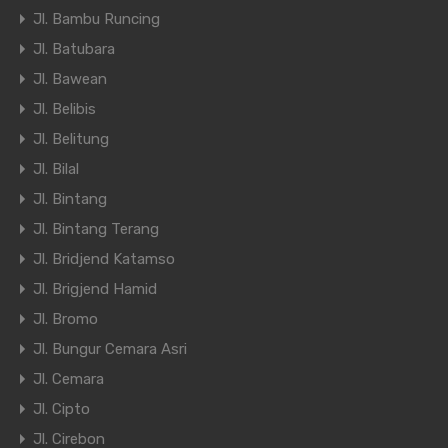
Jl. Bambu Runcing
Jl. Batubara
Jl. Bawean
Jl. Belibis
Jl. Belitung
Jl. Bilal
Jl. Bintang
Jl. Bintang Terang
Jl. Bridjend Katamso
Jl. Brigjend Hamid
Jl. Bromo
Jl. Bungur Cemara Asri
Jl. Cemara
Jl. Cipto
Jl. Cirebon