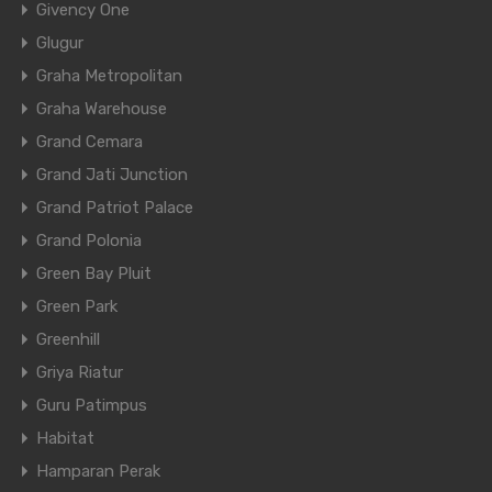
Givency One
Glugur
Graha Metropolitan
Graha Warehouse
Grand Cemara
Grand Jati Junction
Grand Patriot Palace
Grand Polonia
Green Bay Pluit
Green Park
Greenhill
Griya Riatur
Guru Patimpus
Habitat
Hamparan Perak