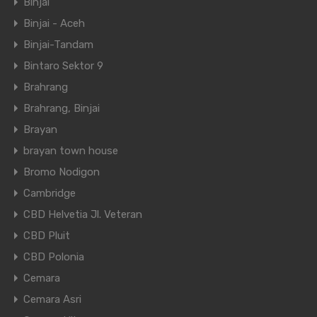
Binjai
Binjai - Aceh
Binjai-Tandam
Bintaro Sektor 9
Brahrang
Brahrang, Binjai
Brayan
brayan town house
Bromo Nodigon
Cambridge
CBD Helvetia Jl. Veteran
CBD Pluit
CBD Polonia
Cemara
Cemara Asri