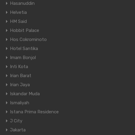
Hasanuddin
Helvetia
HM Said
Hobbit Palace
Hos Cokrominoto
Hotel Santika
Imam Bonjol
Inti Kota
Irian Barat
Irian Jaya
Iskandar Muda
Ismaliyah
Istana Prima Residence
J City
Jakarta