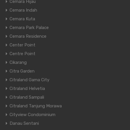
Cemara Hijau
Cemara Indah
Cemara Kuta
Cemara Park Palace
Cemara Residence
Center Point
Centre Point
Cikarang
Citra Garden
Citraland Gama City
Citraland Helvetia
Citraland Sampali
Citraland Tanjung Morawa
Cityview Condominium
Danau Sentani