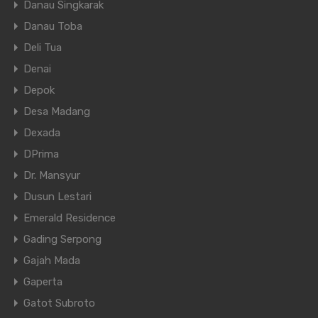
Danau Singkarak
Danau Toba
Deli Tua
Denai
Depok
Desa Madang
Dexada
DPrima
Dr. Mansyur
Dusun Lestari
Emerald Residence
Gading Serpong
Gajah Mada
Gaperta
Gatot Subroto