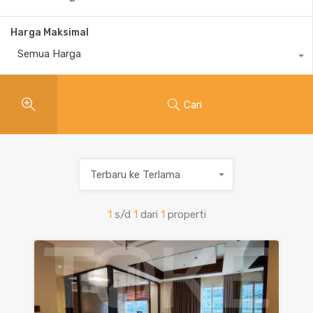
Harga Maksimal
Semua Harga
Cari
Terbaru ke Terlama
1
s/d
1
dari
1
properti