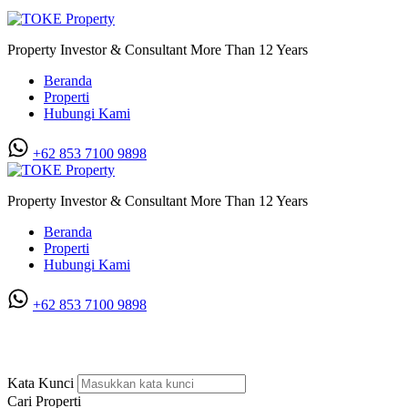
Property Investor & Consultant More Than 12 Years
Beranda
Properti
Hubungi Kami
+62 853 7100 9898‬
Property Investor & Consultant More Than 12 Years
Beranda
Properti
Hubungi Kami
+62 853 7100 9898‬
Villa Murah di Cemara Asri
Kata Kunci
Cari Properti