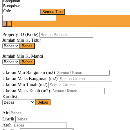
Semua Tipe
Property ID (Kode)
Jumlah Min K. Tidur
Bebas
Jumlah Min K. Mandi
Bebas
Ukuran Min Bangunan
(m2)
Ukuran Maks Bangunan
(m2)
Ukuran Min Tanah
(m2)
Ukuran Maks Tanah
(m2)
Kondisi
Bebas
Air
Listrik
Arah