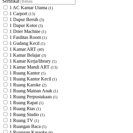
Sertifikat
1 AC Kamar Utama
(1)
1 Carport
(13)
1 Dapur Bersih
(3)
1 Dapur Kotor
(3)
1 Drier Machine
(1)
1 Fasilitas Room
(1)
1 Gudang Kecil
(1)
1 Kamar ART
(40)
1 Kamar Belajar
(3)
1 Kamar Kerja/library
(1)
1 Kamar Mandi ART
(13)
1 Ruang Kantor
(1)
1 Ruang Kantor Kecil
(1)
1 Ruang Karoke
(2)
1 Ruang Mainan Anak
(1)
1 Ruang Perpustakaan
(1)
1 Ruang Rapat
(1)
1 Ruang Rias
(1)
1 Ruang Studio
(1)
1 Ruang TV
(1)
1 Ruangan Baca
(1)
1 Ruangan Karaoke
(6)