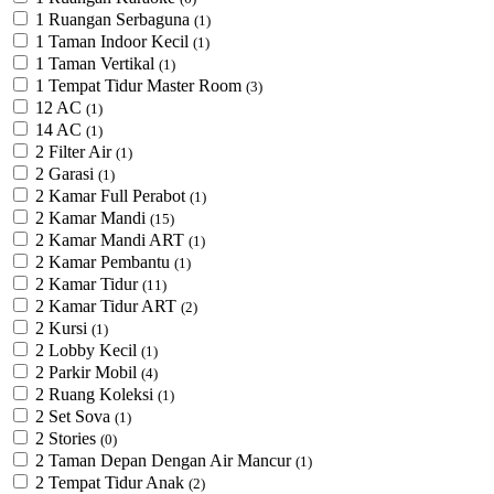
1 Ruangan Serbaguna
(1)
1 Taman Indoor Kecil
(1)
1 Taman Vertikal
(1)
1 Tempat Tidur Master Room
(3)
12 AC
(1)
14 AC
(1)
2 Filter Air
(1)
2 Garasi
(1)
2 Kamar Full Perabot
(1)
2 Kamar Mandi
(15)
2 Kamar Mandi ART
(1)
2 Kamar Pembantu
(1)
2 Kamar Tidur
(11)
2 Kamar Tidur ART
(2)
2 Kursi
(1)
2 Lobby Kecil
(1)
2 Parkir Mobil
(4)
2 Ruang Koleksi
(1)
2 Set Sova
(1)
2 Stories
(0)
2 Taman Depan Dengan Air Mancur
(1)
2 Tempat Tidur Anak
(2)