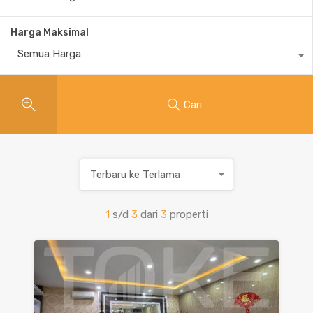
Harga Maksimal
Semua Harga
Cari
Terbaru ke Terlama
1
s/d
3
dari
3
properti