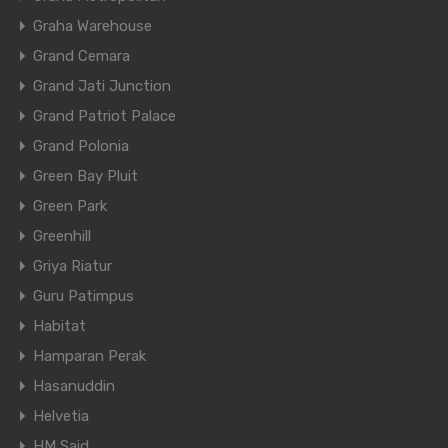
Graha Warehouse
Grand Cemara
Grand Jati Junction
Grand Patriot Palace
Grand Polonia
Green Bay Pluit
Green Park
Greenhill
Griya Riatur
Guru Patimpus
Habitat
Hamparan Perak
Hasanuddin
Helvetia
HM Said