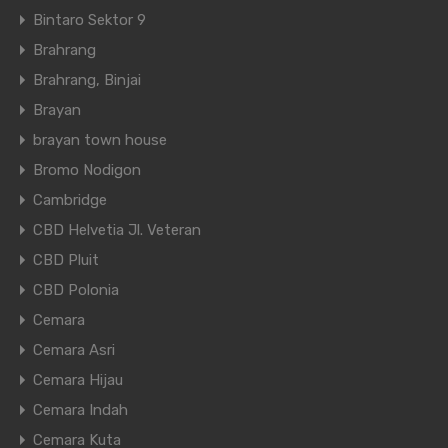
Bintaro Sektor 9
Brahrang
Brahrang, Binjai
Brayan
brayan town house
Bromo Nodigon
Cambridge
CBD Helvetia Jl. Veteran
CBD Pluit
CBD Polonia
Cemara
Cemara Asri
Cemara Hijau
Cemara Indah
Cemara Kuta