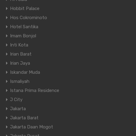
Hobbit Palace
Hos Cokrominoto
Hotel Santika
Imam Bonjol
Inti Kota
Irian Barat
Irian Jaya
Iskandar Muda
Ismaliyah
Istana Prima Residence
J City
Jakarta
Jakarta Barat
Jakarta Daan Mogot