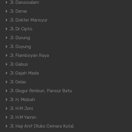
Jl. Darussalam
Jl. Denai
Jl. Dokter Mansyur
Jl. Dr Cipto
Jl. Durung
Jl. Duyung
Jl. Flamboyan Raya
Jl. Gabus
Jl. Gajah Mada
Jl. Gelas
Jl. Glugur Rimbun, Pancur Batu
Jl. H. Misbah
Jl. H.M Joni
Jl. H.M Yamin
Jl. Haji Anif (Ruko Cemara Kuta)