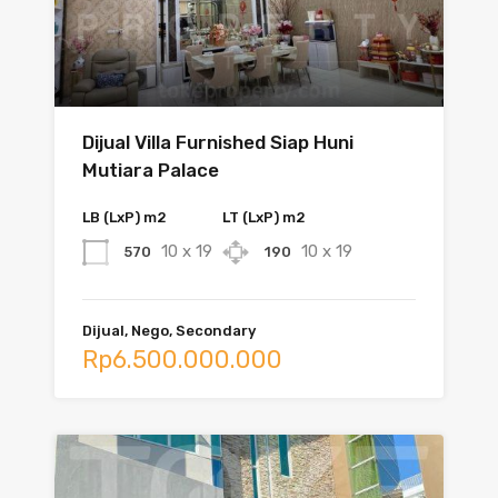
Dijual Villa Furnished Siap Huni
Mutiara Palace
LB (LxP) m2
LT (LxP) m2
10 x 19
10 x 19
570
190
Dijual, Nego, Secondary
Rp6.500.000.000