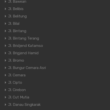
Jl. Bawean
Jl. Belibis
Jl. Belitung
Jl. Bilal
Jl. Bintang
Jl. Bintang Terang
Jl. Bridjend Katamso
Jl. Brigjend Hamid
Jl. Bromo
Jl. Bungur Cemara Asri
Jl. Cemara
Jl. Cipto
Jl. Cirebon
Jl. Cut Mutia
Jl. Danau Singkarak