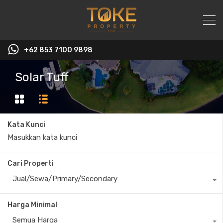
+62 853 7100 9898‬
Solar Tuff
Kata Kunci
Cari Properti
Jual/Sewa/Primary/Secondary
Harga Minimal
Semua Harga