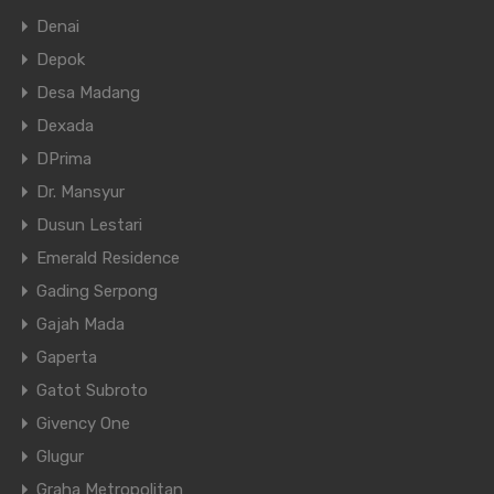
Denai
Depok
Desa Madang
Dexada
DPrima
Dr. Mansyur
Dusun Lestari
Emerald Residence
Gading Serpong
Gajah Mada
Gaperta
Gatot Subroto
Givency One
Glugur
Graha Metropolitan