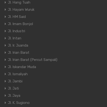
Jl. Hang Tuah
Jl. Hayam Wuruk
Jl. HM Said
Jl. Imam Bonjol
Jl. Industri
Jl. Intan
Jl. Ir. Juanda
Jl. Irian Barat
Jl. Irian Barat (Percut Sampali)
Jl. Iskandar Muda
Jl. Ismaliyah
Jl. Jambi
Jl. Jati
Jl. Jaya
Jl. K. Sugiono