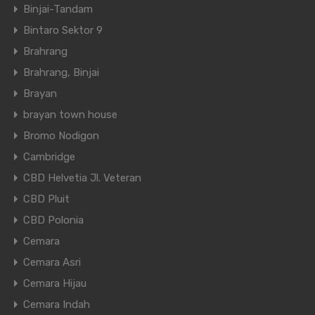
Binjai-Tandam
Bintaro Sektor 9
Brahrang
Brahrang, Binjai
Brayan
brayan town house
Bromo Nodigon
Cambridge
CBD Helvetia Jl. Veteran
CBD Pluit
CBD Polonia
Cemara
Cemara Asri
Cemara Hijau
Cemara Indah