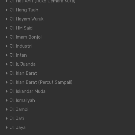
Jl. Haji Anif (Ruko Cemara Kuta)
Jl. Hang Tuah
Jl. Hayam Wuruk
Jl. HM Said
Jl. Imam Bonjol
Jl. Industri
Jl. Intan
Jl. Ir. Juanda
Jl. Irian Barat
Jl. Irian Barat (Percut Sampali)
Jl. Iskandar Muda
Jl. Ismaliyah
Jl. Jambi
Jl. Jati
Jl. Jaya