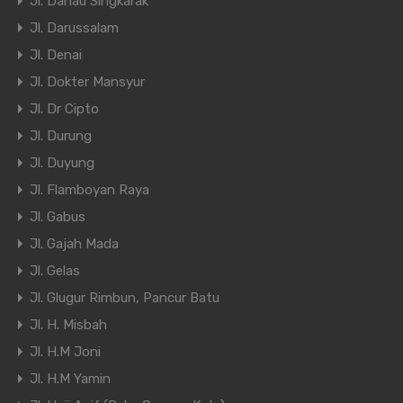
Jl. Danau Singkarak
Jl. Darussalam
Jl. Denai
Jl. Dokter Mansyur
Jl. Dr Cipto
Jl. Durung
Jl. Duyung
Jl. Flamboyan Raya
Jl. Gabus
Jl. Gajah Mada
Jl. Gelas
Jl. Glugur Rimbun, Pancur Batu
Jl. H. Misbah
Jl. H.M Joni
Jl. H.M Yamin