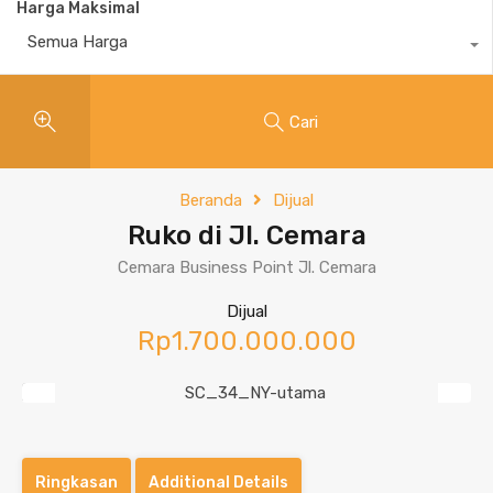
Harga Maksimal
Semua Harga
Cari
Beranda
Dijual
Ruko di Jl. Cemara
Cemara Business Point Jl. Cemara
Dijual
Rp1.700.000.000
Previous
Next
Ringkasan
Additional Details