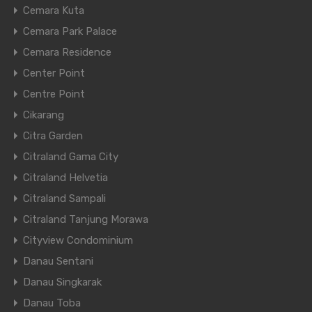
Cemara Kuta
Cemara Park Palace
Cemara Residence
Center Point
Centre Point
Cikarang
Citra Garden
Citraland Gama City
Citraland Helvetia
Citraland Sampali
Citraland Tanjung Morawa
Cityview Condominium
Danau Sentani
Danau Singkarak
Danau Toba