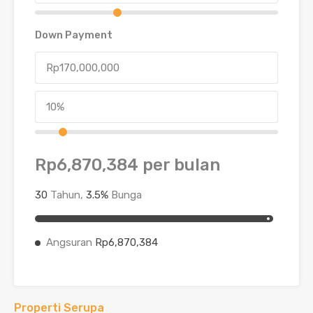
Down Payment
Rp6,870,384
per bulan
30
Tahun,
3.5
%
Bunga
Angsuran
Rp6,870,384
Properti Serupa