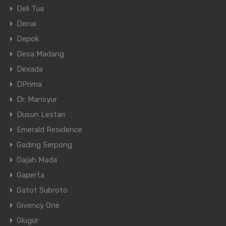
Deli Tua
Denai
Depok
Desa Madang
Dexada
DPrima
Dr. Mansyur
Dusun Lestari
Emerald Residence
Gading Serpong
Gajah Mada
Gaperta
Gatot Subroto
Givency One
Glugur