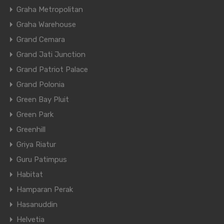
Graha Metropolitan
Graha Warehouse
Grand Cemara
Grand Jati Junction
Grand Patriot Palace
Grand Polonia
Green Bay Pluit
Green Park
Greenhill
Griya Riatur
Guru Patimpus
Habitat
Hamparan Perak
Hasanuddin
Helvetia