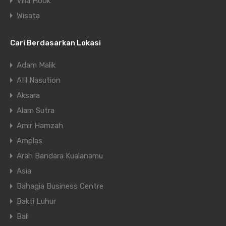
Villa Hook
Wisata
Cari Berdasarkan Lokasi
Adam Malik
AH Nasution
Aksara
Alam Sutra
Amir Hamzah
Amplas
Arah Bandara Kualanamu
Asia
Bahagia Business Centre
Bakti Luhur
Bali