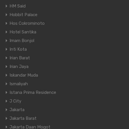
HM Said
Hobbit Palace
Hos Cokrominoto
Hotel Santika
Imam Bonjol
Inti Kota
Irian Barat
Irian Jaya
Iskandar Muda
Ismaliyah
Istana Prima Residence
J City
Jakarta
Jakarta Barat
Jakarta Daan Mogot