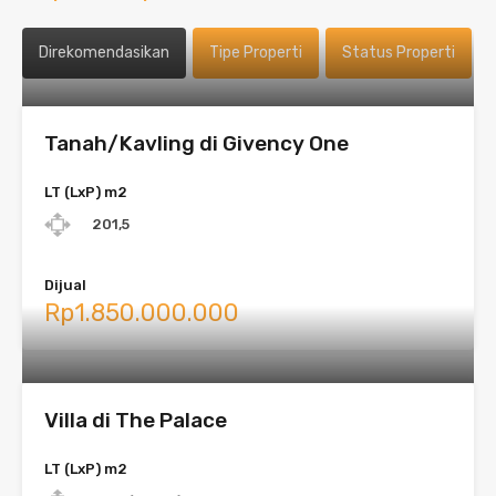
Direkomendasikan
Tipe Properti
Status Properti
Tanah/Kavling di Givency One
LT (LxP) m2
201,5
Dijual
Rp1.850.000.000
Villa di The Palace
LT (LxP) m2