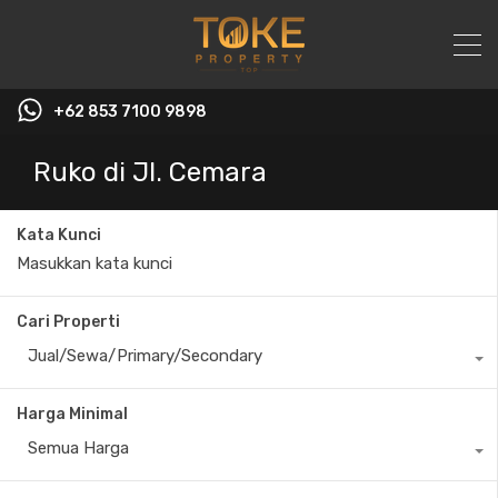
+62 853 7100 9898‬
Ruko di Jl. Cemara
Kata Kunci
Cari Properti
Jual/Sewa/Primary/Secondary
Harga Minimal
Semua Harga