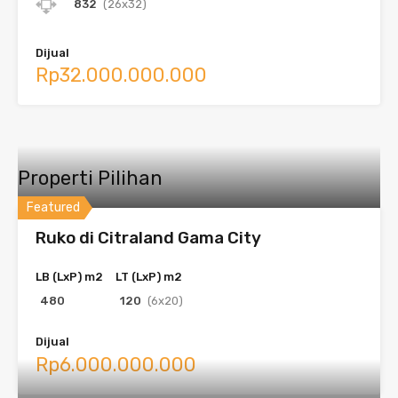
832
(26x32)
Dijual
Rp32.000.000.000
Properti Pilihan
Featured
Ruko di Citraland Gama City
LB (LxP) m2
LT (LxP) m2
480
120
(6x20)
Dijual
Rp6.000.000.000