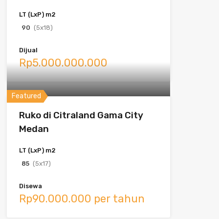
LT (LxP) m2
90
(5x18)
Dijual
Rp5.000.000.000
Featured
Ruko di Citraland Gama City
Medan
LT (LxP) m2
85
(5x17)
Disewa
Rp90.000.000 per tahun