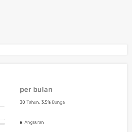
per bulan
30
Tahun,
3.5
%
Bunga
Angsuran