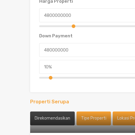
Harga Properti
Down Payment
Properti Serupa
Direkomendasikan
Tipe Properti
Lokasi Pr