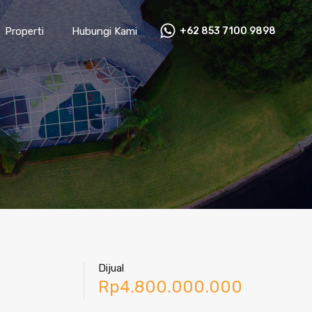
Properti
Hubungi Kami
+62 853 7100 9898‬
Dijual
Rp4.800.000.000