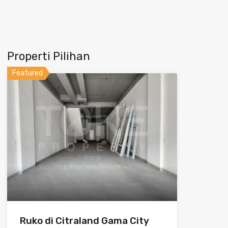
Properti Pilihan
Featured
Ruko di Citraland Gama City