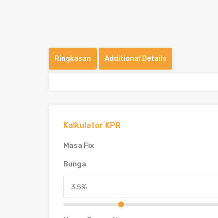
Ringkasan
Additional Details
Kalkulator KPR
Masa Fix
Bunga