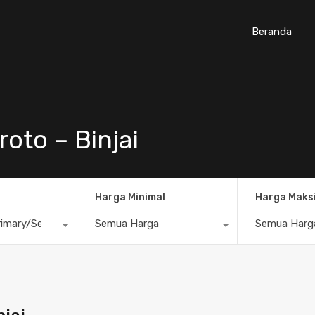
Beranda
oto – Binjai
Harga Minimal
Harga Maks
imary/Secondary
Semua Harga
Semua Harg