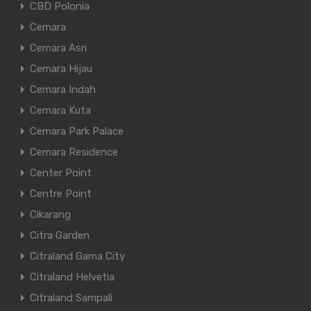
CBD Polonia
Cemara
Cemara Asri
Cemara Hijau
Cemara Indah
Cemara Kuta
Cemara Park Palace
Cemara Residence
Center Point
Centre Point
Cikarang
Citra Garden
Citraland Gama City
Citraland Helvetia
Citraland Sampali