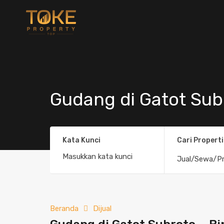
Gudang di Gatot Subr
Kata Kunci
Cari Properti
Jual/Sewa/Pr
Beranda
Dijual