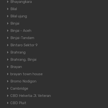
Bhayangkara
Bilal
Bilal ujung
Binjai
Binjai - Aceh
Binjai-Tandam
Bintaro Sektor 9
Brahrang
Brahrang, Binjai
Brayan
brayan town house
Bromo Nodigon
Cambridge
CBD Helvetia Jl. Veteran
CBD Pluit