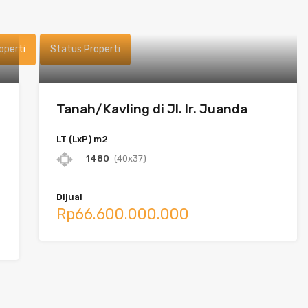
operti
Status Properti
Tanah/Kavling di Jl. Ir. Juanda
LT (LxP) m2
1480
(40x37)
Dijual
Rp66.600.000.000