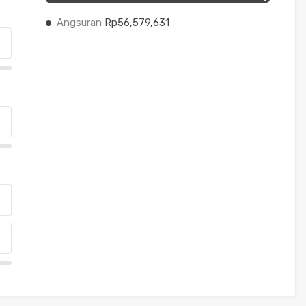
Angsuran
Rp56,579,631