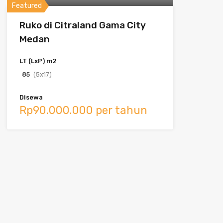
Featured
Ruko di Citraland Gama City
Medan
LT (LxP) m2
85
(5x17)
Disewa
Rp90.000.000 per tahun