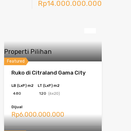
Rp14.000.000.000
Next
Properti Pilihan
Featured
Ruko di Citraland Gama City
LB (LxP) m2
LT (LxP) m2
480
120
(6x20)
Dijual
Rp6.000.000.000