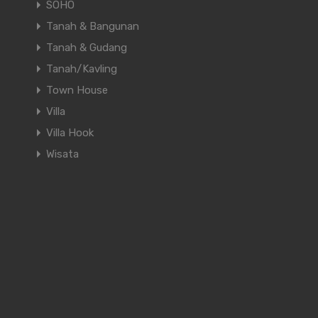
SOHO
Tanah & Bangunan
Tanah & Gudang
Tanah/Kavling
Town House
Villa
Villa Hook
Wisata