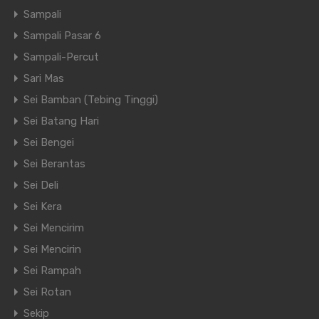
Sampali
Bunga
Sampali Pasar 6
Sampali-Percut
Sari Mas
Sei Bamban (Tebing Tinggi)
Harga Properti
Sei Batang Hari
Sei Bengei
Sei Berantas
Down Payment
Sei Deli
Sei Kera
Sei Mencirim
Sei Mencirin
Sei Rampah
Sei Rotan
per bulan
Sekip