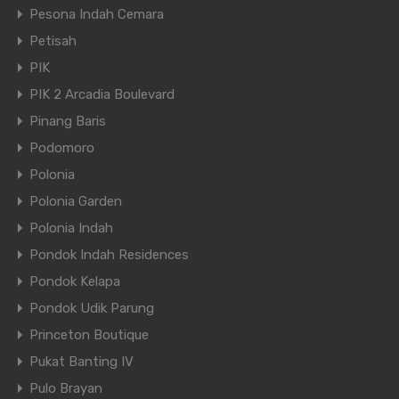
Pesona Indah Cemara
Petisah
PIK
PIK 2 Arcadia Boulevard
Pinang Baris
Podomoro
Polonia
Polonia Garden
Polonia Indah
Pondok Indah Residences
Pondok Kelapa
Pondok Udik Parung
Princeton Boutique
Pukat Banting IV
Pulo Brayan