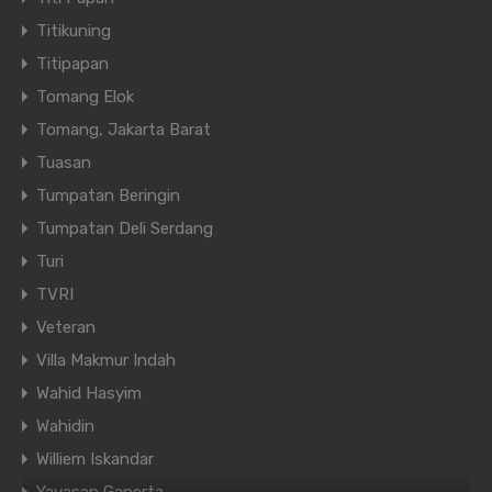
Titikuning
Titipapan
Tomang Elok
Email
*
Tomang, Jakarta Barat
Tuasan
Tumpatan Beringin
Situs Web
Tumpatan Deli Serdang
Turi
TVRI
Simpan nama, email, dan situs web saya pada
Veteran
peramban ini untuk komentar saya berikutnya.
Villa Makmur Indah
Wahid Hasyim
Wahidin
Williem Iskandar