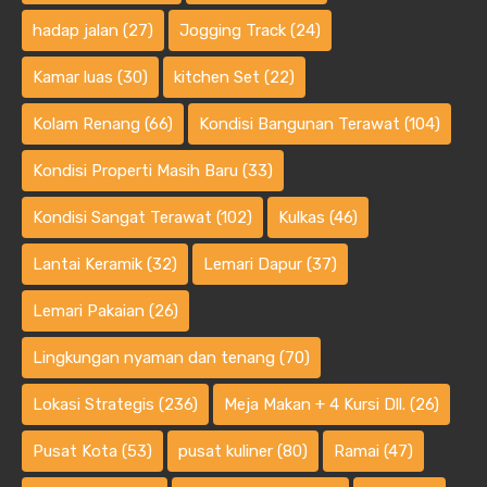
hadap jalan
(27)
Jogging Track
(24)
Kamar luas
(30)
kitchen Set
(22)
Kolam Renang
(66)
Kondisi Bangunan Terawat
(104)
Kondisi Properti Masih Baru
(33)
Kondisi Sangat Terawat
(102)
Kulkas
(46)
Lantai Keramik
(32)
Lemari Dapur
(37)
Lemari Pakaian
(26)
Lingkungan nyaman dan tenang
(70)
Lokasi Strategis
(236)
Meja Makan + 4 Kursi Dll.
(26)
Pusat Kota
(53)
pusat kuliner
(80)
Ramai
(47)